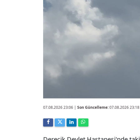
07.08.2026 23:06
|
Son Güncelleme:
07.08.2026 23:18
Derecik Devlet Hastanesi'nde takip