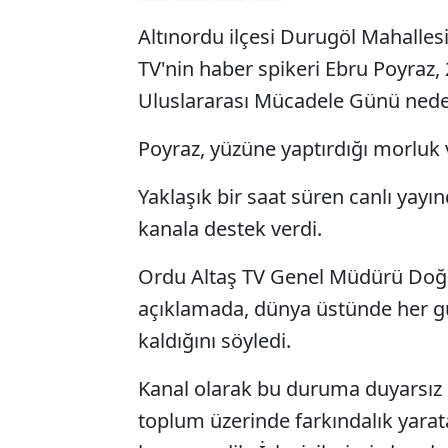
Altınordu ilçesi Durugöl Mahalle
TV'nin haber spikeri Ebru Poyraz,
Uluslararası Mücadele Günü neden
Poyraz, yüzüne yaptırdığı morluk 
Yaklaşık bir saat süren canlı yayı
kanala destek verdi.
Ordu Altaş TV Genel Müdürü Doğa
açıklamada, dünya üstünde her g
kaldığını söyledi.
Kanal olarak bu duruma duyarsız k
toplum üzerinde farkındalık yara