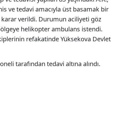
şhis ve tedavi amacıyla üst basamak bir
karar verildi. Durumun aciliyeti göz
ölgeye helikopter ambulans istendi.
ekiplerinin refakatinde Yüksekova Devlet
oneli tarafından tedavi altına alındı.