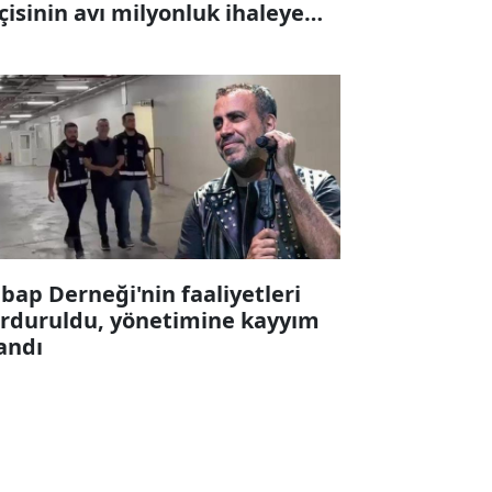
çisinin avı milyonluk ihaleye
karıldı
bap Derneği'nin faaliyetleri
rduruldu, yönetimine kayyım
andı