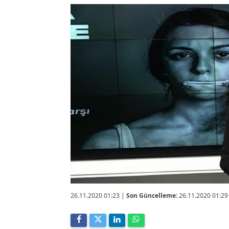
26.11.2020 01:23
|
Son Güncelleme:
26.11.2020 01:29