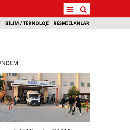
K
BİLİM / TEKNOLOJİ
RESMİ İLANLAR
ÜNDEM