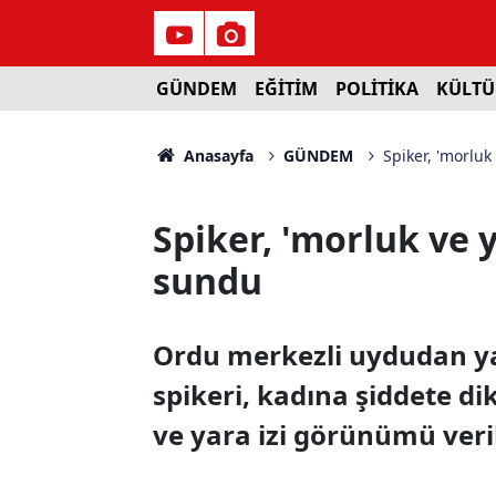
GÜNDEM
EĞİTİM
POLİTİKA
KÜLTÜ
Anasayfa
GÜNDEM
Spiker, 'morluk
Spiker, 'morluk ve 
sundu
Ordu merkezli uydudan ya
spikeri, kadına şiddete d
ve yara izi görünümü ver