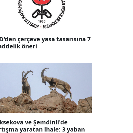
D'den çerçeve yasa tasarısına 7
ddelik öneri
ksekova ve Şemdinli'de
rtışma yaratan ihale: 3 yaban