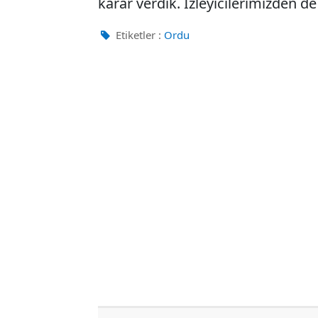
karar verdik. İzleyicilerimizden de
Etiketler :
Ordu