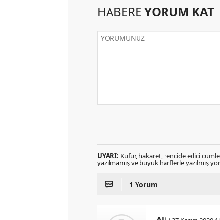
HABERE
YORUM KAT
UYARI:
Küfür, hakaret, rencide edici cümlele
yazılmamış ve büyük harflerle yazılmış y
1 Yorum
Ali