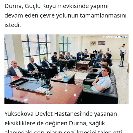
Durna, Güçlü Köyü mevkisinde yapımı
devam eden çevre yolunun tamamlanmasını
istedi.
Yüksekova Devlet Hastanesi’nde yaşanan
eksikliklere de değinen Durna, sağlık
alanındaki sorunların çözülmesini talep etti.