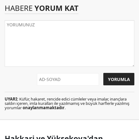
HABERE
YORUM KAT
UYARI:
Küfür, hakaret, rencide edici cümleler veya imalar, inançlara
saldırı içeren, imla kuralları ile yazılmamış ve büyük harflerle yazılmış
yorumlar
onaylanmamaktadır
.
Hakkari ve Yüksekova'dan