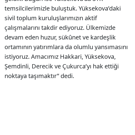
temsilcilerimizle buluştuk. Yüksekova’daki
sivil toplum kuruluşlarımızın aktif
çalışmalarını takdir ediyoruz. Ülkemizde
devam eden huzur, sükûnet ve kardeşlik
ortamının yatırımlara da olumlu yansımasını
istiyoruz. Amacımız Hakkari, Yüksekova,
Şemdinli, Derecik ve Çukurca’yı hak ettiği
noktaya taşımaktır” dedi.