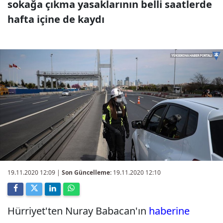
sokağa çıkma yasaklarının belli saatlerde
hafta içine de kaydı
19.11.2020 12:09
|
Son Güncelleme:
19.11.2020 12:10
Hürriyet'ten Nuray Babacan'ın
haberine