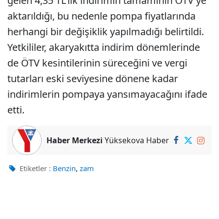
gelen 4,35 TL'lik indirimin tamamının ÖTV'ye
aktarıldığı, bu nedenle pompa fiyatlarında
herhangi bir değişiklik yapılmadığı belirtildi.
Yetkililer, akaryakıtta indirim dönemlerinde
de ÖTV kesintilerinin süreceğini ve vergi
tutarları eski seviyesine dönene kadar
indirimlerin pompaya yansımayacağını ifade
etti.
Haber Merkezi
Yüksekova Haber
,
Etiketler :
Benzin
zam