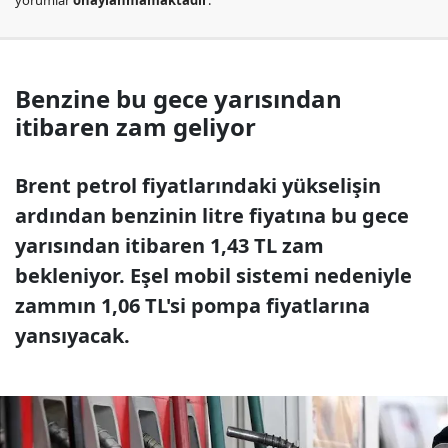
yorumlar
onaylanmamaktadır
.
Benzine bu gece yarısından
itibaren zam geliyor
Brent petrol fiyatlarındaki yükselişin
ardından benzinin litre fiyatına bu gece
yarısından itibaren 1,43 TL zam
bekleniyor. Eşel mobil sistemi nedeniyle
zammın 1,06 TL'si pompa fiyatlarına
yansıyacak.