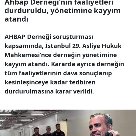
Ahbap Derneği'nin faaliyetleri
durduruldu, yönetimine kayyım
atandı
AHBAP Derneği soruşturması
kapsamında, İstanbul 29. Asliye Hukuk
Mahkemesi'nce derneğin yönetimine
kayyım atandı. Kararda ayrıca derneğin
tüm faaliyetlerinin dava sonuçlanıp
kesinleşinceye kadar tedbiren
durdurulmasına karar verildi.