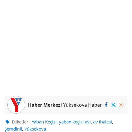
Haber Merkezi
Yüksekova Haber
,
,
,
Etiketler :
Yaban Keçisi
yaban keçisi avı
av ihalesi
,
Şemdinli
Yüksekova