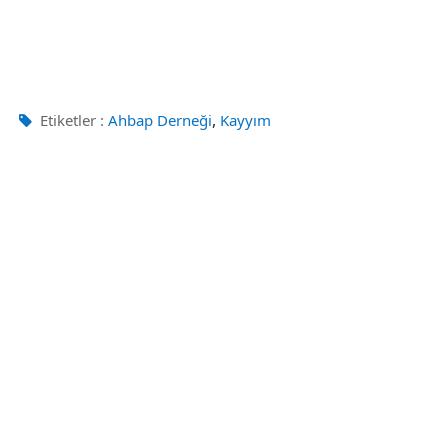
,
Etiketler :
Ahbap Derneği
Kayyım