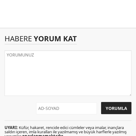
HABERE
YORUM KAT
UYARI:
Küfür, hakaret, rencide edici cümleler veya imalar, inançlara
saldırı içeren, imla kuralları ile yazılmamış ve büyük harflerle yazılmış