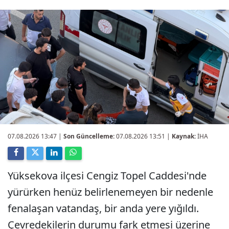
07.08.2026 13:47
|
Son Güncelleme:
07.08.2026 13:51 |
Kaynak:
İHA
Yüksekova ilçesi Cengiz Topel Caddesi'nde
yürürken henüz belirlenemeyen bir nedenle
fenalaşan vatandaş, bir anda yere yığıldı.
Çevredekilerin durumu fark etmesi üzerine