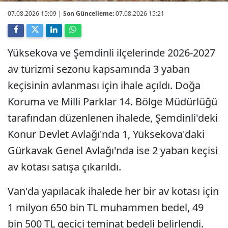
07.08.2026 15:09
|
Son Güncelleme:
07.08.2026 15:21
Yüksekova ve Şemdinli ilçelerinde 2026-2027
av turizmi sezonu kapsamında 3 yaban
keçisinin avlanması için ihale açıldı. Doğa
Koruma ve Milli Parklar 14. Bölge Müdürlüğü
tarafından düzenlenen ihalede, Şemdinli'deki
Konur Devlet Avlağı'nda 1, Yüksekova'daki
Gürkavak Genel Avlağı'nda ise 2 yaban keçisi
av kotası satışa çıkarıldı.
Van'da yapılacak ihalede her bir av kotası için
1 milyon 650 bin TL muhammen bedel, 49
bin 500 TL geçici teminat bedeli belirlendi.