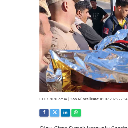
01.07.2026 22:34
|
Son Güncelleme:
01.07.2026 22:34