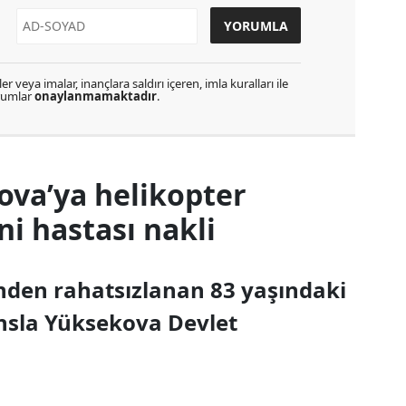
r veya imalar, inançlara saldırı içeren, imla kuralları ile
orumlar
onaylanmamaktadır
.
ova’ya helikopter
 hastası nakli
inden rahatsızlanan 83 yaşındaki
nsla Yüksekova Devlet