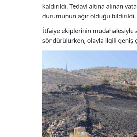
kaldırıldı. Tedavi altına alınan v
durumunun ağır olduğu bildirildi.
İtfaiye ekiplerinin müdahalesiyle a
söndürülürken, olayla ilgili geniş 