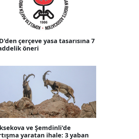
D'den çerçeve yasa tasarısına 7
ddelik öneri
ksekova ve Şemdinli'de
rtışma yaratan ihale: 3 yaban