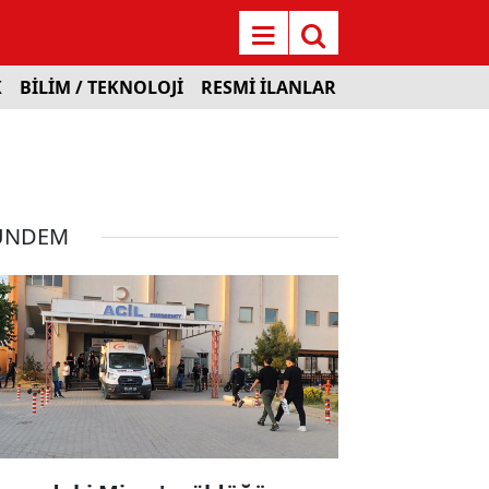
K
BİLİM / TEKNOLOJİ
RESMİ İLANLAR
ÜNDEM