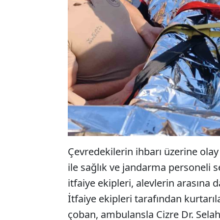
Çevredekilerin ihbarı üzerine olay 
ile sağlık ve jandarma personeli s
itfaiye ekipleri, alevlerin arasına
İtfaiye ekipleri tarafından kurtar
çoban, ambulansla Cizre Dr. Selah