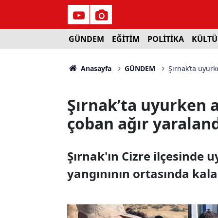
GÜNDEM
EĞİTİM
POLİTİKA
KÜLTÜ
Anasayfa
GÜNDEM
Şırnak’ta uyurk
Şırnak’ta uyurken a
çoban ağır yaraland
Şırnak'ın Cizre ilçesinde 
yangınının ortasında kala