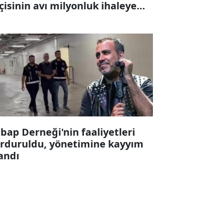
çisinin avı milyonluk ihaleye
karıldı
bap Derneği'nin faaliyetleri
rduruldu, yönetimine kayyım
andı