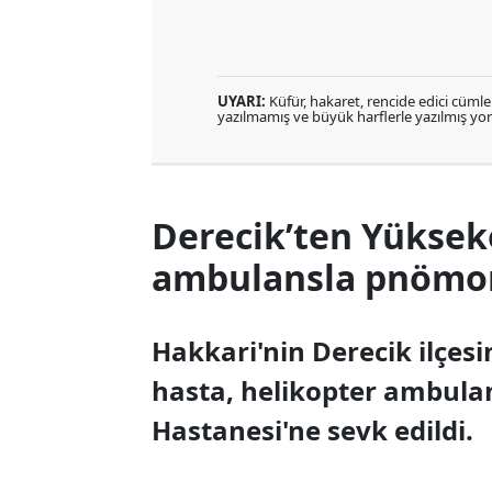
UYARI:
Küfür, hakaret, rencide edici cümlele
yazılmamış ve büyük harflerle yazılmış y
Derecik’ten Yüksek
ambulansla pnömoni
Hakkari'nin Derecik ilçes
hasta, helikopter ambula
Hastanesi'ne sevk edildi.