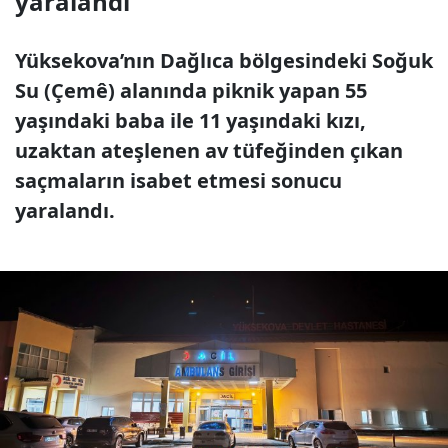
yaralandı
Yüksekova’nın Dağlıca bölgesindeki Soğuk
Su (Çemê) alanında piknik yapan 55
yaşındaki baba ile 11 yaşındaki kızı,
uzaktan ateşlenen av tüfeğinden çıkan
saçmaların isabet etmesi sonucu
yaralandı.