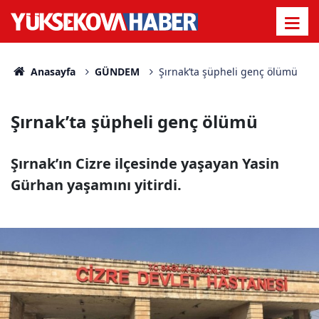
Anasayfa
GÜNDEM
Şırnak’ta şüpheli genç ölümü
Şırnak’ta şüpheli genç ölümü
Şırnak’ın Cizre ilçesinde yaşayan Yasin
Gürhan yaşamını yitirdi.