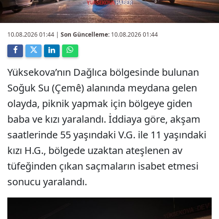
10.08.2026 01:44
|
Son Güncelleme:
10.08.2026 01:44
Yüksekova’nın Dağlıca bölgesinde bulunan
Soğuk Su (Çemê) alanında meydana gelen
olayda, piknik yapmak için bölgeye giden
baba ve kızı yaralandı. İddiaya göre, akşam
saatlerinde 55 yaşındaki V.G. ile 11 yaşındaki
kızı H.G., bölgede uzaktan ateşlenen av
tüfeğinden çıkan saçmaların isabet etmesi
sonucu yaralandı.