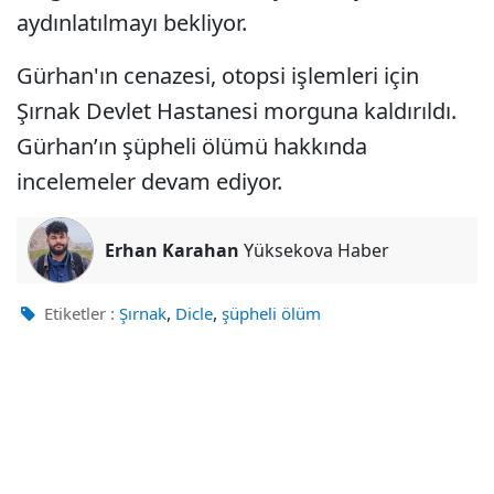
aydınlatılmayı bekliyor.
Gürhan'ın cenazesi, otopsi işlemleri için
Şırnak Devlet Hastanesi morguna kaldırıldı.
Gürhan’ın şüpheli ölümü hakkında
incelemeler devam ediyor.
Erhan Karahan
Yüksekova Haber
,
,
Etiketler :
Şırnak
Dicle
şüpheli ölüm