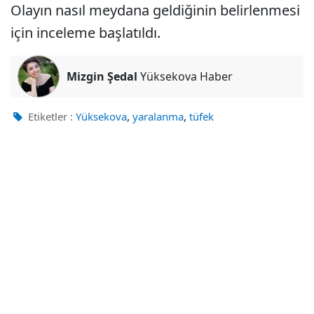
Olayın nasıl meydana geldiğinin belirlenmesi
için inceleme başlatıldı.
Mizgin Şedal
Yüksekova Haber
,
,
Etiketler :
Yüksekova
yaralanma
tüfek