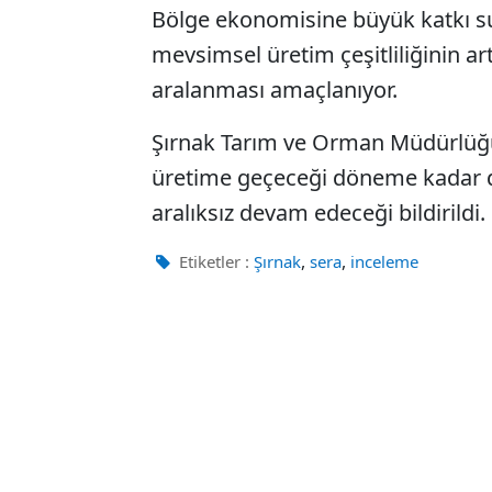
Bölge ekonomisine büyük katkı su
mevsimsel üretim çeşitliliğinin ar
aralanması amaçlanıyor.
Şırnak Tarım ve Orman Müdürlüğü,
üretime geçeceği döneme kadar d
aralıksız devam edeceği bildirildi.
,
,
Etiketler :
Şırnak
sera
inceleme