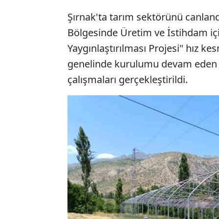
Şırnak'ta tarım sektörünü canlan
Bölgesinde Üretim ve İstihdam için
Yaygınlaştırılması Projesi" hız 
genelinde kurulumu devam eden s
çalışmaları gerçekleştirildi.