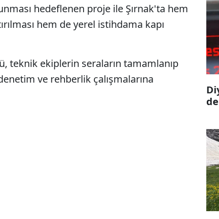
nması hedeflenen proje ile Şırnak'ta hem
tırılması hem de yerel istihdama kapı
 teknik ekiplerin seraların tamamlanıp
enetim ve rehberlik çalışmalarına
Di
de