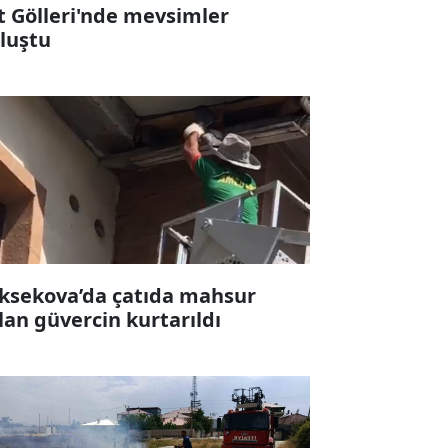
t Gölleri'nde mevsimler
luştu
ksekova’da çatıda mahsur
lan güvercin kurtarıldı