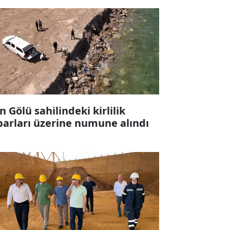
n Gölü sahilindeki kirlilik
barları üzerine numune alındı