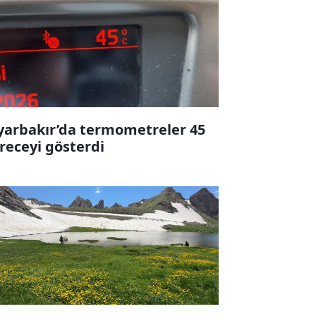
yarbakır’da termometreler 45
receyi gösterdi