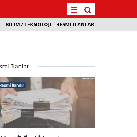
K
BİLİM / TEKNOLOJİ
RESMİ İLANLAR
smi İlanlar