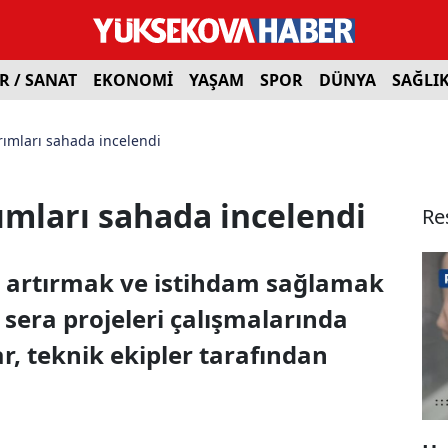
R / SANAT
EKONOMİ
YAŞAM
SPOR
DÜNYA
SAĞLI
ırımları sahada incelendi
rımları sahada incelendi
Re
i artırmak ve istihdam sağlamak
 sera projeleri çalışmalarında
, teknik ekipler tarafından