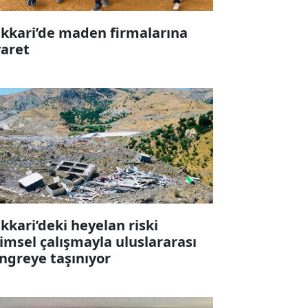
kkari’de maden firmalarına
yaret
kkari’deki heyelan riski
limsel çalışmayla uluslararası
ngreye taşınıyor