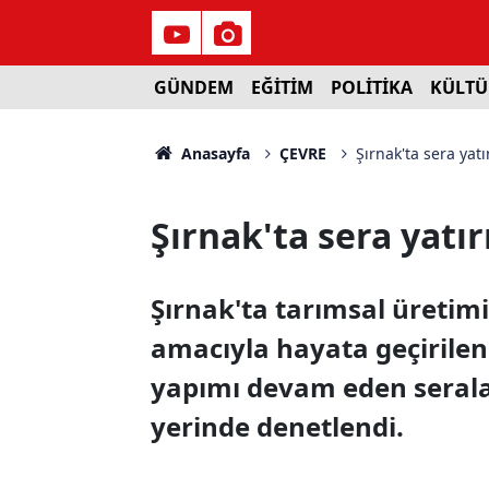
GÜNDEM
EĞİTİM
POLİTİKA
KÜLTÜ
Anasayfa
ÇEVRE
Şırnak'ta sera yat
Şırnak'ta sera yatı
Şırnak'ta tarımsal üretim
amacıyla hayata geçirilen
yapımı devam eden seralar
yerinde denetlendi.