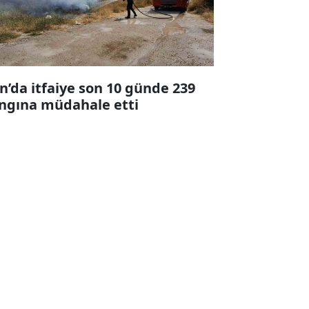
n’da itfaiye son 10 günde 239
ngına müdahale etti