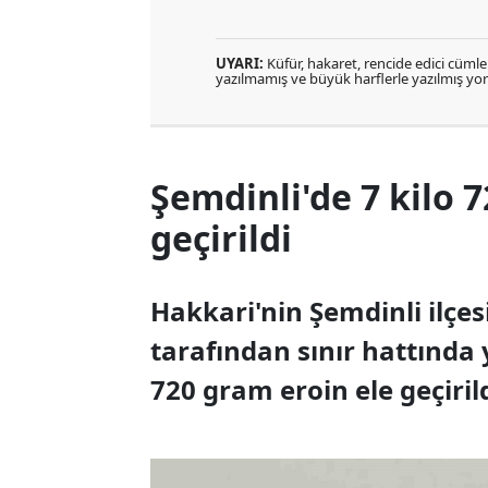
UYARI:
Küfür, hakaret, rencide edici cümlele
yazılmamış ve büyük harflerle yazılmış y
Şemdinli'de 7 kilo 
geçirildi
Hakkari'nin Şemdinli ilçe
tarafından sınır hattında 
720 gram eroin ele geçirild