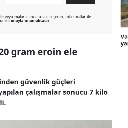
r veya imalar, inançlara saldırı içeren, imla kuralları ile
orumlar
onaylanmamaktadır
.
Va
ya
720 gram eroin ele
sinden güvenlik güçleri
yapılan çalışmalar sonucu 7 kilo
i.