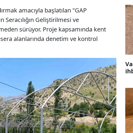
dırmak amacıyla başlatılan "GAP
 Seracılığın Geliştirilmesi ve
kesmeden sürüyor. Proje kapsamında kent
era alanlarında denetim ve kontrol
Va
ih