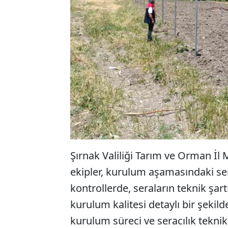
Şırnak Valiliği Tarım ve Orman İ
ekipler, kurulum aşamasındaki sera
kontrollerde, seraların teknik şar
kurulum kalitesi detaylı bir şekilde
kurulum süreci ve seracılık tekni