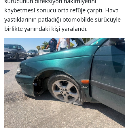
sürücünün direksiyon hakimiyetini
kaybetmesi sonucu orta refüje çarptı. Hava
yastıklarının patladığı otomobilde sürücüyle
birlikte yanındaki kişi yaralandı.