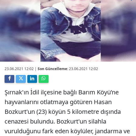
23.06.2021 12:02
|
Son Güncelleme:
23.06.2021 12:02
Şırnak'ın İdil ilçesine bağlı Barım Köyü’ne
hayvanlarını otlatmaya götüren Hasan
Bozkurt'un (23) köyün 5 kilometre dışında
cenazesi bulundu. Bozkurt'un silahla
vurulduğunu fark eden köylüler, jandarma ve