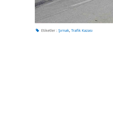
,
Etiketler :
Şırnak
Trafik Kazası