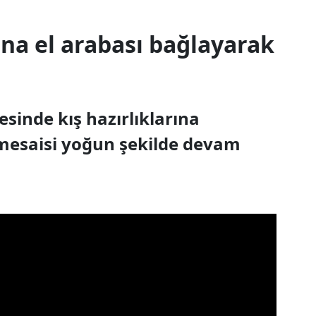
na el arabası bağlayarak
sinde kış hazırlıklarına
u mesaisi yoğun şekilde devam