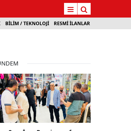
K
BİLİM / TEKNOLOJİ
RESMİ İLANLAR
ÜNDEM