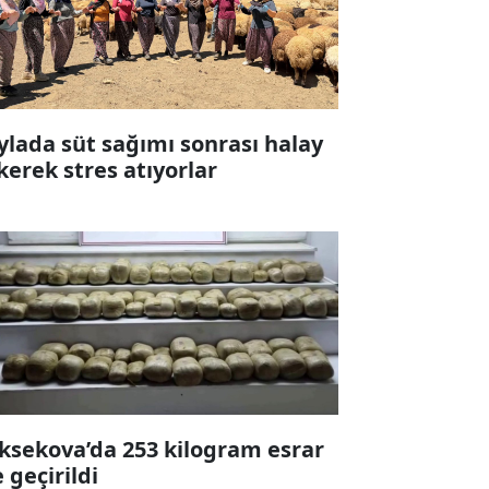
ylada süt sağımı sonrası halay
kerek stres atıyorlar
ksekova’da 253 kilogram esrar
e geçirildi