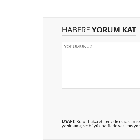
HABERE
YORUM KAT
UYARI:
Küfür, hakaret, rencide edici cümlele
yazılmamış ve büyük harflerle yazılmış y