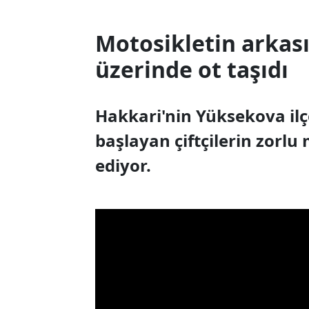
Motosikletin arkası
üzerinde ot taşıdı
Hakkari'nin Yüksekova ilçe
başlayan çiftçilerin zorl
ediyor.