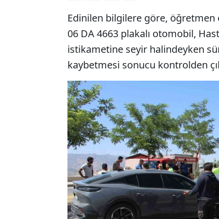
Edinilen bilgilere göre, öğretmen
06 DA 4663 plakalı otomobil, Has
istikametine seyir halindeyken s
kaybetmesi sonucu kontrolden çıka