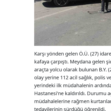
Karşı yönden gelen Ö.Ü. (27) idar
kafaya çarpıştı. Meydana gelen şid
araçta yolcu olarak bulunan B.Y. (
olay yerine 112 acil sağlık, polis ve
yerindeki ilk müdahalenin ardınd
Hastanesi'ne kaldırıldı. Durumu a
müdahalelerine rağmen kurtarılam
tedavilerinin sürdüğü öğrenildi.