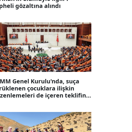
pheli gözaltına alındı
MM Genel Kurulu'nda, suça
rüklenen çocuklara ilişkin
zenlemeleri de içeren teklifin 6
ddesi kabul edildi