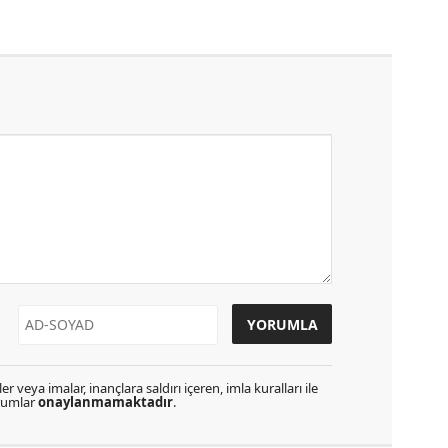
r veya imalar, inançlara saldırı içeren, imla kuralları ile
orumlar
onaylanmamaktadır
.