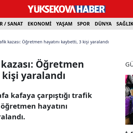
R / SANAT
EKONOMİ
YAŞAM
SPOR
DÜNYA
SAĞLI
rafik kazası: Öğretmen hayatını kaybetti, 3 kişi yaralandı
ik kazası: Öğretmen
G
 kişi yaralandı
fa kafaya çarpıştığı trafik
 öğretmen hayatını
ralandı.