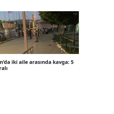
n’da iki aile arasında kavga: 5
ralı