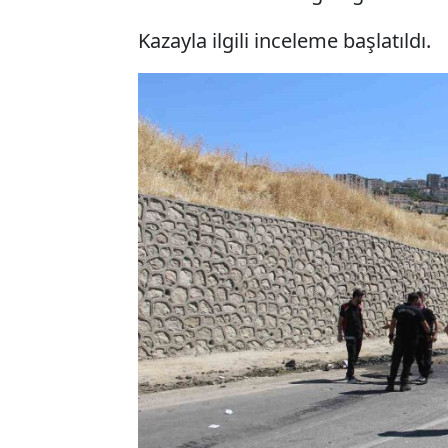
Kazayla ilgili inceleme başlatıldı.