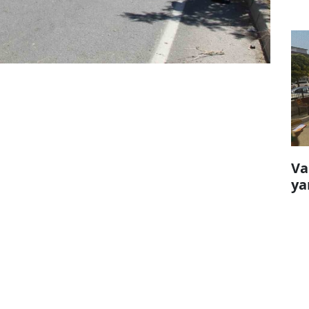
Va
ya