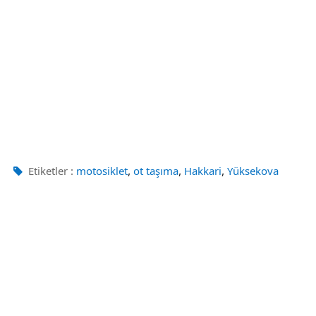
,
,
,
Etiketler :
motosiklet
ot taşıma
Hakkari
Yüksekova