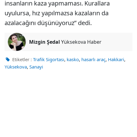
insanların kaza yapmaması. Kurallara
uyulursa, hız yapılmazsa kazaların da
azalacağını düşünüyoruz” dedi.
Mizgin Şedal
Yüksekova Haber
,
,
,
,
Etiketler :
Trafik Sigortası
kasko
hasarlı araç
Hakkari
,
Yüksekova
Sanayi