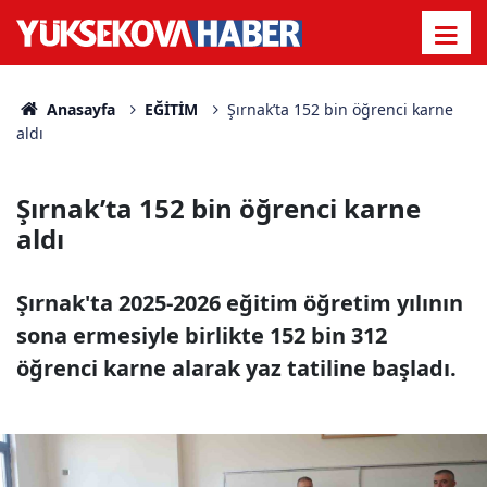
Anasayfa
EĞİTİM
Şırnak’ta 152 bin öğrenci karne
aldı
Şırnak’ta 152 bin öğrenci karne
aldı
Şırnak'ta 2025-2026 eğitim öğretim yılının
sona ermesiyle birlikte 152 bin 312
öğrenci karne alarak yaz tatiline başladı.