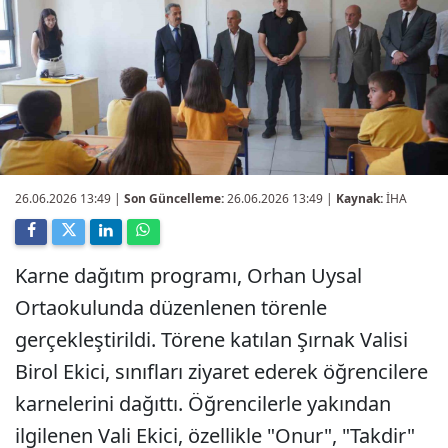
26.06.2026 13:49
|
Son Güncelleme:
26.06.2026 13:49 |
Kaynak:
İHA
Karne dağıtım programı, Orhan Uysal
Ortaokulunda düzenlenen törenle
gerçekleştirildi. Törene katılan Şırnak Valisi
Birol Ekici, sınıfları ziyaret ederek öğrencilere
karnelerini dağıttı. Öğrencilerle yakından
ilgilenen Vali Ekici, özellikle "Onur", "Takdir"