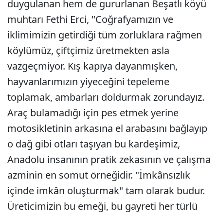
duygulanan hem de gururlanan Beşatlı köyü
muhtarı Fethi Erci, "Coğrafyamızın ve
iklimimizin getirdiği tüm zorluklara rağmen
köylümüz, çiftçimiz üretmekten asla
vazgeçmiyor. Kış kapıya dayanmışken,
hayvanlarımızın yiyeceğini tepeleme
toplamak, ambarları doldurmak zorundayız.
Araç bulamadığı için pes etmek yerine
motosikletinin arkasına el arabasını bağlayıp
o dağ gibi otları taşıyan bu kardeşimiz,
Anadolu insanının pratik zekasının ve çalışma
azminin en somut örneğidir. "İmkânsızlık
içinde imkân oluşturmak" tam olarak budur.
Üreticimizin bu emeği, bu gayreti her türlü