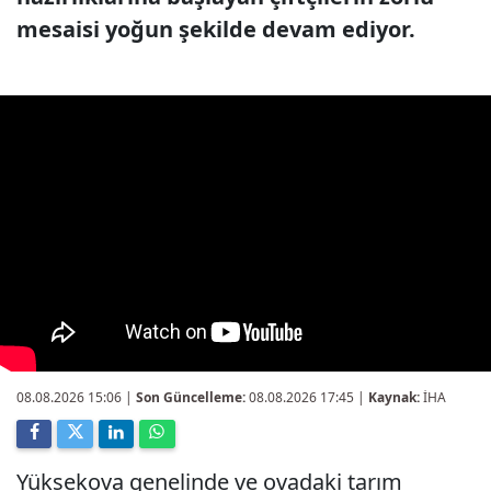
mesaisi yoğun şekilde devam ediyor.
08.08.2026 15:06
|
Son Güncelleme:
08.08.2026 17:45 |
Kaynak:
İHA
Yüksekova genelinde ve ovadaki tarım