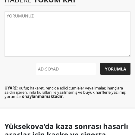
UYARI:
Küfür, hakaret, rencide edici cümleler veya imalar, inançlara
saldırı içeren, imla kuralları ile yazılmamış ve büyük harflerle yazılmış
yorumlar
onaylanmamaktadır
.
Yüksekova’da kaza sonrası hasarlı
araçlar için kasko ve sigorta