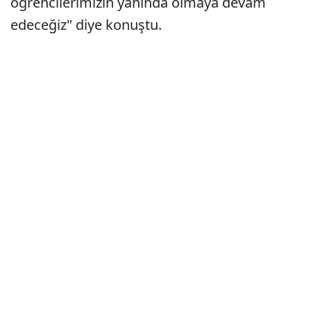
öğrencilerimizin yanında olmaya devam
edeceğiz" diye konuştu.