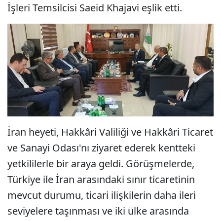
İşleri Temsilcisi Saeid Khajavi eşlik etti.
İran heyeti, Hakkâri Valiliği ve Hakkâri Ticaret
ve Sanayi Odası'nı ziyaret ederek kentteki
yetkililerle bir araya geldi. Görüşmelerde,
Türkiye ile İran arasındaki sınır ticaretinin
mevcut durumu, ticari ilişkilerin daha ileri
seviyelere taşınması ve iki ülke arasında