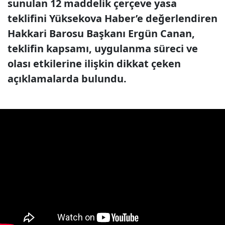
sunulan 12 maddelik çerçeve yasa
teklifini Yüksekova Haber’e değerlendiren
Hakkari Barosu Başkanı Ergün Canan,
teklifin kapsamı, uygulanma süreci ve
olası etkilerine ilişkin dikkat çeken
açıklamalarda bulundu.