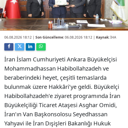
06.08.2026 18:12
|
Son Güncelleme:
06.08.2026 18:12 |
Kaynak:
İHA
İran İslam Cumhuriyeti Ankara Büyükelçisi
Mohammadhassan Habibollahzadeh ve
beraberindeki heyet, çeşitli temaslarda
bulunmak üzere Hakkâri'ye geldi. Büyükelçi
Habibollahzadeh'e ziyaret programında İran
Büyükelçiliği Ticaret Ataşesi Asghar Omidi,
İran'ın Van Başkonsolosu Seyedhassan
Yahyavi ile İran Dışişleri Bakanlığı Hukuk