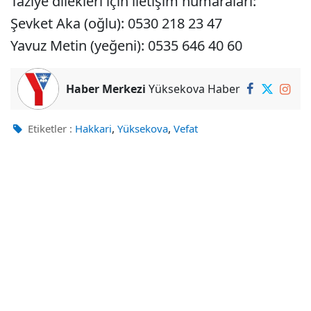
Taziye dilekleri için iletişim numaraları:
Şevket Aka (oğlu): 0530 218 23 47
Yavuz Metin (yeğeni): 0535 646 40 60
Haber Merkezi
Yüksekova Haber
,
,
Etiketler :
Hakkari
Yüksekova
Vefat