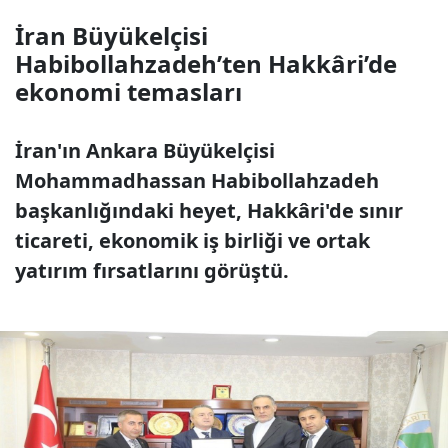
İran Büyükelçisi
Habibollahzadeh’ten Hakkâri’de
ekonomi temasları
İran'ın Ankara Büyükelçisi
Mohammadhassan Habibollahzadeh
başkanlığındaki heyet, Hakkâri'de sınır
ticareti, ekonomik iş birliği ve ortak
yatırım fırsatlarını görüştü.