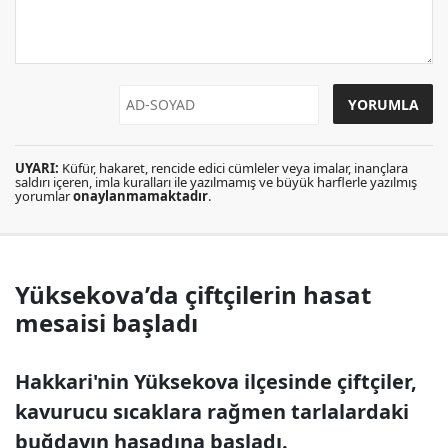
UYARI:
Küfür, hakaret, rencide edici cümleler veya imalar, inançlara
saldırı içeren, imla kuralları ile yazılmamış ve büyük harflerle yazılmış
yorumlar
onaylanmamaktadır
.
Yüksekova’da çiftçilerin hasat
mesaisi başladı
Hakkari'nin Yüksekova ilçesinde çiftçiler,
kavurucu sıcaklara rağmen tarlalardaki
buğdayın hasadına başladı.