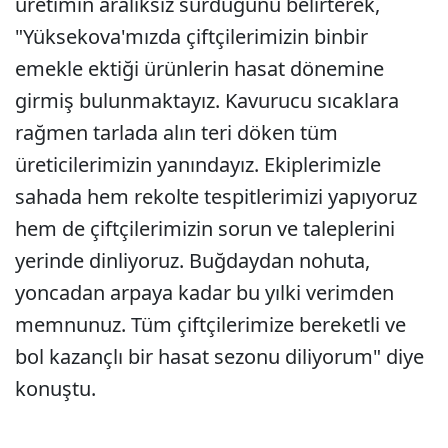
üretimin aralıksız sürdüğünü belirterek,
"Yüksekova'mızda çiftçilerimizin binbir
emekle ektiği ürünlerin hasat dönemine
girmiş bulunmaktayız. Kavurucu sıcaklara
rağmen tarlada alın teri döken tüm
üreticilerimizin yanındayız. Ekiplerimizle
sahada hem rekolte tespitlerimizi yapıyoruz
hem de çiftçilerimizin sorun ve taleplerini
yerinde dinliyoruz. Buğdaydan nohuta,
yoncadan arpaya kadar bu yılki verimden
memnunuz. Tüm çiftçilerimize bereketli ve
bol kazançlı bir hasat sezonu diliyorum" diye
konuştu.