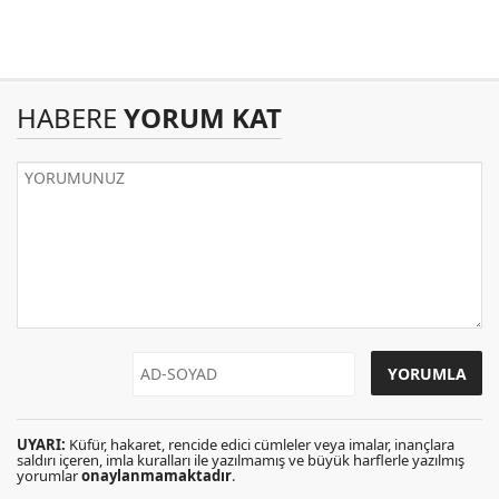
HABERE
YORUM KAT
UYARI:
Küfür, hakaret, rencide edici cümleler veya imalar, inançlara
saldırı içeren, imla kuralları ile yazılmamış ve büyük harflerle yazılmış
yorumlar
onaylanmamaktadır
.