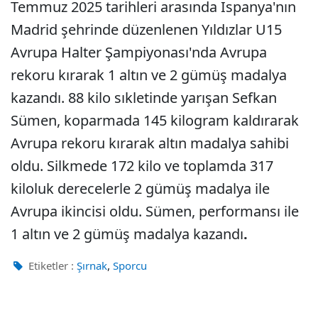
Temmuz 2025 tarihleri arasında İspanya'nın
Madrid şehrinde düzenlenen Yıldızlar U15
Avrupa Halter Şampiyonası'nda Avrupa
rekoru kırarak 1 altın ve 2 gümüş madalya
kazandı. 88 kilo sıkletinde yarışan Sefkan
Sümen, koparmada 145 kilogram kaldırarak
Avrupa rekoru kırarak altın madalya sahibi
oldu. Silkmede 172 kilo ve toplamda 317
kiloluk derecelerle 2 gümüş madalya ile
Avrupa ikincisi oldu. Sümen, performansı ile
1 altın ve 2 gümüş madalya kazandı
.
,
Etiketler :
Şırnak
Sporcu