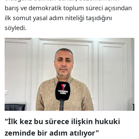
barış ve demokratik toplum süreci açısından
ilk somut yasal adım niteliği taşıdığını
söyledi.
"İlk kez bu sürece ilişkin hukuki
zeminde bir adım atılıyor"