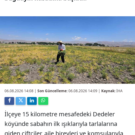
06.08.2026 14:08
|
Son Güncelleme:
06.08.2026 14:09 |
Kaynak:
İHA
İlçeye 15 kilometre mesafedeki Dedeler
köyünde sabahın ilk ışıklarıyla tarlalarına
giden çiftçiler, aile bireyleri ve komşularıyla