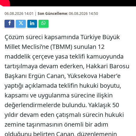
06.08.2026 14:01
|
Son Güncelleme:
06.08.2026 14:50
Çözüm süreci kapsamında Türkiye Büyük
Millet Meclisi’ne (TBMM) sunulan 12
maddelik çerçeve yasa teklifi kamuoyunda
tartışılmaya devam ederken, Hakkari Barosu
Başkanı Ergün Canan, Yüksekova Haber’e
yaptığı açıklamada teklifin hukuki boyutu,
kapsamı ve uygulanma sürecine ilişkin
değerlendirmelerde bulundu. Yaklaşık 50
yıldır devam eden çatışmalı sürecin hukuki
zemine taşınmasının önemli bir adım
olduğunu belirten Canan, düzenlemenin