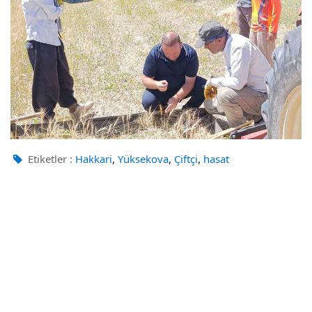
,
,
,
Etiketler :
Hakkari
Yüksekova
Çiftçi
hasat