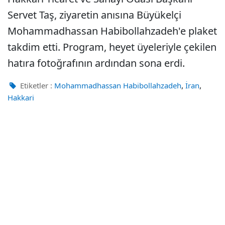
Servet Taş, ziyaretin anısına Büyükelçi
Mohammadhassan Habibollahzadeh'e plaket
takdim etti. Program, heyet üyeleriyle çekilen
hatıra fotoğrafının ardından sona erdi.
,
,
Etiketler :
Mohammadhassan Habibollahzadeh
İran
Hakkari