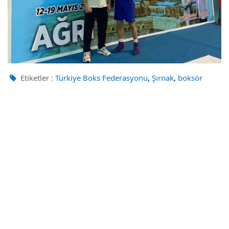
,
,
Etiketler :
Türkiye Boks Federasyonu
Şırnak
boksör