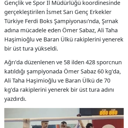
Gençlik ve Spor İl Müdürlüğü koordinesinde
gerçekleştirilen İsmet Sarı Genç Erkekler
Türkiye Ferdi Boks Şampiyonası'nda, Şırnak
adına mücadele eden Ömer Sabaz, Ali Taha
Haşimioğlu ve Baran Ülkü rakiplerini yenerek
bir üst tura yükseldi.
Ağrı'da düzenlenen ve 58 ilden 428 sporcnun
katıldığı şampiyonada Ömer Sabaz 60 kg'da,
Ali Taha Haşimioğlu ve Baran Ülkü de 70
kg'da rakiplerini yenerek bir üst tura adını
yazdırdı.