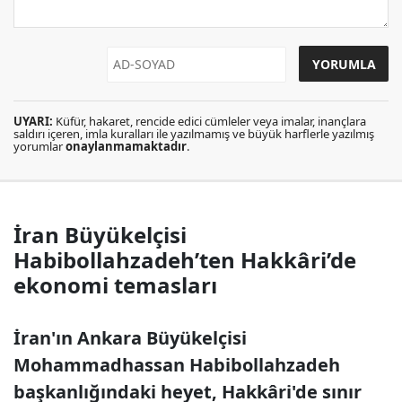
UYARI:
Küfür, hakaret, rencide edici cümleler veya imalar, inançlara
saldırı içeren, imla kuralları ile yazılmamış ve büyük harflerle yazılmış
yorumlar
onaylanmamaktadır
.
İran Büyükelçisi
Habibollahzadeh’ten Hakkâri’de
ekonomi temasları
İran'ın Ankara Büyükelçisi
Mohammadhassan Habibollahzadeh
başkanlığındaki heyet, Hakkâri'de sınır