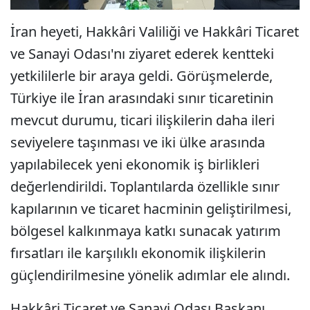
İran heyeti, Hakkâri Valiliği ve Hakkâri Ticaret
ve Sanayi Odası'nı ziyaret ederek kentteki
yetkililerle bir araya geldi. Görüşmelerde,
Türkiye ile İran arasındaki sınır ticaretinin
mevcut durumu, ticari ilişkilerin daha ileri
seviyelere taşınması ve iki ülke arasında
yapılabilecek yeni ekonomik iş birlikleri
değerlendirildi. Toplantılarda özellikle sınır
kapılarının ve ticaret hacminin geliştirilmesi,
bölgesel kalkınmaya katkı sunacak yatırım
fırsatları ile karşılıklı ekonomik ilişkilerin
güçlendirilmesine yönelik adımlar ele alındı.
Hakkâri Ticaret ve Sanayi Odası Başkanı