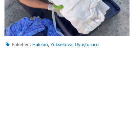
,
,
Etiketler :
Hakkari
Yüksekova
Uyuşturucu