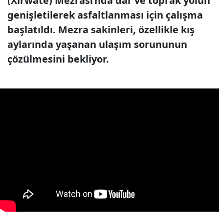
(Xırwate) Mezrası’nda dar ve toprak yolun
genişletilerek asfaltlanması için çalışma
başlatıldı. Mezra sakinleri, özellikle kış
aylarında yaşanan ulaşım sorununun
çözülmesini bekliyor.