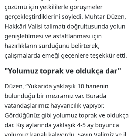
çözümü için yetkililerle görüşmeler
gerçekleştirdiklerini söyledi. Muhtar Düzen,
Hakkâri Valisi talimatı doğrultusunda yolun
genişletilmesi ve asfaltlanması için
hazırlıkların sürdüğünü belirterek,
çalışmalarda emeği geçenlere teşekkür etti.
"Yolumuz toprak ve oldukça dar"
Düzen, “Yukarıda yaklaşık 10 hanenin
bulunduğu bir mezramız var. Burada
vatandaşlarımız hayvancılık yapıyor.
Gördüğünüz gibi yolumuz toprak ve oldukça
dar. Kış aylarında yaklaşık 4-5 ay boyunca
yolumuz kapalı kalıyordu. Sayın Valimiz ve il