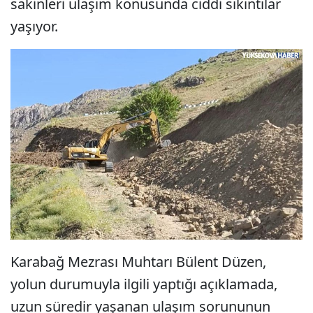
sakinleri ulaşım konusunda ciddi sıkıntılar
yaşıyor.
Karabağ Mezrası Muhtarı Bülent Düzen,
yolun durumuyla ilgili yaptığı açıklamada,
uzun süredir yaşanan ulaşım sorununun