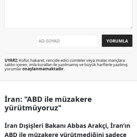
UYARI:
Küfür, hakaret, rencide edici cümleler veya imalar, inançlara
saldırı içeren, imla kuralları ile yazılmamış ve büyük harflerle yazılmış
yorumlar
onaylanmamaktadır
.
İran: "ABD ile müzakere
yürütmüyoruz"
İran Dışişleri Bakanı Abbas Arakçi, İran’ın
ABD ile müzakere yürütmediğini sadece