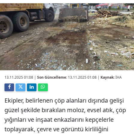
13.11.2025 01:08
|
Son Güncelleme:
13.11.2025 01:08 |
Kaynak:
İHA
Ekipler, belirlenen çöp alanları dışında gelişi
güzel şekilde bırakılan moloz, evsel atık, çöp
yığınları ve inşaat enkazlarını kepçelerle
toplayarak, çevre ve görüntü kirliliğini