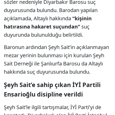
sözler nedeniyle Diyarbakır Barosu suç
duyurusunda bulundu. Barodan yapılan
açıklamada, Altaylı hakkında
“kişinin
hatırasına hakaret suçundan”
suç
duyurunda bulunulduğu belirtildi.
Baronun ardından Şeyh Sait’in açıklanmayan
mezar yerinin bulunması için kurulan Şeyh
Sait Derneği ile Şanlıurfa Barosu da Altaylı
hakkında suç duyurusunda bulundu.
Şeyh Sait’e sahip çıkan İYİ Partili
Ensarioğlu disipline verildi
Şeyh Sait’le ilgili tartışmalar, İYİ Parti’yi de