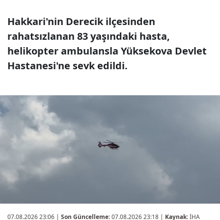
Hakkari'nin Derecik ilçesinden
rahatsızlanan 83 yaşındaki hasta,
helikopter ambulansla Yüksekova Devlet
Hastanesi'ne sevk edildi.
07.08.2026 23:06
|
Son Güncelleme:
07.08.2026 23:18 |
Kaynak:
İHA