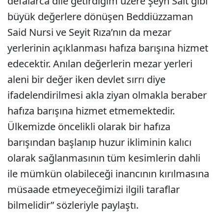
defalarca dile getirdiğim üzere Şeyh Sait gibi
büyük değerlere dönüşen Beddiüzzaman
Said Nursi ve Seyit Rıza’nın da mezar
yerlerinin açıklanması hafıza barışına hizmet
edecektir. Anılan değerlerin mezar yerleri
aleni bir değer iken devlet sırrı diye
ifadelendirilmesi akla ziyan olmakla beraber
hafıza barışına hizmet etmemektedir.
Ülkemizde öncelikli olarak bir hafıza
barışından başlanıp huzur ikliminin kalıcı
olarak sağlanmasının tüm kesimlerin dahli
ile mümkün olabileceği inancının kırılmasına
müsaade etmeyeceğimizi ilgili taraflar
bilmelidir” sözleriyle paylaştı.