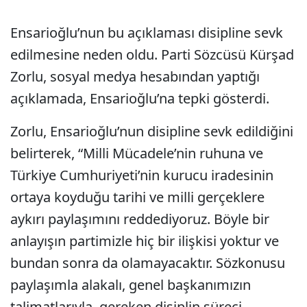
Ensarioğlu’nun bu açıklaması disipline sevk
edilmesine neden oldu. Parti Sözcüsü Kürşad
Zorlu, sosyal medya hesabından yaptığı
açıklamada, Ensarioğlu’na tepki gösterdi.
Zorlu, Ensarioğlu’nun disipline sevk edildiğini
belirterek, “Milli Mücadele’nin ruhuna ve
Türkiye Cumhuriyeti’nin kurucu iradesinin
ortaya koyduğu tarihi ve milli gerçeklere
aykırı paylaşımını reddediyoruz. Böyle bir
anlayışın partimizle hiç bir ilişkisi yoktur ve
bundan sonra da olamayacaktır. Sözkonusu
paylaşımla alakalı, genel başkanımızın
talimatlarıyla, gereken disiplin süreci