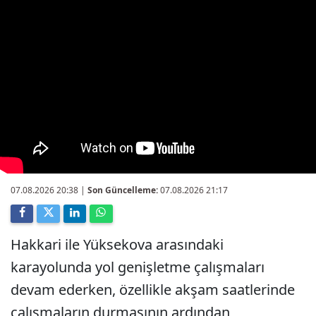
07.08.2026 20:38
|
Son Güncelleme:
07.08.2026 21:17
Hakkari ile Yüksekova arasındaki
karayolunda yol genişletme çalışmaları
devam ederken, özellikle akşam saatlerinde
çalışmaların durmasının ardından