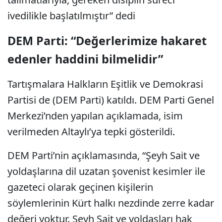
ivedilikle başlatılmıştır” dedi
DEM Parti: “Değerlerimize hakaret
edenler haddini bilmelidir”
Tartışmalara Halkların Eşitlik ve Demokrasi
Partisi de (DEM Parti) katıldı. DEM Parti Genel
Merkezi’nden yapılan açıklamada, isim
verilmeden Altaylı’ya tepki gösterildi.
DEM Parti’nin açıklamasında, “Şeyh Sait ve
yoldaşlarına dil uzatan şovenist kesimler ile
gazeteci olarak geçinen kişilerin
söylemlerinin Kürt halkı nezdinde zerre kadar
değeri yoktur. Şeyh Sait ve yoldaşları hak