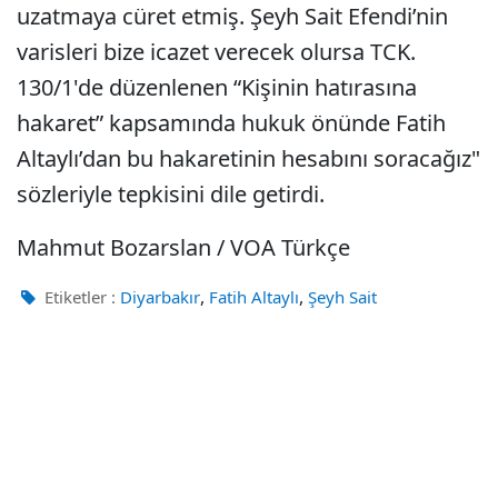
uzatmaya cüret etmiş. Şeyh Sait Efendi’nin
varisleri bize icazet verecek olursa TCK.
130/1'de düzenlenen “Kişinin hatırasına
hakaret” kapsamında hukuk önünde Fatih
Altaylı’dan bu hakaretinin hesabını soracağız"
sözleriyle tepkisini dile getirdi.
Mahmut Bozarslan / VOA Türkçe
,
,
Etiketler :
Diyarbakır
Fatih Altaylı
Şeyh Sait