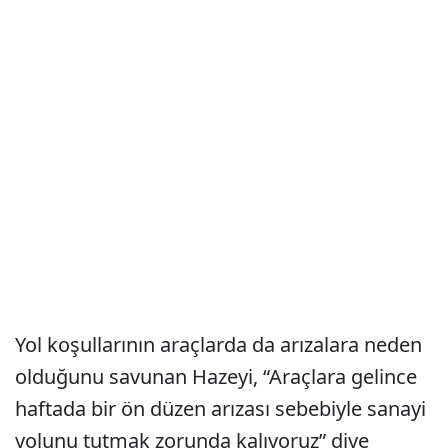
Yol koşullarının araçlarda da arızalara neden
olduğunu savunan Hazeyi, “Araçlara gelince
haftada bir ön düzen arızası sebebiyle sanayi
yolunu tutmak zorunda kalıyoruz” diye