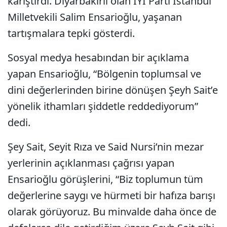
karıştırdı. Diyarbakırlı olan İYİ Parti İstanbul
Milletvekili Salim Ensarioğlu, yaşanan
tartışmalara tepki gösterdi.
Sosyal medya hesabından bir açıklama
yapan Ensarioğlu, “Bölgenin toplumsal ve
dini değerlerinden birine dönüşen Şeyh Sait’e
yönelik ithamları şiddetle reddediyorum”
dedi.
Şey Sait, Seyit Rıza ve Said Nursi’nin mezar
yerlerinin açıklanması çağrısı yapan
Ensarioğlu görüşlerini, “Biz toplumun tüm
değerlerine saygı ve hürmeti bir hafıza barışı
olarak görüyoruz. Bu minvalde daha önce de