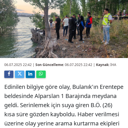
06.07.2025 22:42
|
Son Güncelleme:
06.07.2025 22:42 |
Kaynak:
İHA
Edinilen bilgiye göre olay, Bulanık'ın Erentepe
beldesinde Alparslan 1 Barajında meydana
geldi. Serinlemek için suya giren B.Ö. (26)
kısa süre gözden kayboldu. Haber verilmesi
üzerine olay yerine arama kurtarma ekipleri