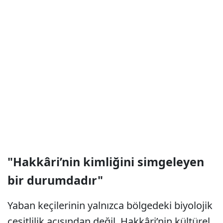
"Hakkâri’nin kimliğini simgeleyen
bir durumdadır"
Yaban keçilerinin yalnızca bölgedeki biyolojik
çeşitlilik açısından değil, Hakkâri’nin kültürel