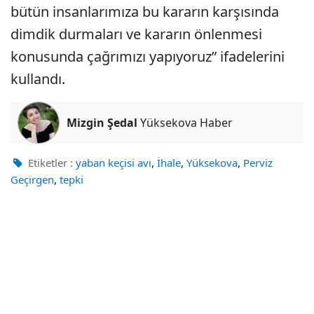
bütün insanlarımıza bu kararın karşısında
dimdik durmaları ve kararın önlenmesi
konusunda çağrımızı yapıyoruz” ifadelerini
kullandı.
Mizgin Şedal
Yüksekova Haber
,
,
,
Etiketler :
yaban keçisi avı
İhale
Yüksekova
Perviz
,
Geçirgen
tepki