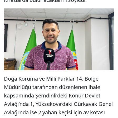
Doğa Koruma ve Milli Parklar 14. Bölge
Müdürlüğü tarafından düzenlenen ihale
kapsamında Şemdinli’deki Konur Devlet
Avlağı’nda 1, Yüksekova’daki Gürkavak Genel
Avlağı’nda ise 2 yaban keçisi için av kotası