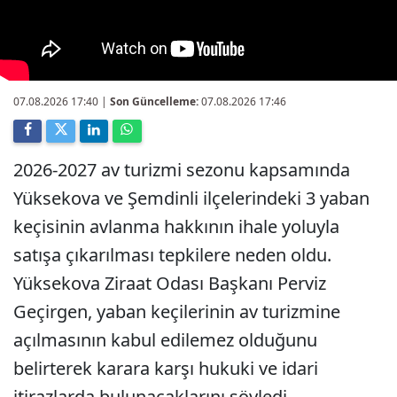
07.08.2026 17:40
|
Son Güncelleme:
07.08.2026 17:46
2026-2027 av turizmi sezonu kapsamında
Yüksekova ve Şemdinli ilçelerindeki 3 yaban
keçisinin avlanma hakkının ihale yoluyla
satışa çıkarılması tepkilere neden oldu.
Yüksekova Ziraat Odası Başkanı Perviz
Geçirgen, yaban keçilerinin av turizmine
açılmasının kabul edilemez olduğunu
belirterek karara karşı hukuki ve idari
itirazlarda bulunacaklarını söyledi.