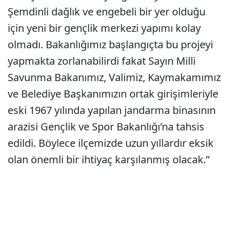
Şemdinli dağlık ve engebeli bir yer olduğu
için yeni bir gençlik merkezi yapımı kolay
olmadı. Bakanlığımız başlangıçta bu projeyi
yapmakta zorlanabilirdi fakat Sayın Milli
Savunma Bakanımız, Valimiz, Kaymakamımız
ve Belediye Başkanımızın ortak girişimleriyle
eski 1967 yılında yapılan jandarma binasının
arazisi Gençlik ve Spor Bakanlığı’na tahsis
edildi. Böylece ilçemizde uzun yıllardır eksik
olan önemli bir ihtiyaç karşılanmış olacak.”