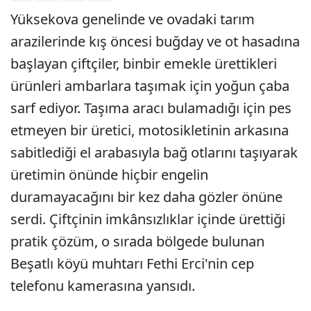
Yüksekova genelinde ve ovadaki tarım
arazilerinde kış öncesi buğday ve ot hasadına
başlayan çiftçiler, binbir emekle ürettikleri
ürünleri ambarlara taşımak için yoğun çaba
sarf ediyor. Taşıma aracı bulamadığı için pes
etmeyen bir üretici, motosikletinin arkasına
sabitlediği el arabasıyla bağ otlarını taşıyarak
üretimin önünde hiçbir engelin
duramayacağını bir kez daha gözler önüne
serdi. Çiftçinin imkânsızlıklar içinde ürettiği
pratik çözüm, o sırada bölgede bulunan
Beşatlı köyü muhtarı Fethi Erci'nin cep
telefonu kamerasına yansıdı.