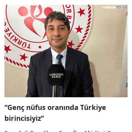
“Genç nüfus oranında Türkiye
birincisiyiz”