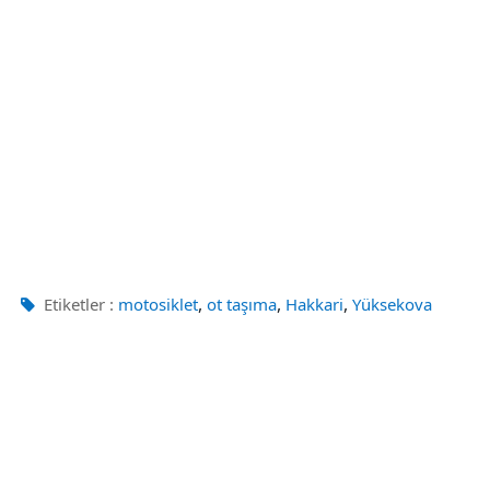
,
,
,
Etiketler :
motosiklet
ot taşıma
Hakkari
Yüksekova