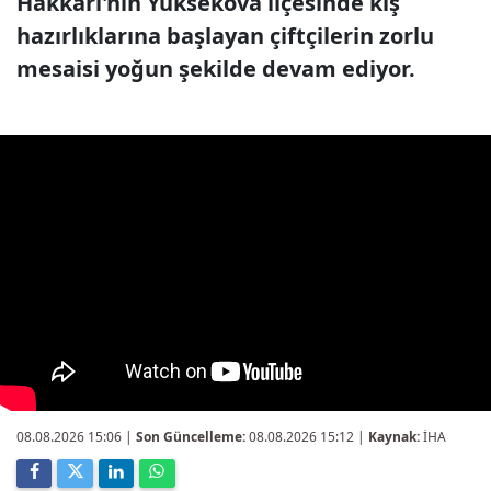
Hakkari'nin Yüksekova ilçesinde kış
hazırlıklarına başlayan çiftçilerin zorlu
mesaisi yoğun şekilde devam ediyor.
08.08.2026 15:06
|
Son Güncelleme:
08.08.2026 15:12 |
Kaynak:
İHA