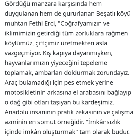
Gördüğü manzara karşısında hem
duygulanan hem de gururlanan Beşatlı köyü
muhtarı Fethi Erci, "Coğrafyamızın ve
iklimimizin getirdiği tüm zorluklara rağmen
köylümüz, çiftçimiz üretmekten asla
vazgeçmiyor. Kış kapıya dayanmışken,
hayvanlarımızın yiyeceğini tepeleme
toplamak, ambarları doldurmak zorundayız.
Araç bulamadığı için pes etmek yerine
motosikletinin arkasına el arabasını bağlayıp
o dağ gibi otları taşıyan bu kardeşimiz,
Anadolu insanının pratik zekasının ve çalışma
azminin en somut örneğidir. "İmkânsızlık
içinde imkân oluşturmak" tam olarak budur.