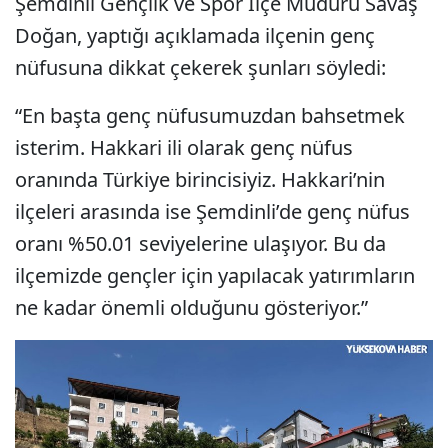
Şemdinli Gençlik ve Spor İlçe Müdürü Savaş
Doğan, yaptığı açıklamada ilçenin genç
nüfusuna dikkat çekerek şunları söyledi:
“En başta genç nüfusumuzdan bahsetmek
isterim. Hakkari ili olarak genç nüfus
oranında Türkiye birincisiyiz. Hakkari’nin
ilçeleri arasında ise Şemdinli’de genç nüfus
oranı %50.01 seviyelerine ulaşıyor. Bu da
ilçemizde gençler için yapılacak yatırımların
ne kadar önemli olduğunu gösteriyor.”