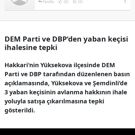
Yanıtla
(0)
(0)
DEM Parti ve DBP’den yaban keçisi
ihalesine tepki
Hakkari'nin Yüksekova ilçesinde DEM
Parti ve DBP tarafından düzenlenen basın
açıklamasında, Yüksekova ve Şemdinli’de
3 yaban keçisinin avlanma hakkının ihale
yoluyla satışa çıkarılmasına tepki
gösterildi.