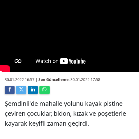
30.01.2022 16:57
|
Son Güncelleme:
30.01.2022 17:58
Şemdinli'de mahalle yolunu kayak pistine
çeviren çocuklar, bidon, kızak ve poşetlerle
kayarak keyifli zaman geçirdi.