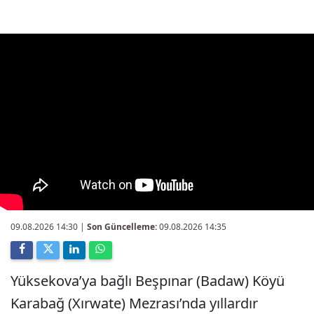
09.08.2026 14:30
|
Son Güncelleme:
09.08.2026 14:35
Yüksekova’ya bağlı Beşpınar (Badaw) Köyü
Karabağ (Xırwate) Mezrası’nda yıllardır