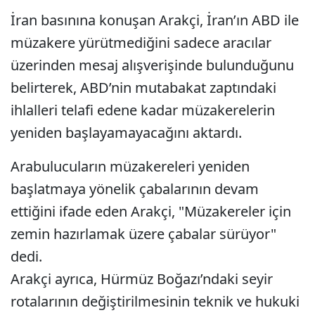
İran basınına konuşan Arakçi, İran’ın ABD ile
müzakere yürütmediğini sadece aracılar
üzerinden mesaj alışverişinde bulunduğunu
belirterek, ABD’nin mutabakat zaptındaki
ihlalleri telafi edene kadar müzakerelerin
yeniden başlayamayacağını aktardı.
Arabulucuların müzakereleri yeniden
başlatmaya yönelik çabalarının devam
ettiğini ifade eden Arakçi, "Müzakereler için
zemin hazırlamak üzere çabalar sürüyor"
dedi.
Arakçi ayrıca, Hürmüz Boğazı’ndaki seyir
rotalarının değiştirilmesinin teknik ve hukuki