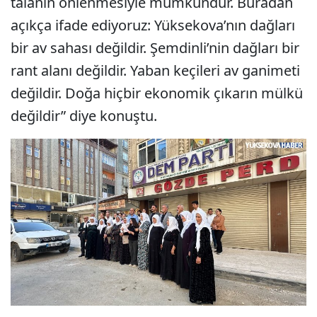
talanın önlenmesiyle mümkündür. Buradan
açıkça ifade ediyoruz: Yüksekova’nın dağları
bir av sahası değildir. Şemdinli’nin dağları bir
rant alanı değildir. Yaban keçileri av ganimeti
değildir. Doğa hiçbir ekonomik çıkarın mülkü
değildir” diye konuştu.