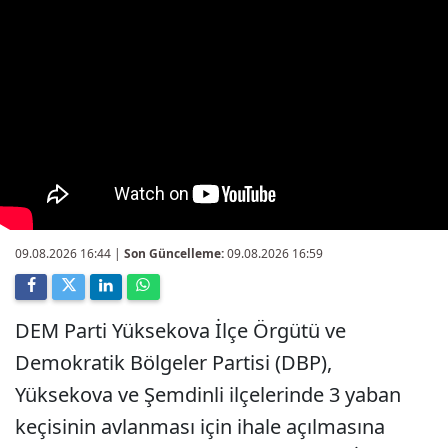
09.08.2026 16:44
|
Son Güncelleme:
09.08.2026 16:59
DEM Parti Yüksekova İlçe Örgütü ve
Demokratik Bölgeler Partisi (DBP),
Yüksekova ve Şemdinli ilçelerinde 3 yaban
keçisinin avlanması için ihale açılmasına