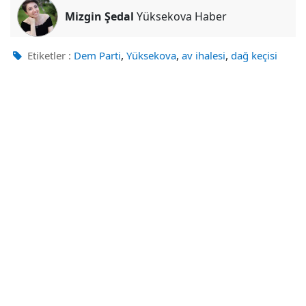
Mizgin Şedal
Yüksekova Haber
,
,
,
Etiketler :
Dem Parti
Yüksekova
av ihalesi
dağ keçisi