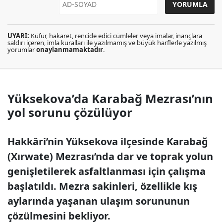
UYARI:
Küfür, hakaret, rencide edici cümleler veya imalar, inançlara
saldırı içeren, imla kuralları ile yazılmamış ve büyük harflerle yazılmış
yorumlar
onaylanmamaktadır
.
Yüksekova’da Karabağ Mezrası’nın
yol sorunu çözülüyor
Hakkâri’nin Yüksekova ilçesinde Karabağ
(Xırwate) Mezrası’nda dar ve toprak yolun
genişletilerek asfaltlanması için çalışma
başlatıldı. Mezra sakinleri, özellikle kış
aylarında yaşanan ulaşım sorununun
çözülmesini bekliyor.