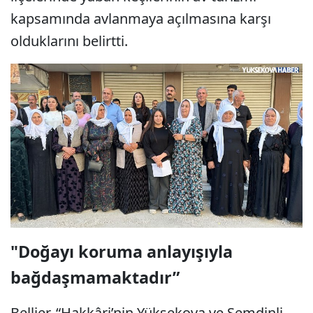
kapsamında avlanmaya açılmasına karşı
olduklarını belirtti.
"Doğayı koruma anlayışıyla
bağdaşmamaktadır”
Bellier, “Hakkâri’nin Yüksekova ve Şemdinli