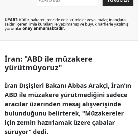
UYARI:
Küfür, hakaret, rencide edici cümleler veya imalar, inançlara
saldırı içeren, imla kuralları ile yazılmamış ve büyük harflerle yazılmış
yorumlar
onaylanmamaktadır
.
İran: "ABD ile müzakere
yürütmüyoruz"
İran Dışişleri Bakanı Abbas Arakçi, İran’ın
ABD ile müzakere yürütmediğini sadece
aracılar üzerinden mesaj alışverişinde
bulunduğunu belirterek, "Müzakereler
için zemin hazırlamak üzere çabalar
sürüyor" dedi.