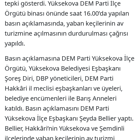
tepki gösterdi. Yüksekova DEM Parti İlçe
Örgütü binası önünde saat 16.00’da yapılan
basın açıklamasında, yaban keçilerinin av
turizmine açılmasının durdurulması çağrısı
yapıldı.
Basın açıklamasına DEM Parti Yüksekova İlçe
Örgütü, Yüksekova Belediyesi Eşbaşkanı
Şoreş Diri, DBP yöneticileri, DEM Parti
Hakkâri il meclisi eşbaşkanları ve üyeleri,
belediye encümenleri ile Barış Anneleri
katıldı. Basın açıklamasını DEM Parti
Yüksekova İlçe Eşbaşkanı Şeyda Bellier yaptı.
Bellier, Hakkâri’nin Yüksekova ve Şemdinli
ilçelerinde yaban keçilerinin av turizmi