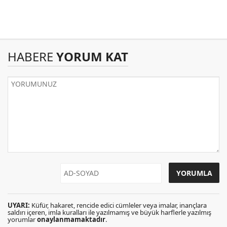
HABERE
YORUM KAT
UYARI:
Küfür, hakaret, rencide edici cümleler veya imalar, inançlara
saldırı içeren, imla kuralları ile yazılmamış ve büyük harflerle yazılmış
yorumlar
onaylanmamaktadır
.