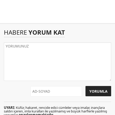
HABERE
YORUM KAT
UYARI:
Küfür, hakaret, rencide edici cümleler veya imalar, inançlara
saldırı içeren, imla kuralları ile yazılmamış ve büyük harflerle yazılmış
yorumlar
onaylanmamaktadır
.