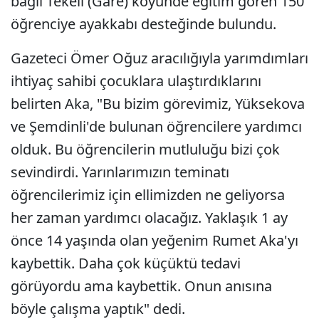
bağlı Tekeli (Gare) köyünde eğitim gören 150
öğrenciye ayakkabı desteğinde bulundu.
Gazeteci Ömer Oğuz aracılığıyla yarımdımları
ihtiyaç sahibi çocuklara ulaştırdıklarını
belirten Aka, "Bu bizim görevimiz, Yüksekova
ve Şemdinli'de bulunan öğrencilere yardımcı
olduk. Bu öğrencilerin mutluluğu bizi çok
sevindirdi. Yarınlarımızın teminatı
öğrencilerimiz için ellimizden ne geliyorsa
her zaman yardımcı olacağız. Yaklaşık 1 ay
önce 14 yaşında olan yeğenim Rumet Aka'yı
kaybettik. Daha çok küçüktü tedavi
görüyordu ama kaybettik. Onun anısına
böyle çalışma yaptık" dedi.