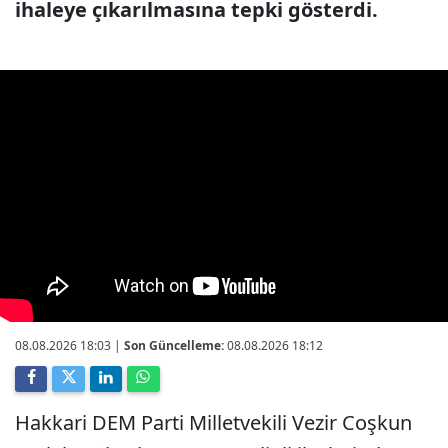
ihaleye çıkarılmasına tepki gösterdi.
08.08.2026 18:03
|
Son Güncelleme:
08.08.2026 18:12
Hakkari DEM Parti Milletvekili Vezir Coşkun