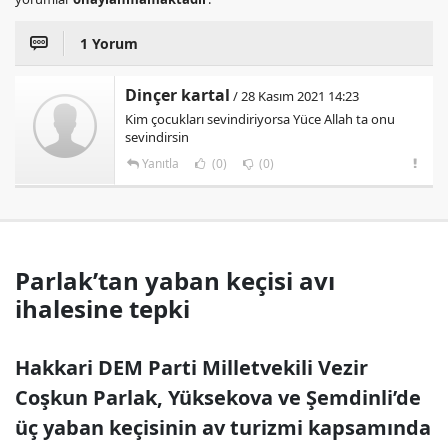
1 Yorum
Dinçer kartal
/ 28 Kasım 2021 14:23
Kim çocukları sevindiriyorsa Yüce Allah ta onu
sevindirsin
Yanıtla
(0)
(0)
Parlak’tan yaban keçisi avı
ihalesine tepki
Hakkari DEM Parti Milletvekili Vezir
Coşkun Parlak, Yüksekova ve Şemdinli’de
üç yaban keçisinin av turizmi kapsamında