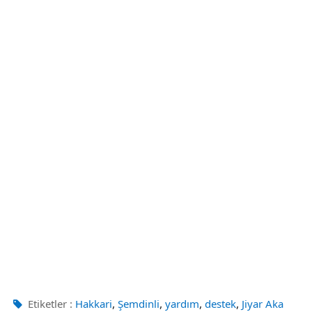
,
,
,
,
Etiketler :
Hakkari
Şemdinli
yardım
destek
Jiyar Aka