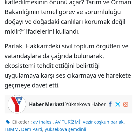
katledilmesinin önünü açar? Tarım ve Orman
Bakanlığının temel görev ve sorumluluğu
doğayı ve doğadaki canlıları korumak değil
midir?” ifadelerini kullandı.
Parlak, Hakkari’deki sivil toplum örgütleri ve
vatandaşlara da çağrıda bulunarak,
ekosistemi tehdit ettiğini belirttiği
uygulamaya karşı ses çıkarmaya ve harekete
geçmeye davet etti.
Haber Merkezi
Yüksekova Haber
,
,
,
Etiketler :
av ihalesi
AV TURİZMİ
vezir coşkun parlak
,
,
TBMM
Dem Parti
yüksekova şemdinli