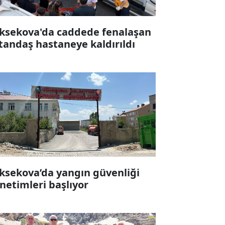
ksekova'da caddede fenalaşan
tandaş hastaneye kaldırıldı
ksekova’da yangın güvenliği
netimleri başlıyor