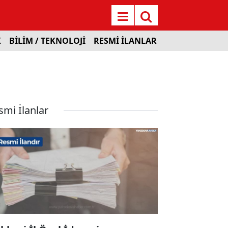
K
BİLİM / TEKNOLOJİ
RESMİ İLANLAR
smi İlanlar