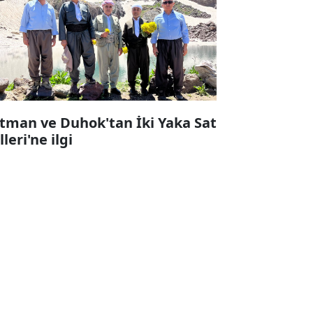
tman ve Duhok'tan İki Yaka Sat
leri'ne ilgi