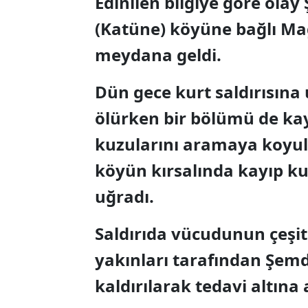
Edinilen bilgiye göre olay
(Katüne) köyüne bağlı M
meydana geldi.
Dün gece kurt saldırısına
ölürken bir bölümü de ka
kuzularını aramaya koyuld
köyün kırsalında kayıp kuz
uğradı.
Saldırıda vücudunun çeşit
yakınları tarafından Şemd
kaldırılarak tedavi altına 