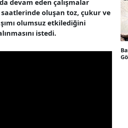
da devam eden çalışmalar
 saatlerinde oluşan toz, çukur ve
aşımı olumsuz etkilediğini
lınmasını istedi.
Ba
Göl