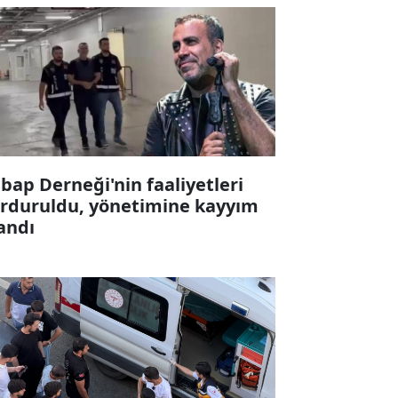
bap Derneği'nin faaliyetleri
rduruldu, yönetimine kayyım
andı