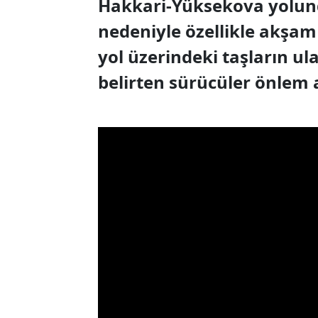
Hakkari-Yüksekova yolun
nedeniyle özellikle akşam
yol üzerindeki taşların ul
belirten sürücüler önlem a