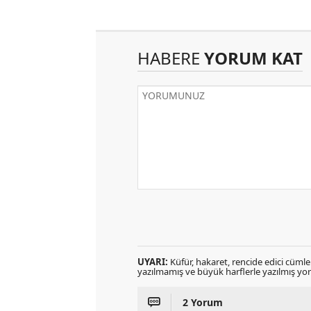
HABERE
YORUM KAT
UYARI:
Küfür, hakaret, rencide edici cümlele
yazılmamış ve büyük harflerle yazılmış y
2 Yorum