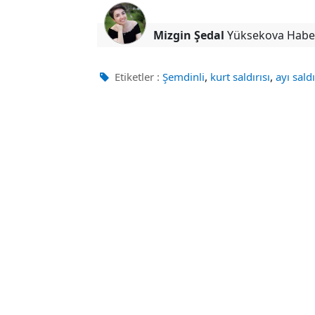
Mizgin Şedal
Yüksekova Habe
,
,
Etiketler :
Şemdinli
kurt saldırısı
ayı saldı