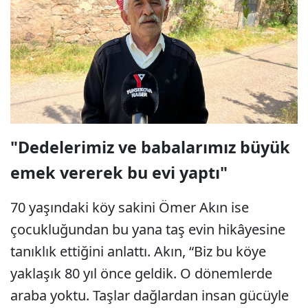
"Dedelerimiz ve babalarımız büyük
emek vererek bu evi yaptı"
70 yaşındaki köy sakini Ömer Akın ise
çocukluğundan bu yana taş evin hikâyesine
tanıklık ettiğini anlattı. Akın, “Biz bu köye
yaklaşık 80 yıl önce geldik. O dönemlerde
araba yoktu. Taşlar dağlardan insan gücüyle