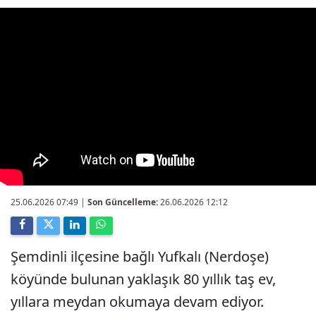
25.06.2026 07:49
|
Son Güncelleme:
26.06.2026 12:12
Şemdinli ilçesine bağlı Yufkalı (Nerdoşe)
köyünde bulunan yaklaşık 80 yıllık taş ev,
yıllara meydan okumaya devam ediyor.