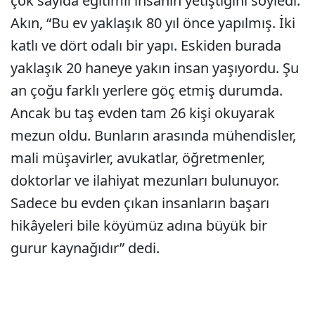
çok sayıda eğitimli insanın yetiştiğini söyledi.
Akın, “Bu ev yaklaşık 80 yıl önce yapılmış. İki
katlı ve dört odalı bir yapı. Eskiden burada
yaklaşık 20 haneye yakın insan yaşıyordu. Şu
an çoğu farklı yerlere göç etmiş durumda.
Ancak bu taş evden tam 26 kişi okuyarak
mezun oldu. Bunların arasında mühendisler,
mali müşavirler, avukatlar, öğretmenler,
doktorlar ve ilahiyat mezunları bulunuyor.
Sadece bu evden çıkan insanların başarı
hikâyeleri bile köyümüz adına büyük bir
gurur kaynağıdır” dedi.