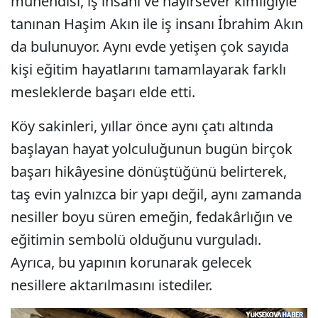
mühendisi, iş insanı ve hayırsever kimliğiyle
tanınan Haşim Akın ile iş insanı İbrahim Akın
da bulunuyor. Aynı evde yetişen çok sayıda
kişi eğitim hayatlarını tamamlayarak farklı
mesleklerde başarı elde etti.
Köy sakinleri, yıllar önce aynı çatı altında
başlayan hayat yolculuğunun bugün birçok
başarı hikâyesine dönüştüğünü belirterek,
taş evin yalnızca bir yapı değil, aynı zamanda
nesiller boyu süren emeğin, fedakârlığın ve
eğitimin sembolü olduğunu vurguladı.
Ayrıca, bu yapının korunarak gelecek
nesillere aktarılmasını istediler.