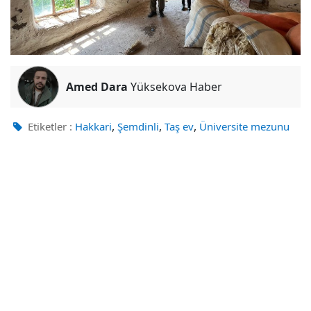
Amed Dara
Yüksekova Haber
,
,
,
Etiketler :
Hakkari
Şemdinli
Taş ev
Üniversite mezunu