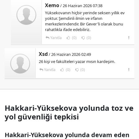
Xemo
/ 26 Haziran 2026 07:38
Yüksekovanın hiçbir yerinde seksen yıllık ev
yoktur. Şemdinli ilmin ve irfanın
merkezlerindendir. Bir Gever'li olarak bunu
rahatlıkla ifade edebiliriz.
Yanıtla
(0)
(0)
Xsd
/ 26 Haziran 2026 02:49
26 kişi ve fakülteleri yazar mısın kardeşim.
Yanıtla
(0)
(0)
Hakkari-Yüksekova yolunda toz ve
yol güvenliği tepkisi
Hakkari-Yüksekova yolunda devam eden