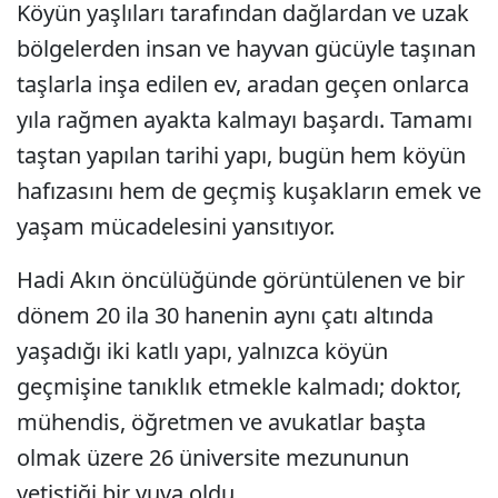
Köyün yaşlıları tarafından dağlardan ve uzak
bölgelerden insan ve hayvan gücüyle taşınan
taşlarla inşa edilen ev, aradan geçen onlarca
yıla rağmen ayakta kalmayı başardı. Tamamı
taştan yapılan tarihi yapı, bugün hem köyün
hafızasını hem de geçmiş kuşakların emek ve
yaşam mücadelesini yansıtıyor.
Hadi Akın öncülüğünde görüntülenen ve bir
dönem 20 ila 30 hanenin aynı çatı altında
yaşadığı iki katlı yapı, yalnızca köyün
geçmişine tanıklık etmekle kalmadı; doktor,
mühendis, öğretmen ve avukatlar başta
olmak üzere 26 üniversite mezununun
yetiştiği bir yuva oldu.