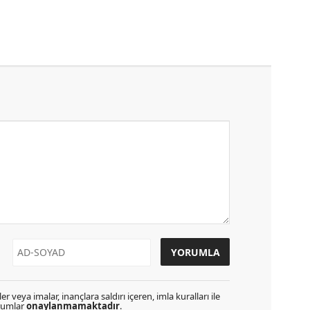
r veya imalar, inançlara saldırı içeren, imla kuralları ile
orumlar
onaylanmamaktadır
.