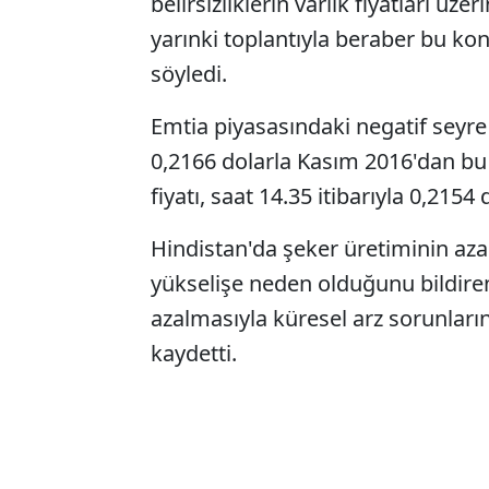
belirsizliklerin varlık fiyatları ü
yarınki toplantıyla beraber bu ko
söyledi.
Emtia piyasasındaki negatif seyre
0,2166 dolarla Kasım 2016'dan bu
fiyatı, saat 14.35 itibarıyla 0,215
Hindistan'da şeker üretiminin aza
yükselişe neden olduğunu bildiren 
azalmasıyla küresel arz sorunların
kaydetti.