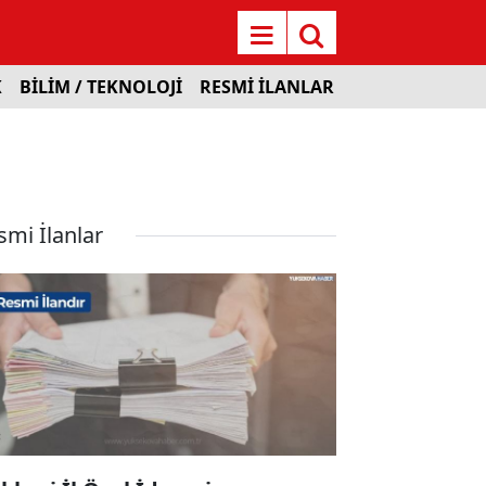
K
BİLİM / TEKNOLOJİ
RESMİ İLANLAR
smi İlanlar