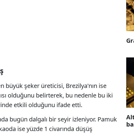
Gr
ş
n büyük şeker üreticisi, Brezilya'nın ise
sı olduğunu belirterek, bu nedenle bu iki
inde etkili olduğunu ifade etti.
Al
da bugün dalgalı bir seyir izleniyor. Pamuk
ba
kaoda ise yüzde 1 civarında düşüş