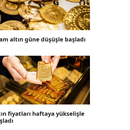
am altın güne düşüşle başladı
tın fiyatları haftaya yükselişle
şladı