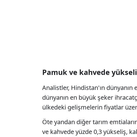
Pamuk ve kahvede yükseli
Analistler, Hindistan'ın dünyanın e
dünyanın en büyük şeker ihracatçı
ülkedeki gelişmelerin fiyatlar üzer
Öte yandan diğer tarım emtiaların
ve kahvede yüzde 0,3 yükseliş, ka