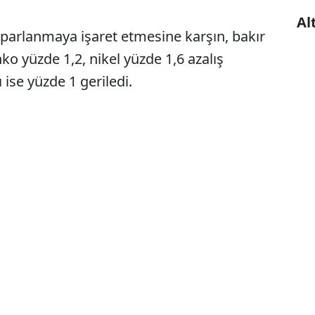
Al
oparlanmaya işaret etmesine karşın, bakır
o yüzde 1,2, nikel yüzde 1,6 azalış
ı ise yüzde 1 geriledi.