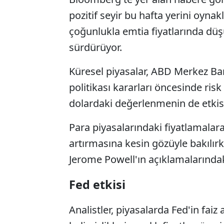
pozitif seyir bu hafta yerini oyna
çoğunlukla emtia fiyatlarında düşü
sürdürüyor.
Küresel piyasalar, ABD Merkez Ban
politikası kararları öncesinde risk
dolardaki değerlenmenin de etkisiyl
Para piyasalarındaki fiyatlamalara
artırmasına kesin gözüyle bakılır
Jerome Powell'ın açıklamalarında
Fed etkisi
Analistler, piyasalarda Fed'in faiz