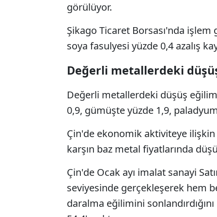
görülüyor.
Şikago Ticaret Borsası'nda işlem 
soya fasulyesi yüzde 0,4 azalış kay
Değerli metallerdeki düşü
Değerli metallerdeki düşüş eğili
0,9, gümüşte yüzde 1,9, paladyum
Çin'de ekonomik aktiviteye ilişki
karşın baz metal fiyatlarında düşüş
Çin'de Ocak ayı imalat sanayi Satı
seviyesinde gerçekleşerek hem bek
daralma eğilimini sonlandırdığını