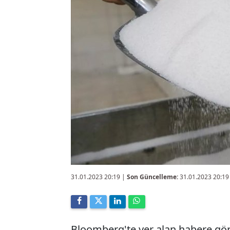
31.01.2023 20:19
|
Son Güncelleme:
31.01.2023 20:19
Bloomberg'te yer alan habere gör