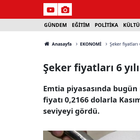
GÜNDEM
EĞİTİM
POLİTİKA
KÜLTÜ
Anasayfa
EKONOMİ
Şeker fiyatları 
Şeker fiyatları 6 yıl
Emtia piyasasında bugün ne
fiyatı 0,2166 dolarla Kas
seviyeyi gördü.