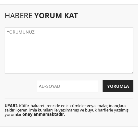
HABERE
YORUM KAT
UYARI:
Küfür, hakaret, rencide edici cümleler veya imalar, inançlara
saldırı içeren, imla kuralları ile yazılmamış ve büyük harflerle yazılmış
yorumlar
onaylanmamaktadır
.