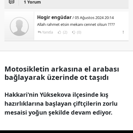
1 Yorum
Hogir engüdar
/ 05 Ağustos 2024 20:14
Allah rahmet etsin mekanı cennet olsun ????
Yanıtla
(2)
(0)
Motosikletin arkasına el arabası
bağlayarak üzerinde ot taşıdı
Hakkari'nin Yüksekova ilçesinde kış
hazırlıklarına başlayan çiftçilerin zorlu
mesaisi yoğun şekilde devam ediyor.