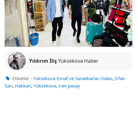
Yıldırım İliş
Yüksekova Haber
,
Etiketler :
Yüksekova Esnaf ve Sanatkarlar Odası
İrfan
,
,
,
Sarı
Hakkari
Yüksekova
iran pasajı