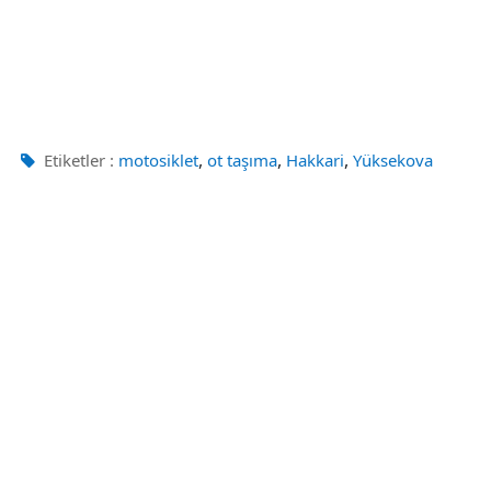
,
,
,
Etiketler :
motosiklet
ot taşıma
Hakkari
Yüksekova