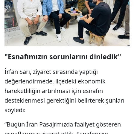
"Esnafımızın sorunlarını dinledik"
İrfan Sarı, ziyaret sırasında yaptığı
değerlendirmede, ilçedeki ekonomik
hareketliliğin artırılması için esnafın
desteklenmesi gerektiğini belirterek şunları
söyledi:
“Bugün İran Pasajı’mızda faaliyet gösteren
esnaflarımızı ziyaret ettik. Esnafımızın