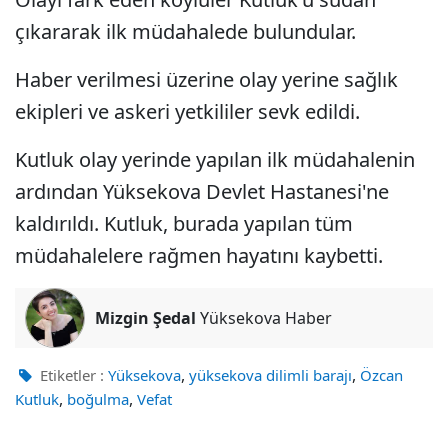
çıkararak ilk müdahalede bulundular.
Haber verilmesi üzerine olay yerine sağlık
ekipleri ve askeri yetkililer sevk edildi.
Kutluk olay yerinde yapılan ilk müdahalenin
ardından Yüksekova Devlet Hastanesi'ne
kaldırıldı. Kutluk, burada yapılan tüm
müdahalelere rağmen hayatını kaybetti.
Mizgin Şedal
Yüksekova Haber
,
,
Etiketler :
Yüksekova
yüksekova dilimli barajı
Özcan
,
,
Kutluk
boğulma
Vefat