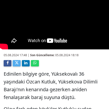
05.08.2024 17:48
|
Son Güncelleme:
05.08.2024 18:18
Edinilen bilgiye göre, Yüksekovalı 36
yaşındaki Özcan Kutluk, Yüksekova Dilimli
Barajı'nın kenarında gezerken aniden
fenalaşarak baraj suyuna düştü.
Olayı fark eden köylüler Kutluk'u sudan