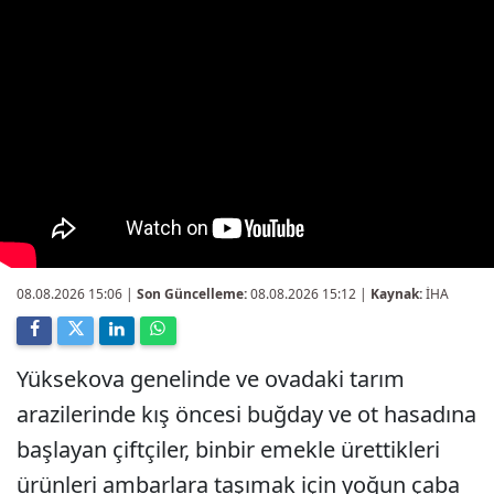
08.08.2026 15:06
|
Son Güncelleme:
08.08.2026 15:12 |
Kaynak:
İHA
Yüksekova genelinde ve ovadaki tarım
arazilerinde kış öncesi buğday ve ot hasadına
başlayan çiftçiler, binbir emekle ürettikleri
ürünleri ambarlara taşımak için yoğun çaba