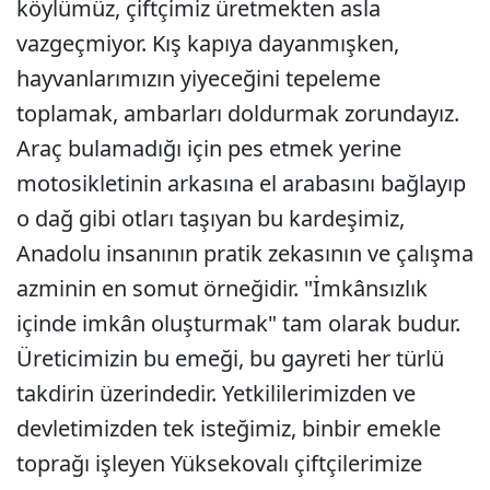
köylümüz, çiftçimiz üretmekten asla
vazgeçmiyor. Kış kapıya dayanmışken,
hayvanlarımızın yiyeceğini tepeleme
toplamak, ambarları doldurmak zorundayız.
Araç bulamadığı için pes etmek yerine
motosikletinin arkasına el arabasını bağlayıp
o dağ gibi otları taşıyan bu kardeşimiz,
Anadolu insanının pratik zekasının ve çalışma
azminin en somut örneğidir. "İmkânsızlık
içinde imkân oluşturmak" tam olarak budur.
Üreticimizin bu emeği, bu gayreti her türlü
takdirin üzerindedir. Yetkililerimizden ve
devletimizden tek isteğimiz, binbir emekle
toprağı işleyen Yüksekovalı çiftçilerimize