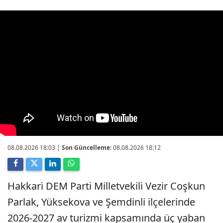
08.08.2026 18:03
|
Son Güncelleme:
08.08.2026 18:12
Hakkari DEM Parti Milletvekili Vezir Coşkun
Parlak, Yüksekova ve Şemdinli ilçelerinde
2026-2027 av turizmi kapsamında üç yaban