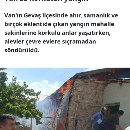
Van'ın Gevaş ilçesinde ahır, samanlık ve
birçok eklentide çıkan yangın mahalle
sakinlerine korkulu anlar yaşatırken,
alevler çevre evlere sıçramadan
söndürüldü.