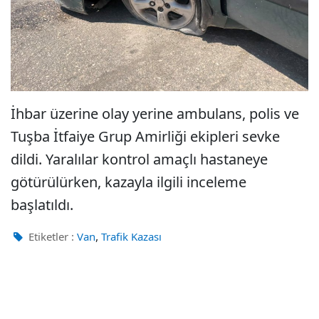
İhbar üzerine olay yerine ambulans, polis ve
Tuşba İtfaiye Grup Amirliği ekipleri sevke
dildi. Yaralılar kontrol amaçlı hastaneye
götürülürken, kazayla ilgili inceleme
başlatıldı.
,
Etiketler :
Van
Trafik Kazası