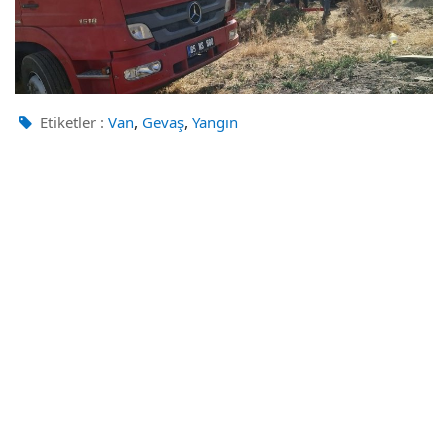
,
,
Etiketler :
Van
Gevaş
Yangın