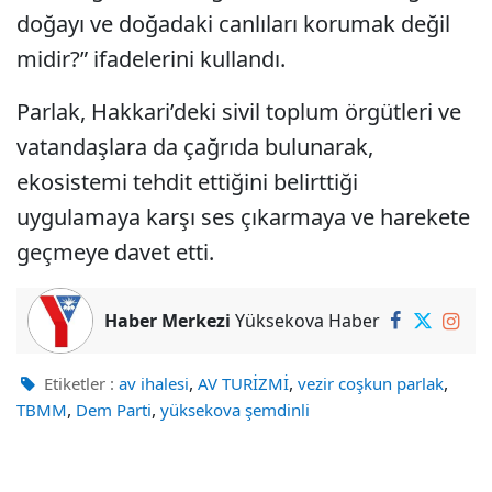
doğayı ve doğadaki canlıları korumak değil
midir?” ifadelerini kullandı.
Parlak, Hakkari’deki sivil toplum örgütleri ve
vatandaşlara da çağrıda bulunarak,
ekosistemi tehdit ettiğini belirttiği
uygulamaya karşı ses çıkarmaya ve harekete
geçmeye davet etti.
Haber Merkezi
Yüksekova Haber
,
,
,
Etiketler :
av ihalesi
AV TURİZMİ
vezir coşkun parlak
,
,
TBMM
Dem Parti
yüksekova şemdinli