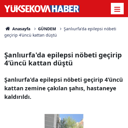
Anasayfa
GÜNDEM
Şanlıurfa'da epilepsi nöbeti
geçirip 4’üncü kattan düştü
Şanlıurfa'da epilepsi nöbeti geçirip
4’üncü kattan düştü
Şanlıurfa'da epilepsi nöbeti geçirip 4'üncü
kattan zemine çakılan şahıs, hastaneye
kaldırıldı.