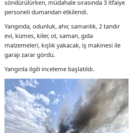
söndürülürken, müdahale sırasında 3 itfaiye
personeli dumandan etkilendi.
Yangında, odunluk, ahır, samanlık, 2 tandır
evi, kümes, kiler, ot, saman, gıda
malzemeleri, kışlık yakacak, iş makinesi ile
garajı zarar gördü.
Yangınla ilgili inceleme başlatıldı.