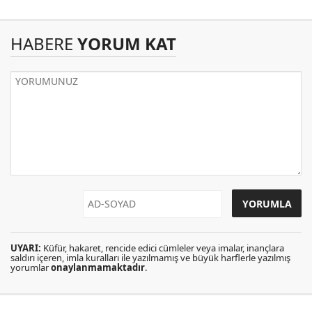
HABERE
YORUM KAT
UYARI:
Küfür, hakaret, rencide edici cümleler veya imalar, inançlara
saldırı içeren, imla kuralları ile yazılmamış ve büyük harflerle yazılmış
yorumlar
onaylanmamaktadır
.