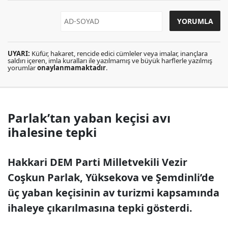
UYARI:
Küfür, hakaret, rencide edici cümleler veya imalar, inançlara
saldırı içeren, imla kuralları ile yazılmamış ve büyük harflerle yazılmış
yorumlar
onaylanmamaktadır
.
Parlak’tan yaban keçisi avı
ihalesine tepki
Hakkari DEM Parti Milletvekili Vezir
Coşkun Parlak, Yüksekova ve Şemdinli’de
üç yaban keçisinin av turizmi kapsamında
ihaleye çıkarılmasına tepki gösterdi.