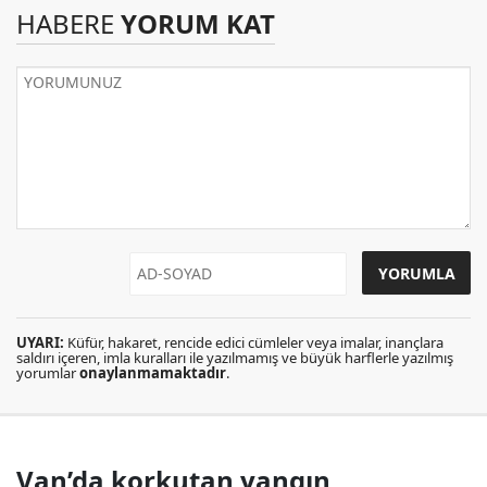
HABERE
YORUM KAT
UYARI:
Küfür, hakaret, rencide edici cümleler veya imalar, inançlara
saldırı içeren, imla kuralları ile yazılmamış ve büyük harflerle yazılmış
yorumlar
onaylanmamaktadır
.
Van’da korkutan yangın