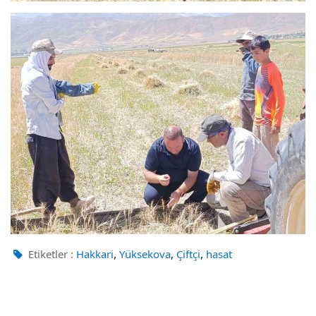
,
,
,
Etiketler :
Hakkari
Yüksekova
Çiftçi
hasat