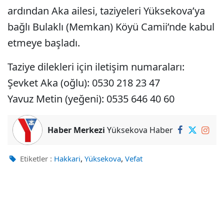
ardından Aka ailesi, taziyeleri Yüksekova’ya
bağlı Bulaklı (Memkan) Köyü Camii’nde kabul
etmeye başladı.
Taziye dilekleri için iletişim numaraları:
Şevket Aka (oğlu): 0530 218 23 47
Yavuz Metin (yeğeni): 0535 646 40 60
Haber Merkezi
Yüksekova Haber
,
,
Etiketler :
Hakkari
Yüksekova
Vefat