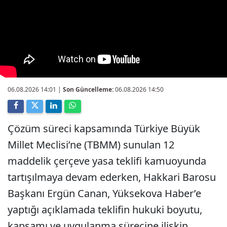
06.08.2026 14:01
|
Son Güncelleme:
06.08.2026 14:50
Çözüm süreci kapsamında Türkiye Büyük
Millet Meclisi’ne (TBMM) sunulan 12
maddelik çerçeve yasa teklifi kamuoyunda
tartışılmaya devam ederken, Hakkari Barosu
Başkanı Ergün Canan, Yüksekova Haber’e
yaptığı açıklamada teklifin hukuki boyutu,
kapsamı ve uygulanma sürecine ilişkin