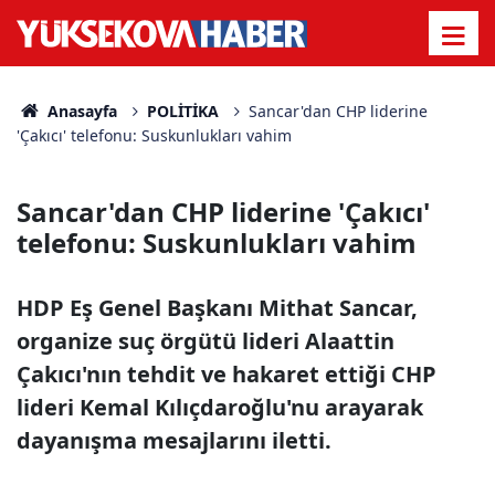
Anasayfa
POLİTİKA
Sancar'dan CHP liderine
'Çakıcı' telefonu: Suskunlukları vahim
Sancar'dan CHP liderine 'Çakıcı'
telefonu: Suskunlukları vahim
HDP Eş Genel Başkanı Mithat Sancar,
organize suç örgütü lideri Alaattin
Çakıcı'nın tehdit ve hakaret ettiği CHP
lideri Kemal Kılıçdaroğlu'nu arayarak
dayanışma mesajlarını iletti.