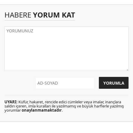
HABERE
YORUM KAT
UYARI:
Küfür, hakaret, rencide edici cümleler veya imalar, inançlara
saldırı içeren, imla kuralları ile yazılmamış ve büyük harflerle yazılmış
yorumlar
onaylanmamaktadır
.