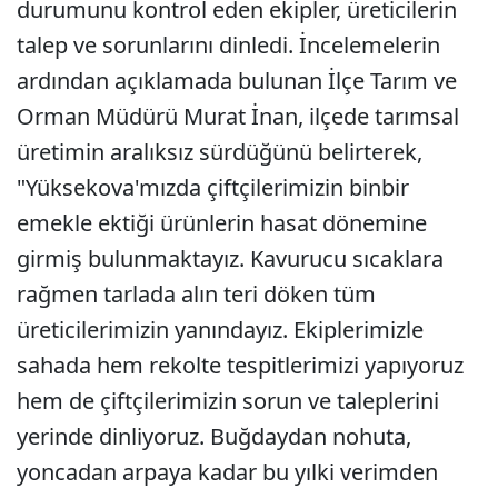
durumunu kontrol eden ekipler, üreticilerin
talep ve sorunlarını dinledi. İncelemelerin
ardından açıklamada bulunan İlçe Tarım ve
Orman Müdürü Murat İnan, ilçede tarımsal
üretimin aralıksız sürdüğünü belirterek,
"Yüksekova'mızda çiftçilerimizin binbir
emekle ektiği ürünlerin hasat dönemine
girmiş bulunmaktayız. Kavurucu sıcaklara
rağmen tarlada alın teri döken tüm
üreticilerimizin yanındayız. Ekiplerimizle
sahada hem rekolte tespitlerimizi yapıyoruz
hem de çiftçilerimizin sorun ve taleplerini
yerinde dinliyoruz. Buğdaydan nohuta,
yoncadan arpaya kadar bu yılki verimden