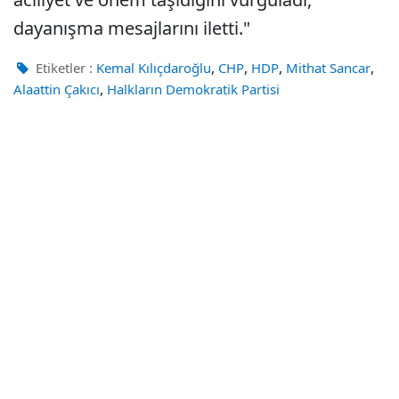
dayanışma mesajlarını iletti."
,
,
,
,
Etiketler :
Kemal Kılıçdaroğlu
CHP
HDP
Mithat Sancar
,
Alaattin Çakıcı
Halkların Demokratik Partisi