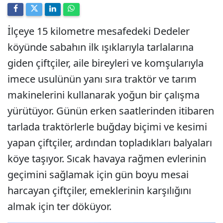
İlçeye 15 kilometre mesafedeki Dedeler
köyünde sabahın ilk ışıklarıyla tarlalarına
giden çiftçiler, aile bireyleri ve komşularıyla
imece usulünün yanı sıra traktör ve tarım
makinelerini kullanarak yoğun bir çalışma
yürütüyor. Günün erken saatlerinden itibaren
tarlada traktörlerle buğday biçimi ve kesimi
yapan çiftçiler, ardından topladıkları balyaları
köye taşıyor. Sıcak havaya rağmen evlerinin
geçimini sağlamak için gün boyu mesai
harcayan çiftçiler, emeklerinin karşılığını
almak için ter döküyor.