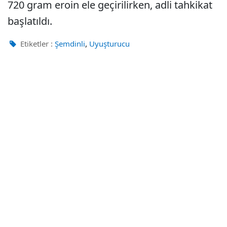
720 gram eroin ele geçirilirken, adli tahkikat
başlatıldı.
,
Etiketler :
Şemdinli
Uyuşturucu