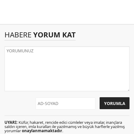
HABERE
YORUM KAT
UYARI:
Küfür, hakaret, rencide edici cümleler veya imalar, inançlara
saldırı içeren, imla kuralları ile yazılmamış ve büyük harflerle yazılmış
yorumlar
onaylanmamaktadır
.