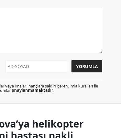
r veya imalar, inançlara saldırı içeren, imla kuralları ile
orumlar
onaylanmamaktadır
.
ova’ya helikopter
 hastası nakli