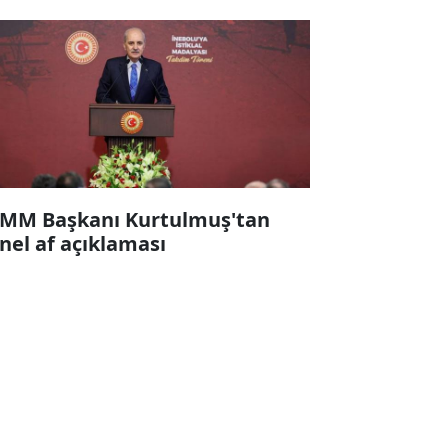
MM Başkanı Kurtulmuş'tan
nel af açıklaması