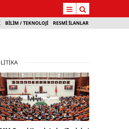
K
BİLİM / TEKNOLOJİ
RESMİ İLANLAR
LİTİKA