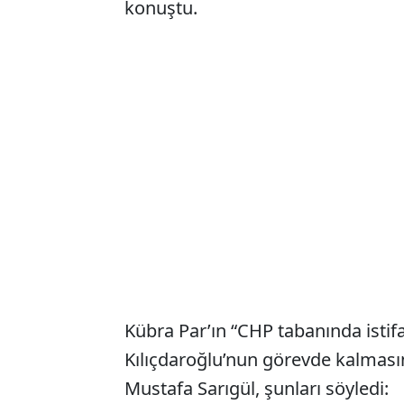
konuştu.
Kübra Par’ın “CHP tabanında istifa
Kılıçdaroğlu’nun görevde kalmasın
Mustafa Sarıgül, şunları söyledi: