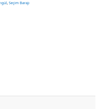
,
ıgül
Seçim Barajı