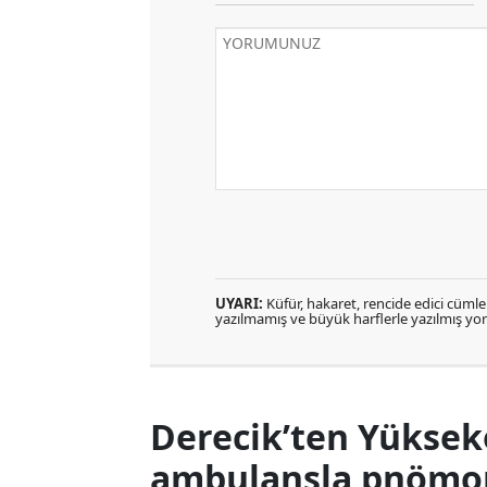
UYARI:
Küfür, hakaret, rencide edici cümlele
yazılmamış ve büyük harflerle yazılmış y
Derecik’ten Yüksek
ambulansla pnömoni