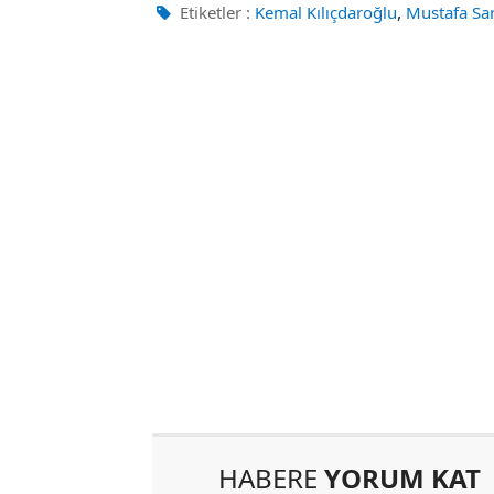
,
Etiketler :
Kemal Kılıçdaroğlu
Mustafa Sar
HABERE
YORUM KAT