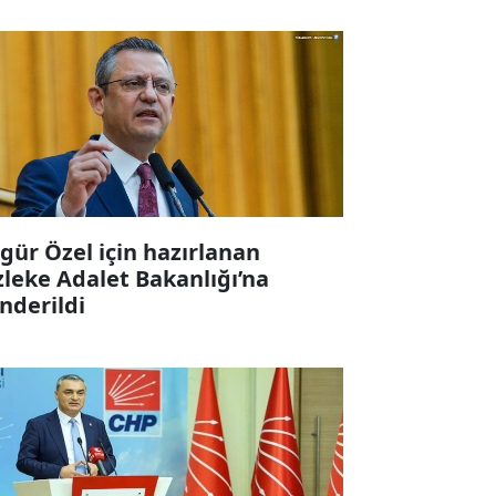
gür Özel için hazırlanan
zleke Adalet Bakanlığı’na
nderildi