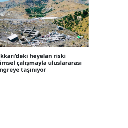
kkari’deki heyelan riski
limsel çalışmayla uluslararası
ngreye taşınıyor