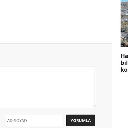
Ha
bi
ko