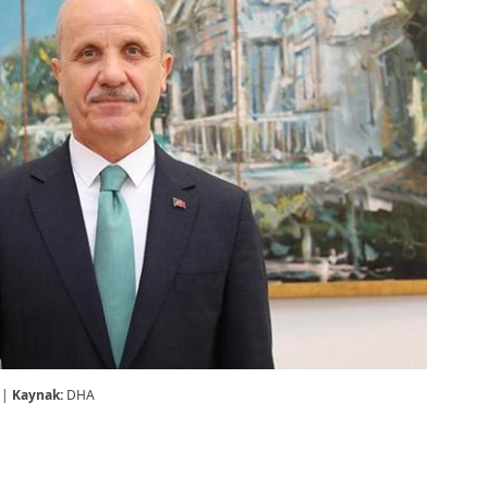
 |
Kaynak:
DHA