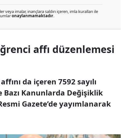
r veya imalar, inançlara saldırı içeren, imla kuralları ile
orumlar
onaylanmamaktadır
.
renci affı düzenlemesi
ffını da içeren 7592 sayılı
Bazı Kanunlarda Değişiklik
Resmi Gazete’de yayımlanarak