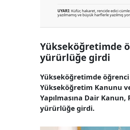
UYARI:
Küfür, hakaret, rencide edici cümlele
yazılmamış ve büyük harflerle yazılmış y
Yükseköğretimde öğ
yürürlüğe girdi
Yükseköğretimde öğrenci a
Yükseköğretim Kanunu ve 
Yapılmasına Dair Kanun, 
yürürlüğe girdi.