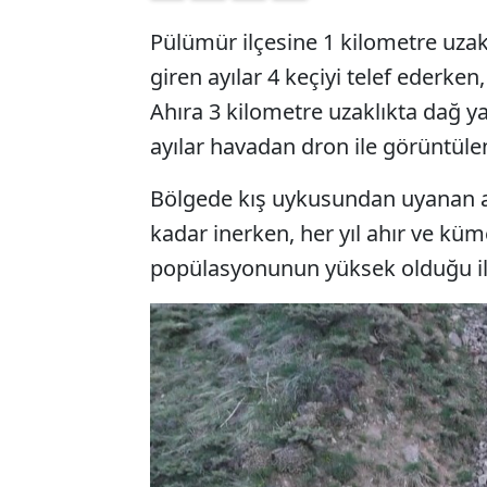
Pülümür ilçesine 1 kilometre uzak
giren ayılar 4 keçiyi telef ederke
Ahıra 3 kilometre uzaklıkta dağ 
ayılar havadan dron ile görüntüle
Bölgede kış uykusundan uyanan ay
kadar inerken, her yıl ahır ve küme
popülasyonunun yüksek olduğu ilç