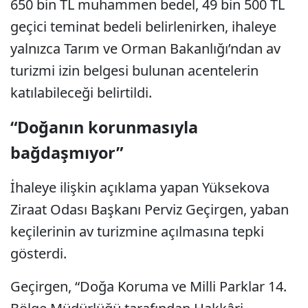
650 bin TL muhammen bedel, 49 bin 500 TL
geçici teminat bedeli belirlenirken, ihaleye
yalnızca Tarım ve Orman Bakanlığı’ndan av
turizmi izin belgesi bulunan acentelerin
katılabileceği belirtildi.
“Doğanın korunmasıyla
bağdaşmıyor”
İhaleye ilişkin açıklama yapan Yüksekova
Ziraat Odası Başkanı Perviz Geçirgen, yaban
keçilerinin av turizmine açılmasına tepki
gösterdi.
Geçirgen, “Doğa Koruma ve Milli Parklar 14.