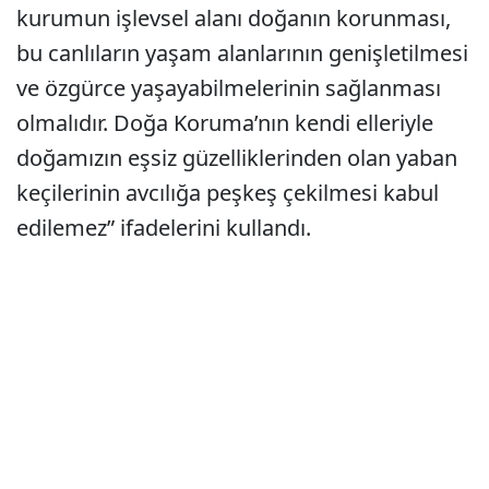
kurumun işlevsel alanı doğanın korunması,
bu canlıların yaşam alanlarının genişletilmesi
ve özgürce yaşayabilmelerinin sağlanması
olmalıdır. Doğa Koruma’nın kendi elleriyle
doğamızın eşsiz güzelliklerinden olan yaban
keçilerinin avcılığa peşkeş çekilmesi kabul
edilemez” ifadelerini kullandı.