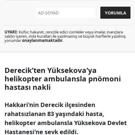
UYARI:
Küfür, hakaret, rencide edici cümleler veya imalar, inançlara
saldırı içeren, imla kuralları ile yazılmamış ve büyük harflerle yazılmış
yorumlar
onaylanmamaktadır
.
Derecik’ten Yüksekova’ya
helikopter ambulansla pnömoni
hastası nakli
Hakkari'nin Derecik ilçesinden
rahatsızlanan 83 yaşındaki hasta,
helikopter ambulansla Yüksekova Devlet
Hastanesi'ne sevk edildi.