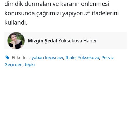
dimdik durmaları ve kararın önlenmesi
konusunda çağrımızı yapıyoruz” ifadelerini
kullandı.
Mizgin Şedal
Yüksekova Haber
,
,
,
Etiketler :
yaban keçisi avı
İhale
Yüksekova
Perviz
,
Geçirgen
tepki