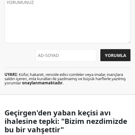
UYARI:
Küfür, hakaret, rencide edici cümleler veya imalar, inançlara
saldırı içeren, imla kuralları ile yazılmamış ve büyük harflerle yazılmış
yorumlar
onaylanmamaktadır
.
Geçirgen'den yaban keçisi avı
ihalesine tepki: "Bizim nezdimizde
bu bir vahşettir"