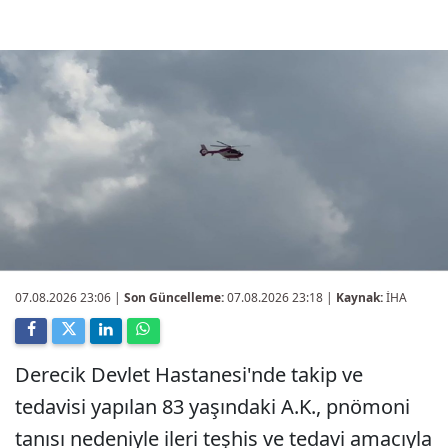
07.08.2026 23:06
|
Son Güncelleme:
07.08.2026 23:18 |
Kaynak:
İHA
Derecik Devlet Hastanesi'nde takip ve
tedavisi yapılan 83 yaşındaki A.K., pnömoni
tanısı nedeniyle ileri teşhis ve tedavi amacıyla