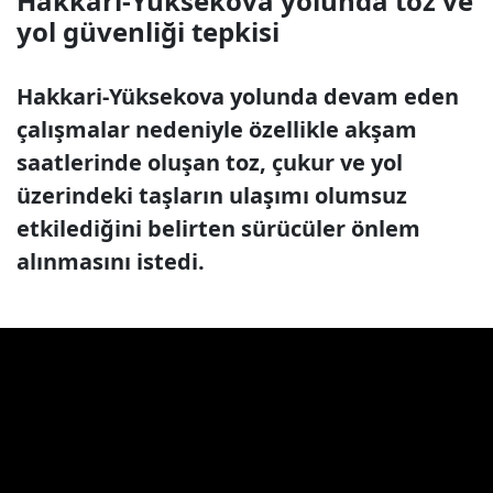
Hakkari-Yüksekova yolunda toz ve
yol güvenliği tepkisi
Hakkari-Yüksekova yolunda devam eden
çalışmalar nedeniyle özellikle akşam
saatlerinde oluşan toz, çukur ve yol
üzerindeki taşların ulaşımı olumsuz
etkilediğini belirten sürücüler önlem
alınmasını istedi.