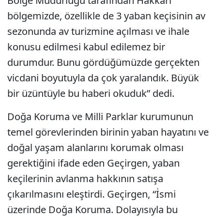
Bölge Müdürlüğü tarafından Hakkâri
bölgemizde, özellikle de 3 yaban keçisinin av
sezonunda av turizmine açılması ve ihale
konusu edilmesi kabul edilemez bir
durumdur. Bunu gördüğümüzde gerçekten
vicdani boyutuyla da çok yaralandık. Büyük
bir üzüntüyle bu haberi okuduk” dedi.
Doğa Koruma ve Milli Parklar kurumunun
temel görevlerinden birinin yaban hayatını ve
doğal yaşam alanlarını korumak olması
gerektiğini ifade eden Geçirgen, yaban
keçilerinin avlanma hakkının satışa
çıkarılmasını eleştirdi. Geçirgen, “İsmi
üzerinde Doğa Koruma. Dolayısıyla bu