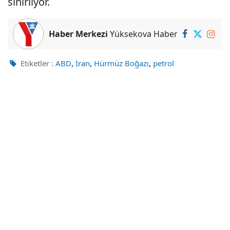
sınırlıyor.
Haber Merkezi
Yüksekova Haber
,
,
,
Etiketler :
ABD
İran
Hürmüz Boğazı
petrol