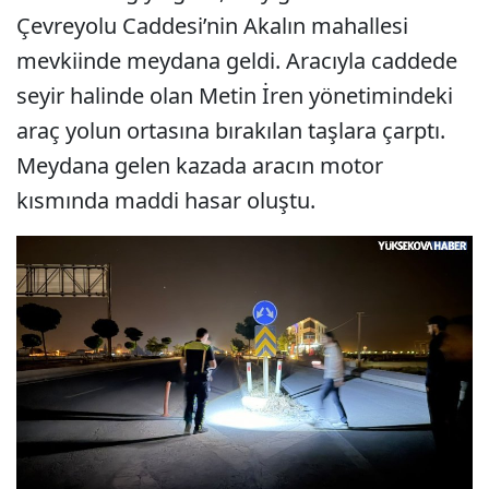
Çevreyolu Caddesi’nin Akalın mahallesi
mevkiinde meydana geldi. Aracıyla caddede
seyir halinde olan Metin İren yönetimindeki
araç yolun ortasına bırakılan taşlara çarptı.
Meydana gelen kazada aracın motor
kısmında maddi hasar oluştu.