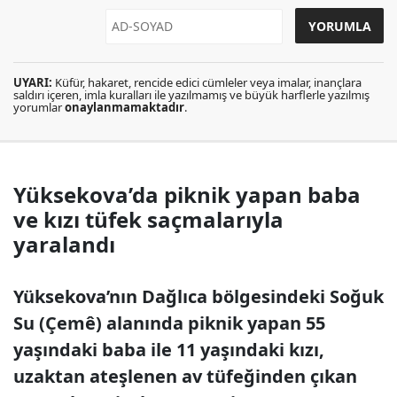
UYARI:
Küfür, hakaret, rencide edici cümleler veya imalar, inançlara
saldırı içeren, imla kuralları ile yazılmamış ve büyük harflerle yazılmış
yorumlar
onaylanmamaktadır
.
Yüksekova’da piknik yapan baba
ve kızı tüfek saçmalarıyla
yaralandı
Yüksekova’nın Dağlıca bölgesindeki Soğuk
Su (Çemê) alanında piknik yapan 55
yaşındaki baba ile 11 yaşındaki kızı,
uzaktan ateşlenen av tüfeğinden çıkan