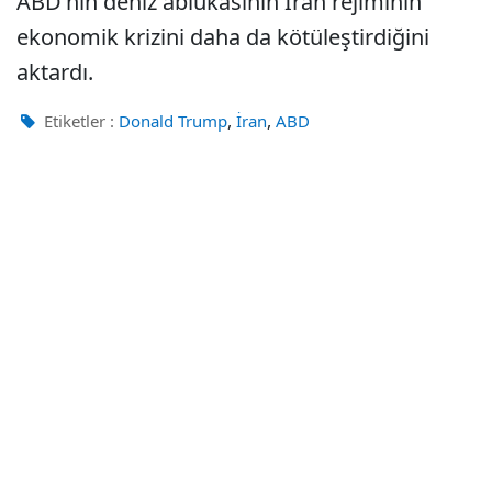
ABD'nin deniz ablukasının İran rejiminin
ekonomik krizini daha da kötüleştirdiğini
aktardı.
,
,
Etiketler :
Donald Trump
İran
ABD