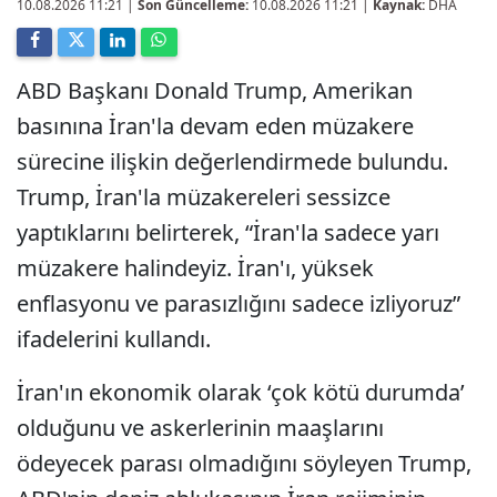
10.08.2026 11:21
|
Son Güncelleme:
10.08.2026 11:21 |
Kaynak:
DHA
ABD Başkanı Donald Trump, Amerikan
basınına İran'la devam eden müzakere
sürecine ilişkin değerlendirmede bulundu.
Trump, İran'la müzakereleri sessizce
yaptıklarını belirterek, “İran'la sadece yarı
müzakere halindeyiz. İran'ı, yüksek
enflasyonu ve parasızlığını sadece izliyoruz”
ifadelerini kullandı.
İran'ın ekonomik olarak ‘çok kötü durumda’
olduğunu ve askerlerinin maaşlarını
ödeyecek parası olmadığını söyleyen Trump,