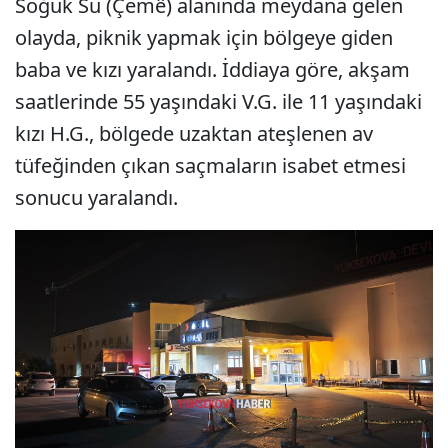
Soğuk Su (Çemê) alanında meydana gelen
olayda, piknik yapmak için bölgeye giden
baba ve kızı yaralandı. İddiaya göre, akşam
saatlerinde 55 yaşındaki V.G. ile 11 yaşındaki
kızı H.G., bölgede uzaktan ateşlenen av
tüfeğinden çıkan saçmaların isabet etmesi
sonucu yaralandı.