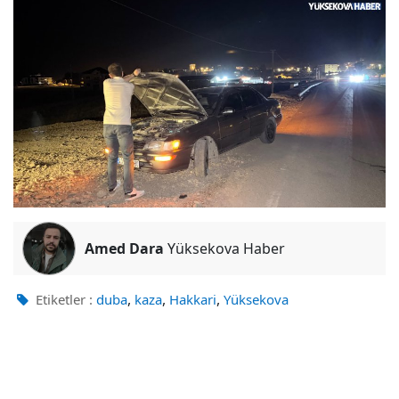
Amed Dara
Yüksekova Haber
,
,
,
Etiketler :
duba
kaza
Hakkari
Yüksekova