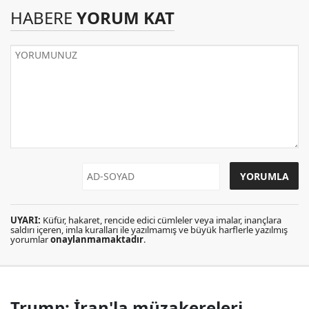
HABERE
YORUM KAT
UYARI:
Küfür, hakaret, rencide edici cümleler veya imalar, inançlara
saldırı içeren, imla kuralları ile yazılmamış ve büyük harflerle yazılmış
yorumlar
onaylanmamaktadır
.
Trump: İran'la müzakereleri