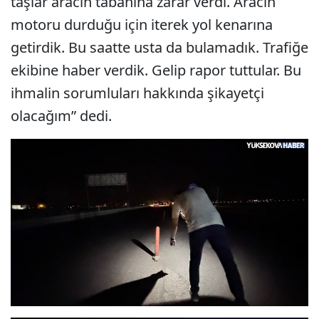
taşlar aracın tabanına zarar verdi. Aracın
motoru durduğu için iterek yol kenarına
getirdik. Bu saatte usta da bulamadık. Trafiğe
ekibine haber verdik. Gelip rapor tuttular. Bu
ihmalin sorumluları hakkında şikayetçi
olacağım” dedi.