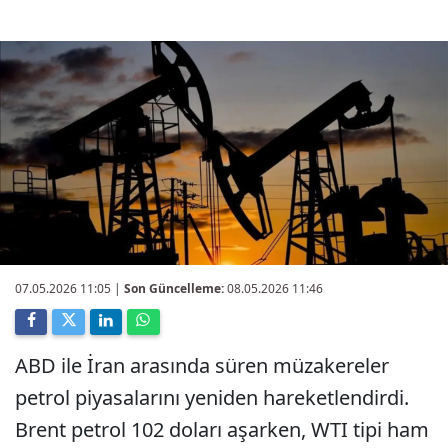
07.05.2026 11:05
|
Son Güncelleme:
08.05.2026 11:46
ABD ile İran arasında süren müzakereler
petrol piyasalarını yeniden hareketlendirdi.
Brent petrol 102 doları aşarken, WTI tipi ham