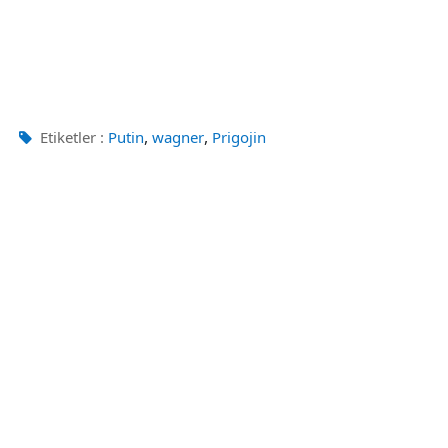
,
,
Etiketler :
Putin
wagner
Prigojin