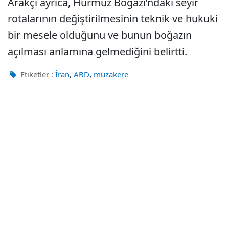
Arakçi ayrıca, Hürmüz Boğazı’ndaki seyir
rotalarının değiştirilmesinin teknik ve hukuki
bir mesele olduğunu ve bunun boğazın
açılması anlamına gelmediğini belirtti.
,
,
Etiketler :
İran
ABD
müzakere