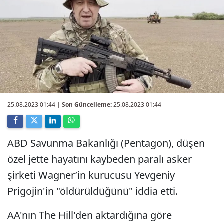
25.08.2023 01:44
|
Son Güncelleme:
25.08.2023 01:44
ABD Savunma Bakanlığı (Pentagon), düşen
özel jette hayatını kaybeden paralı asker
şirketi Wagner’in kurucusu Yevgeniy
Prigojin'in "öldürüldüğünü" iddia etti.
AA'nın The Hill'den aktardığına göre