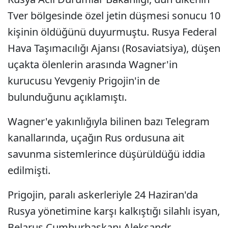
Tver bölgesinde özel jetin düşmesi sonucu 10
kişinin öldüğünü duyurmuştu. Rusya Federal
Hava Taşımacılığı Ajansı (Rosaviatsiya), düşen
uçakta ölenlerin arasında Wagner'in
kurucusu Yevgeniy Prigojin'in de
bulunduğunu açıklamıştı.
Wagner'e yakınlığıyla bilinen bazı Telegram
kanallarında, uçağın Rus ordusuna ait
savunma sistemlerince düşürüldüğü iddia
edilmişti.
Prigojin, paralı askerleriyle 24 Haziran'da
Rusya yönetimine karşı kalkıştığı silahlı isyan,
Belarus Cumhurbaşkanı Aleksandr