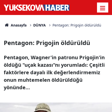
Anasayfa
DÜNYA
Pentagon: Prigojin öldürüldü
Pentagon: Prigojin öldürüldü
Pentagon, Wagner'in patronu Prigojin'in
öldüğü "uçak kazası"nı yorumladı: Çeşitli
faktörlere dayalı ilk değerlendirmemiz
onun muhtemelen öldürüldüğü
yönünde...