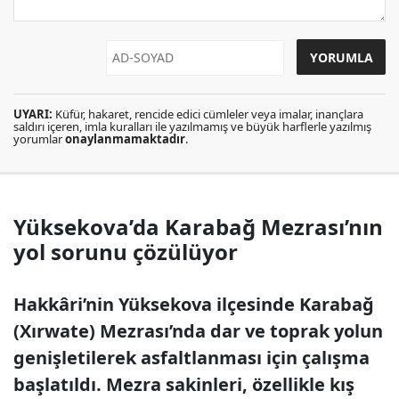
UYARI:
Küfür, hakaret, rencide edici cümleler veya imalar, inançlara
saldırı içeren, imla kuralları ile yazılmamış ve büyük harflerle yazılmış
yorumlar
onaylanmamaktadır
.
Yüksekova’da Karabağ Mezrası’nın
yol sorunu çözülüyor
Hakkâri’nin Yüksekova ilçesinde Karabağ
(Xırwate) Mezrası’nda dar ve toprak yolun
genişletilerek asfaltlanması için çalışma
başlatıldı. Mezra sakinleri, özellikle kış