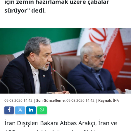
için zemin hazırlamak üzere çabalar
sürüyor" dedi.
09.08.2026 14:42
|
Son Güncelleme:
09.08.2026 14:42 |
Kaynak:
İHA
İran Dışişleri Bakanı Abbas Arakçi, İran ve