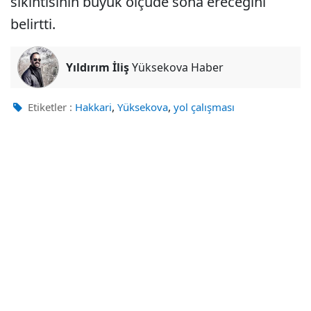
sıkıntısının büyük ölçüde sona ereceğini
belirtti.
Yıldırım İliş
Yüksekova Haber
,
,
Etiketler :
Hakkari
Yüksekova
yol çalışması