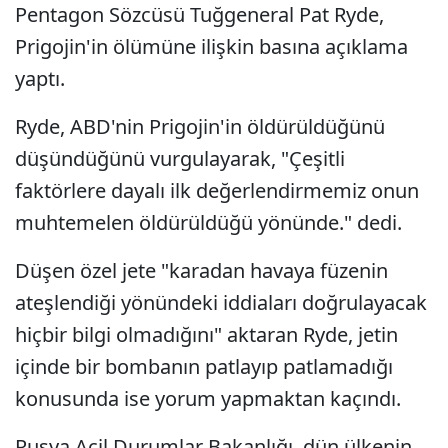
Pentagon Sözcüsü Tuğgeneral Pat Ryde,
Prigojin'in ölümüne ilişkin basına açıklama
yaptı.
Ryde, ABD'nin Prigojin'in öldürüldüğünü
düşündüğünü vurgulayarak, "Çeşitli
faktörlere dayalı ilk değerlendirmemiz onun
muhtemelen öldürüldüğü yönünde." dedi.
Düşen özel jete "karadan havaya füzenin
ateşlendiği yönündeki iddiaları doğrulayacak
hiçbir bilgi olmadığını" aktaran Ryde, jetin
içinde bir bombanın patlayıp patlamadığı
konusunda ise yorum yapmaktan kaçındı.
Rusya Acil Durumlar Bakanlığı, dün ülkenin