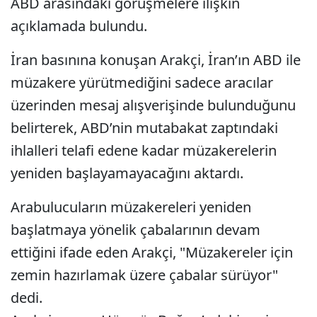
ABD arasındaki görüşmelere ilişkin
açıklamada bulundu.
İran basınına konuşan Arakçi, İran’ın ABD ile
müzakere yürütmediğini sadece aracılar
üzerinden mesaj alışverişinde bulunduğunu
belirterek, ABD’nin mutabakat zaptındaki
ihlalleri telafi edene kadar müzakerelerin
yeniden başlayamayacağını aktardı.
Arabulucuların müzakereleri yeniden
başlatmaya yönelik çabalarının devam
ettiğini ifade eden Arakçi, "Müzakereler için
zemin hazırlamak üzere çabalar sürüyor"
dedi.