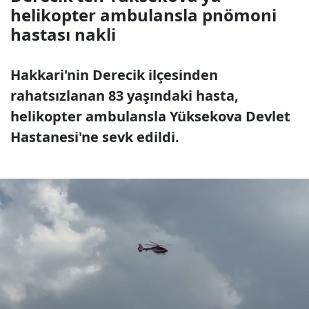
helikopter ambulansla pnömoni
hastası nakli
Hakkari'nin Derecik ilçesinden
rahatsızlanan 83 yaşındaki hasta,
helikopter ambulansla Yüksekova Devlet
Hastanesi'ne sevk edildi.