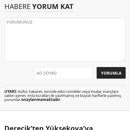
HABERE
YORUM KAT
UYARI:
Küfür, hakaret, rencide edici cümleler veya imalar, inançlara
saldırı içeren, imla kuralları ile yazılmamış ve büyük harflerle yazılmış
yorumlar
onaylanmamaktadır
.
Derecik’ten Yüksekova’ya