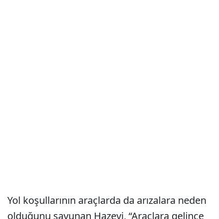
Yol koşullarının araçlarda da arızalara neden
olduğunu savunan Hazeyi, “Araçlara gelince