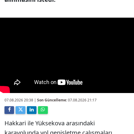
07.08.2026 20:38
|
Son Güncelleme:
07.08.2026 21:17
Hakkari ile Yüksekova arasındaki
karayolunda yol genişletme çalışmaları