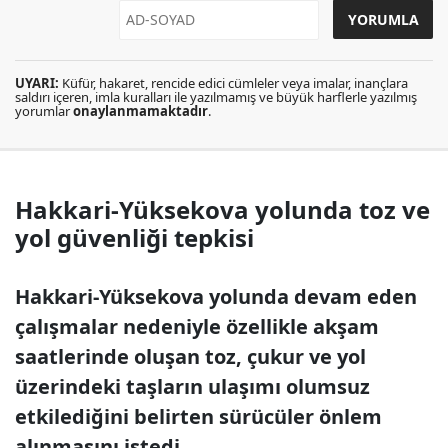
UYARI:
Küfür, hakaret, rencide edici cümleler veya imalar, inançlara
saldırı içeren, imla kuralları ile yazılmamış ve büyük harflerle yazılmış
yorumlar
onaylanmamaktadır
.
Hakkari-Yüksekova yolunda toz ve
yol güvenliği tepkisi
Hakkari-Yüksekova yolunda devam eden
çalışmalar nedeniyle özellikle akşam
saatlerinde oluşan toz, çukur ve yol
üzerindeki taşların ulaşımı olumsuz
etkilediğini belirten sürücüler önlem
alınmasını istedi.