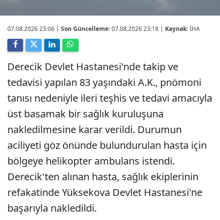
07.08.2026 23:06
|
Son Güncelleme:
07.08.2026 23:18 |
Kaynak:
İHA
Derecik Devlet Hastanesi'nde takip ve
tedavisi yapılan 83 yaşındaki A.K., pnömoni
tanısı nedeniyle ileri teşhis ve tedavi amacıyla
üst basamak bir sağlık kuruluşuna
nakledilmesine karar verildi. Durumun
aciliyeti göz önünde bulundurulan hasta için
bölgeye helikopter ambulans istendi.
Derecik'ten alınan hasta, sağlık ekiplerinin
refakatinde Yüksekova Devlet Hastanesi'ne
başarıyla nakledildi.