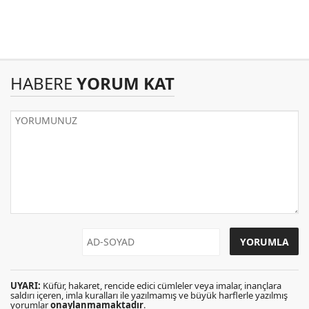
HABERE
YORUM KAT
UYARI:
Küfür, hakaret, rencide edici cümleler veya imalar, inançlara
saldırı içeren, imla kuralları ile yazılmamış ve büyük harflerle yazılmış
yorumlar
onaylanmamaktadır
.