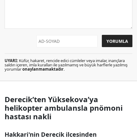
UYARI:
Küfür, hakaret, rencide edici cümleler veya imalar, inançlara
saldırı içeren, imla kuralları ile yazılmamış ve büyük harflerle yazılmış
yorumlar
onaylanmamaktadır
.
Derecik’ten Yüksekova’ya
helikopter ambulansla pnömoni
hastası nakli
Hakkari'nin Derecik ilçesinden