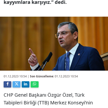
kayyımlara karşıyız.” dedi.
01.12.2023 10:54
|
Son Güncelleme:
01.12.2023 10:54
CHP Genel Başkanı Özgür Özel, Türk
Tabipleri Birliği (TTB) Merkez Konseyi’nin