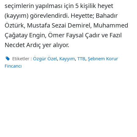
seçimlerin yapılması için 5 kişilik heyet
(kayyım) görevlendirdi. Heyette; Bahadır
Öztürk, Mustafa Sezai Demirel, Muhammed
Çağatay Engin, Ömer Faysal Çadır ve Fazıl
Necdet Ardıç yer alıyor.
,
,
,
Etiketler :
Özgür Özel
Kayyım
TTB
Şebnem Korur
Fincancı