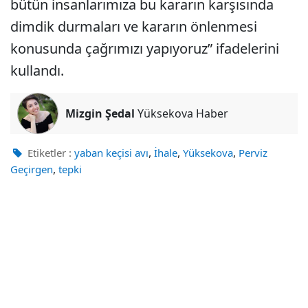
bütün insanlarımıza bu kararın karşısında
dimdik durmaları ve kararın önlenmesi
konusunda çağrımızı yapıyoruz” ifadelerini
kullandı.
Mizgin Şedal
Yüksekova Haber
,
,
,
Etiketler :
yaban keçisi avı
İhale
Yüksekova
Perviz
,
Geçirgen
tepki