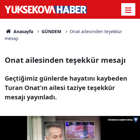
Anasayfa
GÜNDEM
Onat ailesinden teşekkür
mesajı
Onat ailesinden teşekkür mesajı
Geçtiğimiz günlerde hayatını kaybeden
Turan Onat'ın ailesi taziye teşekkür
mesajı yayınladı.