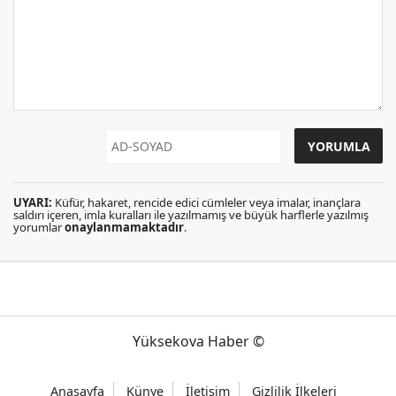
UYARI:
Küfür, hakaret, rencide edici cümleler veya imalar, inançlara
saldırı içeren, imla kuralları ile yazılmamış ve büyük harflerle yazılmış
yorumlar
onaylanmamaktadır
.
Yüksekova Haber ©
Anasayfa
Künye
İletişim
Gizlilik İlkeleri