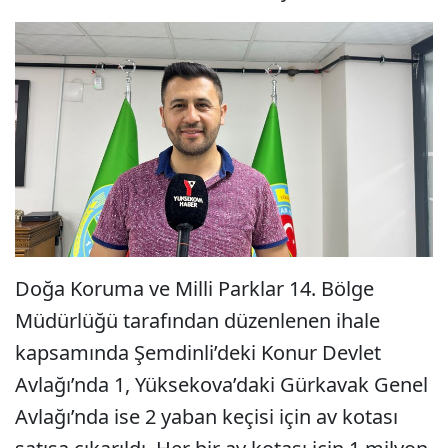
Doğa Koruma ve Milli Parklar 14. Bölge
Müdürlüğü tarafından düzenlenen ihale
kapsamında Şemdinli’deki Konur Devlet
Avlağı’nda 1, Yüksekova’daki Gürkavak Genel
Avlağı’nda ise 2 yaban keçisi için av kotası