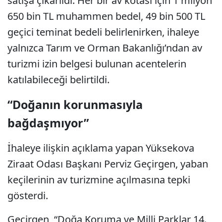
satışa çıkarıldı. Her bir av kotası için 1 milyon
650 bin TL muhammen bedel, 49 bin 500 TL
geçici teminat bedeli belirlenirken, ihaleye
yalnızca Tarım ve Orman Bakanlığı’ndan av
turizmi izin belgesi bulunan acentelerin
katılabileceği belirtildi.
“Doğanın korunmasıyla
bağdaşmıyor”
İhaleye ilişkin açıklama yapan Yüksekova
Ziraat Odası Başkanı Perviz Geçirgen, yaban
keçilerinin av turizmine açılmasına tepki
gösterdi.
Geçirgen, “Doğa Koruma ve Milli Parklar 14.