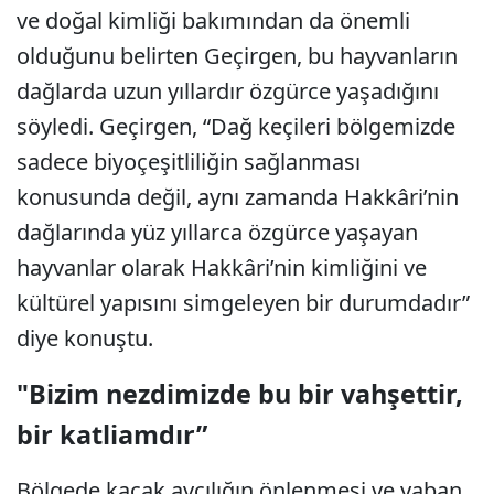
ve doğal kimliği bakımından da önemli
olduğunu belirten Geçirgen, bu hayvanların
dağlarda uzun yıllardır özgürce yaşadığını
söyledi. Geçirgen, “Dağ keçileri bölgemizde
sadece biyoçeşitliliğin sağlanması
konusunda değil, aynı zamanda Hakkâri’nin
dağlarında yüz yıllarca özgürce yaşayan
hayvanlar olarak Hakkâri’nin kimliğini ve
kültürel yapısını simgeleyen bir durumdadır”
diye konuştu.
"Bizim nezdimizde bu bir vahşettir,
bir katliamdır”
Bölgede kaçak avcılığın önlenmesi ve yaban