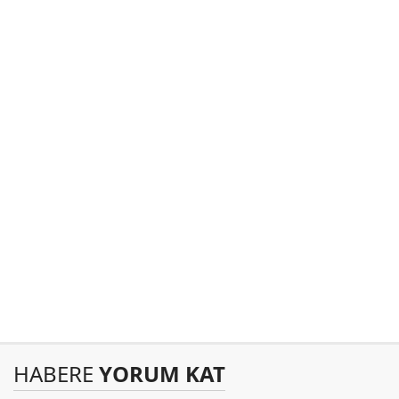
HABERE
YORUM KAT