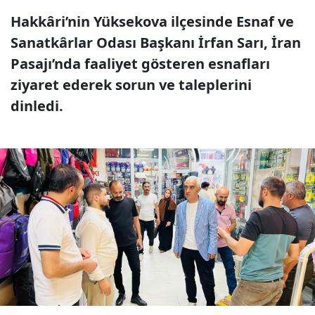
Hakkâri’nin Yüksekova ilçesinde Esnaf ve
Sanatkârlar Odası Başkanı İrfan Sarı, İran
Pasajı’nda faaliyet gösteren esnafları
ziyaret ederek sorun ve taleplerini
dinledi.