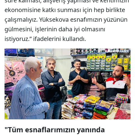
süre kalması, alışveriş yapması ve kentimizin
ekonomisine katkı sunması için hep birlikte
çalışmalıyız. Yüksekova esnafımızın yüzünün
gülmesini, işlerinin daha iyi olmasını
istiyoruz.” ifadelerini kullandı.
"Tüm esnaflarımızın yanında