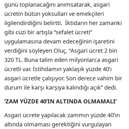
günü toplanacağını anımsatarak, asgari
ücretin bütün yoksulları ve emekçileri
ilgilendirdiğini belirtti. İktidarın her zamanki
gibi cüzi bir artışla “sefalet ücreti”
uygulamasına devam edeceğinin işaretini
verdiğini söyleyen Oluç, “Asgari ücret 2 bin
320 TL. Buna talim eden milyonlarca asgari
ücretli var. İstihdamın yaklaşık yüzde 40’ı
asgari ücretle çalışıyor. Son derece vahim bir
durum ile karşı karşıya kalındığı açık” dedi.
‘ZAM YÜZDE 40’IN ALTINDA OLMAMALI’
Asgari ücrete yapılacak zammın yüzde 40’ın
altında olmaması gerektiğini vurgulayan