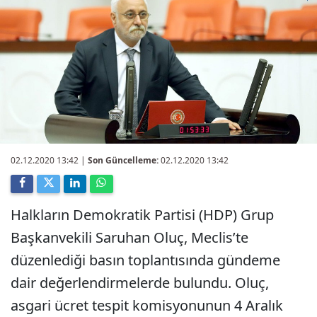
02.12.2020 13:42
|
Son Güncelleme:
02.12.2020 13:42
Halkların Demokratik Partisi (HDP) Grup
Başkanvekili Saruhan Oluç, Meclis’te
düzenlediği basın toplantısında gündeme
dair değerlendirmelerde bulundu. Oluç,
asgari ücret tespit komisyonunun 4 Aralık