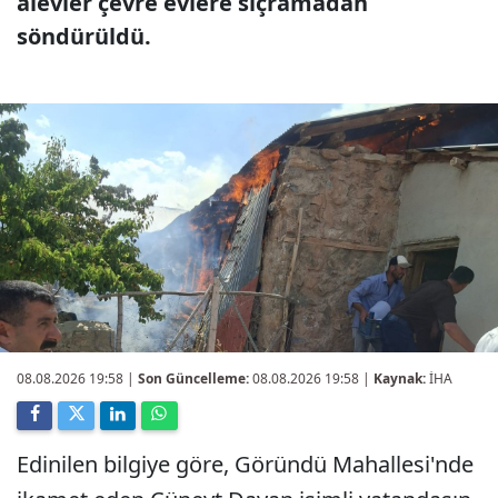
alevler çevre evlere sıçramadan
söndürüldü.
08.08.2026 19:58
|
Son Güncelleme:
08.08.2026 19:58 |
Kaynak:
İHA
Edinilen bilgiye göre, Göründü Mahallesi'nde