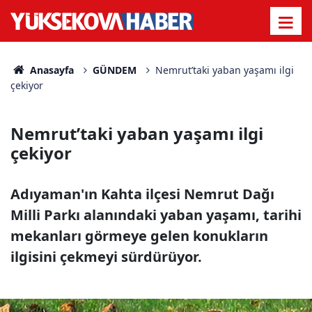
Anasayfa
GÜNDEM
Nemrut’taki yaban yaşamı ilgi
çekiyor
Nemrut’taki yaban yaşamı ilgi
çekiyor
Adıyaman'ın Kahta ilçesi Nemrut Dağı
Milli Parkı alanındaki yaban yaşamı, tarihi
mekanları görmeye gelen konukların
ilgisini çekmeyi sürdürüyor.