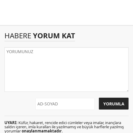
HABERE
YORUM KAT
UYARI:
Küfür, hakaret, rencide edici cümleler veya imalar, inançlara
saldırı içeren, imla kuralları ile yazılmamış ve büyük harflerle yazılmış
yorumlar
onaylanmamaktadır
.