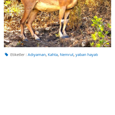
,
,
,
Etiketler :
Adıyaman
Kahta
Nemrut
yaban hayatı