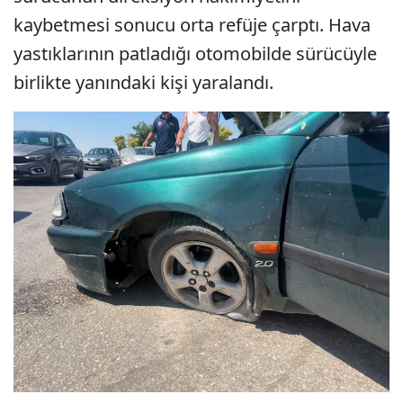
kaybetmesi sonucu orta refüje çarptı. Hava
yastıklarının patladığı otomobilde sürücüyle
birlikte yanındaki kişi yaralandı.