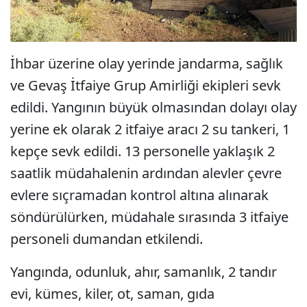
İhbar üzerine olay yerinde jandarma, sağlık
ve Gevaş İtfaiye Grup Amirliği ekipleri sevk
edildi. Yangının büyük olmasından dolayı olay
yerine ek olarak 2 itfaiye aracı 2 su tankeri, 1
kepçe sevk edildi. 13 personelle yaklaşık 2
saatlik müdahalenin ardından alevler çevre
evlere sıçramadan kontrol altına alınarak
söndürülürken, müdahale sırasında 3 itfaiye
personeli dumandan etkilendi.
Yangında, odunluk, ahır, samanlık, 2 tandır
evi, kümes, kiler, ot, saman, gıda