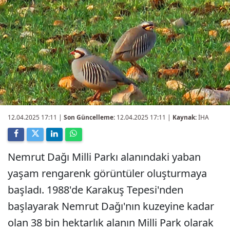
12.04.2025 17:11
|
Son Güncelleme:
12.04.2025 17:11 |
Kaynak:
İHA
Nemrut Dağı Milli Parkı alanındaki yaban
yaşam rengarenk görüntüler oluşturmaya
başladı. 1988'de Karakuş Tepesi'nden
başlayarak Nemrut Dağı'nın kuzeyine kadar
olan 38 bin hektarlık alanın Milli Park olarak