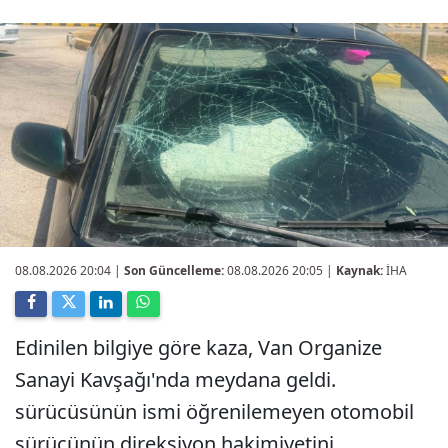
08.08.2026 20:04
|
Son Güncelleme:
08.08.2026 20:05 |
Kaynak:
İHA
Edinilen bilgiye göre kaza, Van Organize
Sanayi Kavşağı'nda meydana geldi.
sürücüsünün ismi öğrenilemeyen otomobil
sürücünün direksiyon hakimiyetini