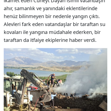
ikamet eden Cüneyt Dayan isimli vatandaşın
ahır, samanlık ve yanındaki eklentilerinde
henüz bilinmeyen bir nedenle yangın çıktı.
Alevleri fark eden vatandaşlar bir taraftan su
kovaları ile yangına müdahale ederken, bir
taraftan da itfaiye ekiplerine haber verdi.