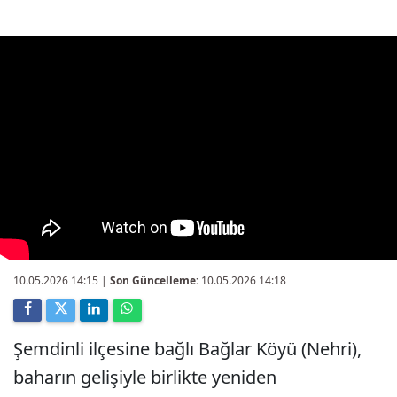
10.05.2026 14:15
|
Son Güncelleme:
10.05.2026 14:18
Şemdinli ilçesine bağlı Bağlar Köyü (Nehri),
baharın gelişiyle birlikte yeniden