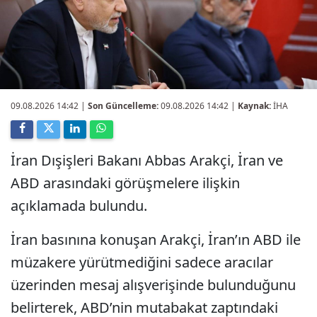
09.08.2026 14:42
|
Son Güncelleme:
09.08.2026 14:42 |
Kaynak:
İHA
İran Dışişleri Bakanı Abbas Arakçi, İran ve
ABD arasındaki görüşmelere ilişkin
açıklamada bulundu.
İran basınına konuşan Arakçi, İran’ın ABD ile
müzakere yürütmediğini sadece aracılar
üzerinden mesaj alışverişinde bulunduğunu
belirterek, ABD’nin mutabakat zaptındaki