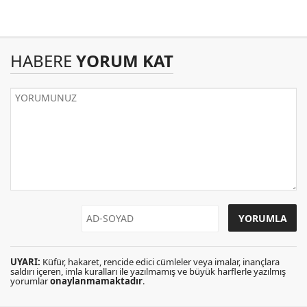
HABERE
YORUM KAT
UYARI:
Küfür, hakaret, rencide edici cümleler veya imalar, inançlara
saldırı içeren, imla kuralları ile yazılmamış ve büyük harflerle yazılmış
yorumlar
onaylanmamaktadır
.