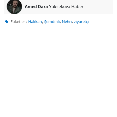
Amed Dara
Yüksekova Haber
,
,
,
Etiketler :
Hakkari
Şemdinli
Nehri
ziyaretçi