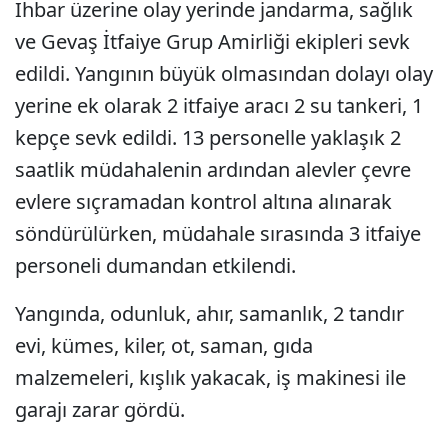
İhbar üzerine olay yerinde jandarma, sağlık
ve Gevaş İtfaiye Grup Amirliği ekipleri sevk
edildi. Yangının büyük olmasından dolayı olay
yerine ek olarak 2 itfaiye aracı 2 su tankeri, 1
kepçe sevk edildi. 13 personelle yaklaşık 2
saatlik müdahalenin ardından alevler çevre
evlere sıçramadan kontrol altına alınarak
söndürülürken, müdahale sırasında 3 itfaiye
personeli dumandan etkilendi.
Yangında, odunluk, ahır, samanlık, 2 tandır
evi, kümes, kiler, ot, saman, gıda
malzemeleri, kışlık yakacak, iş makinesi ile
garajı zarar gördü.