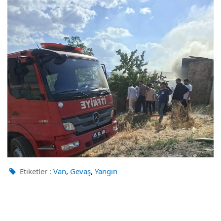
,
,
Etiketler :
Van
Gevaş
Yangın