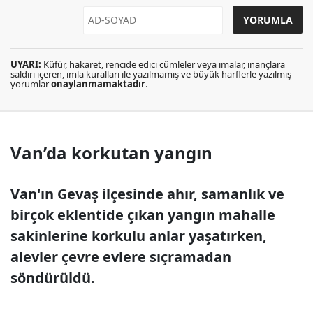
UYARI:
Küfür, hakaret, rencide edici cümleler veya imalar, inançlara
saldırı içeren, imla kuralları ile yazılmamış ve büyük harflerle yazılmış
yorumlar
onaylanmamaktadır
.
Van’da korkutan yangın
Van'ın Gevaş ilçesinde ahır, samanlık ve
birçok eklentide çıkan yangın mahalle
sakinlerine korkulu anlar yaşatırken,
alevler çevre evlere sıçramadan
söndürüldü.