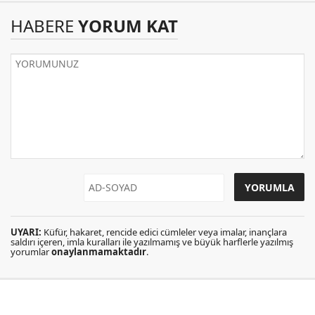
HABERE
YORUM KAT
UYARI:
Küfür, hakaret, rencide edici cümleler veya imalar, inançlara
saldırı içeren, imla kuralları ile yazılmamış ve büyük harflerle yazılmış
yorumlar
onaylanmamaktadır
.