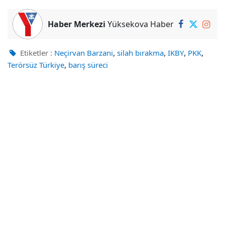
Haber Merkezi
Yüksekova Haber
,
,
,
,
Etiketler :
Neçirvan Barzani
silah bırakma
IKBY
PKK
,
Terörsüz Türkiye
barış süreci