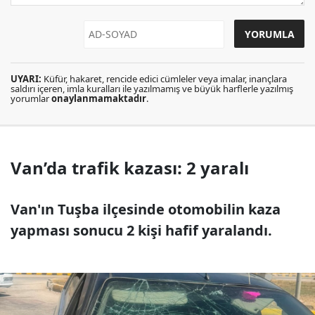
UYARI:
Küfür, hakaret, rencide edici cümleler veya imalar, inançlara
saldırı içeren, imla kuralları ile yazılmamış ve büyük harflerle yazılmış
yorumlar
onaylanmamaktadır
.
Van’da trafik kazası: 2 yaralı
Van'ın Tuşba ilçesinde otomobilin kaza
yapması sonucu 2 kişi hafif yaralandı.