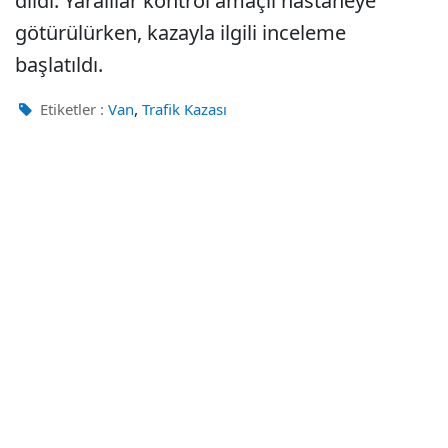
dildi. Yaralılar kontrol amaçlı hastaneye
götürülürken, kazayla ilgili inceleme
başlatıldı.
,
Etiketler :
Van
Trafik Kazası