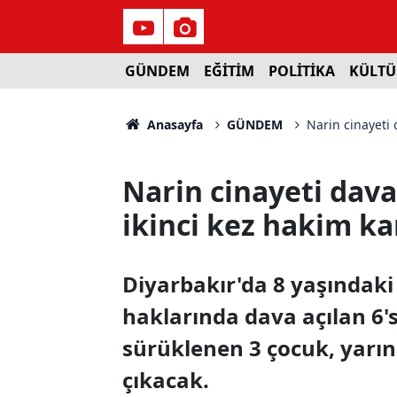
GÜNDEM
EĞİTİM
POLİTİKA
KÜLTÜ
Anasayfa
GÜNDEM
Narin cinayeti 
Narin cinayeti dava
ikinci kez hakim ka
Diyarbakır'da 8 yaşındaki 
haklarında dava açılan 6's
sürüklenen 3 çocuk, yarın
çıkacak.