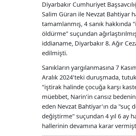
Diyarbakır Cumhuriyet Başsavcılı
Salim Güran ile Nevzat Bahtiyar 
tamamlanmış, 4 sanık hakkında "i
öldürme" suçundan ağırlaştırılmı
iddianame, Diyarbakır 8. Ağır C
edilmişti.
Sanıkların yargılanmasına 7 Kas
Aralık 2024'teki duruşmada, tutuk
"iştirak halinde çocuğa karşı kas
müebbet, Narin'in cansız bedenini
eden Nevzat Bahtiyar'ın da "suç de
değiştirme" suçundan 4 yıl 6 ay ha
hallerinin devamına karar vermişt