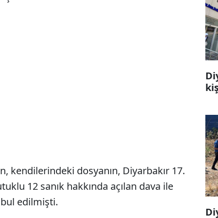
Di
ki
, kendilerindeki dosyanın, Diyarbakır 17.
tuklu 12 sanık hakkında açılan dava ile
bul edilmişti.
Di