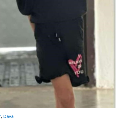
,
r
Dava