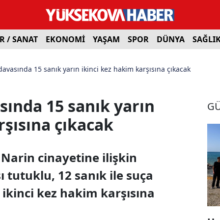
R / SANAT
EKONOMİ
YAŞAM
SPOR
DÜNYA
SAĞLI
davasında 15 sanık yarın ikinci kez hakim karşısına çıkacak
sında 15 sanık yarın
G
rşısına çıkacak
Narin cinayetine ilişkin
ı tutuklu, 12 sanık ile suça
 ikinci kez hakim karşısına