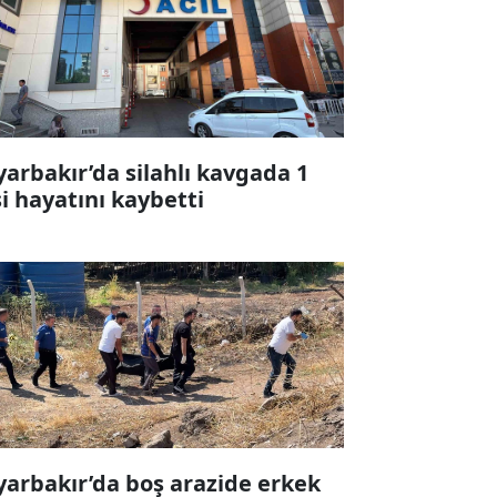
yarbakır’da silahlı kavgada 1
şi hayatını kaybetti
yarbakır’da boş arazide erkek