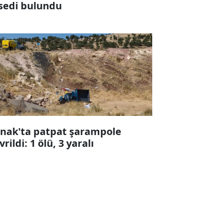
sedi bulundu
rnak'ta patpat şarampole
vrildi: 1 ölü, 3 yaralı