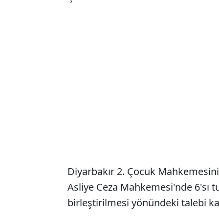
Diyarbakır 2. Çocuk Mahkemesinin
Asliye Ceza Mahkemesi'nde 6'sı tu
birleştirilmesi yönündeki talebi ka