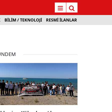
K
BİLİM / TEKNOLOJİ
RESMİ İLANLAR
ÜNDEM