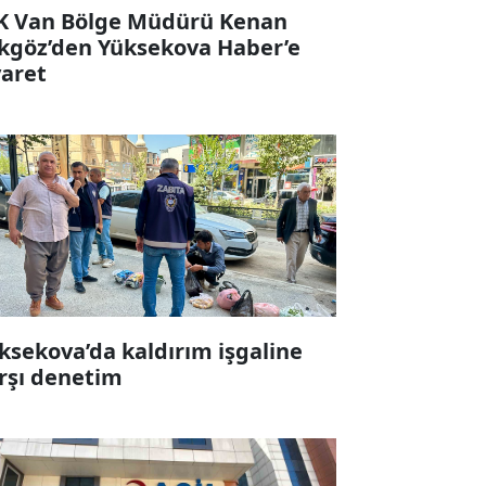
K Van Bölge Müdürü Kenan
kgöz’den Yüksekova Haber’e
yaret
ksekova’da kaldırım işgaline
rşı denetim