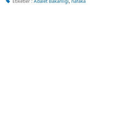
,
Etiketler :
Adalet Bakanlığı
nafaka