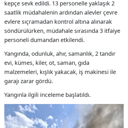
kepçe sevk edildi. 13 personelle yaklaşık 2
saatlik müdahalenin ardından alevler çevre
evlere sıçramadan kontrol altına alınarak
söndürülürken, müdahale sırasında 3 itfaiye
personeli dumandan etkilendi.
Yangında, odunluk, ahır, samanlık, 2 tandır
evi, kümes, kiler, ot, saman, gıda
malzemeleri, kışlık yakacak, iş makinesi ile
garajı zarar gördü.
Yangınla ilgili inceleme başlatıldı.