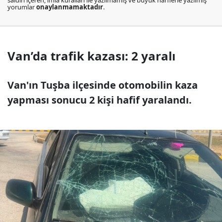
saldırı içeren, imla kuralları ile yazılmamış ve büyük harflerle yazılmış
yorumlar
onaylanmamaktadır
.
Van’da trafik kazası: 2 yaralı
Van'ın Tuşba ilçesinde otomobilin kaza
yapması sonucu 2 kişi hafif yaralandı.