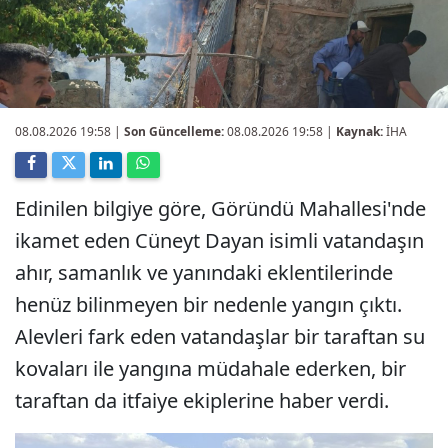
08.08.2026 19:58
|
Son Güncelleme:
08.08.2026 19:58 |
Kaynak:
İHA
Edinilen bilgiye göre, Göründü Mahallesi'nde
ikamet eden Cüneyt Dayan isimli vatandaşın
ahır, samanlık ve yanındaki eklentilerinde
henüz bilinmeyen bir nedenle yangın çıktı.
Alevleri fark eden vatandaşlar bir taraftan su
kovaları ile yangına müdahale ederken, bir
taraftan da itfaiye ekiplerine haber verdi.