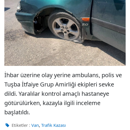
İhbar üzerine olay yerine ambulans, polis ve
Tuşba İtfaiye Grup Amirliği ekipleri sevke
dildi. Yaralılar kontrol amaçlı hastaneye
götürülürken, kazayla ilgili inceleme
başlatıldı.
,
Etiketler :
Van
Trafik Kazası