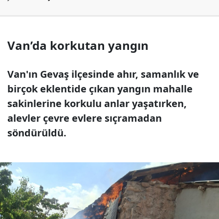
Van’da korkutan yangın
Van'ın Gevaş ilçesinde ahır, samanlık ve
birçok eklentide çıkan yangın mahalle
sakinlerine korkulu anlar yaşatırken,
alevler çevre evlere sıçramadan
söndürüldü.