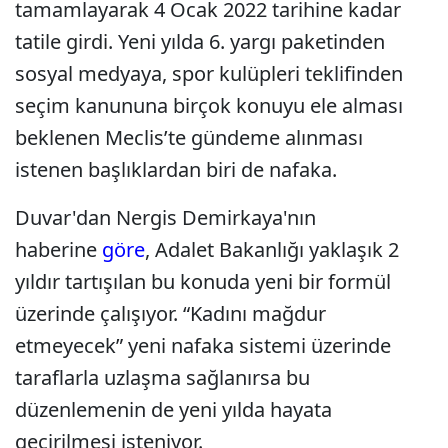
tamamlayarak 4 Ocak 2022 tarihine kadar
tatile girdi. Yeni yılda 6. yargı paketinden
sosyal medyaya, spor kulüpleri teklifinden
seçim kanununa birçok konuyu ele alması
beklenen Meclis’te gündeme alınması
istenen başlıklardan biri de nafaka.
Duvar'dan Nergis Demirkaya'nın
haberine
göre
, Adalet Bakanlığı yaklaşık 2
yıldır tartışılan bu konuda yeni bir formül
üzerinde çalışıyor. “Kadını mağdur
etmeyecek” yeni nafaka sistemi üzerinde
taraflarla uzlaşma sağlanırsa bu
düzenlemenin de yeni yılda hayata
geçirilmesi isteniyor.