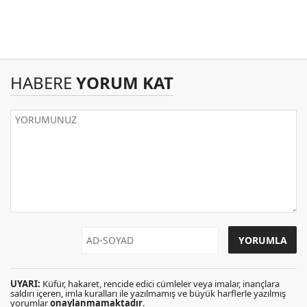
HABERE
YORUM KAT
UYARI:
Küfür, hakaret, rencide edici cümleler veya imalar, inançlara
saldırı içeren, imla kuralları ile yazılmamış ve büyük harflerle yazılmış
yorumlar
onaylanmamaktadır
.