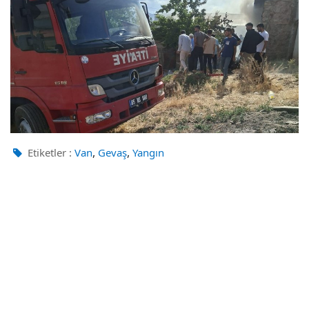
,
,
Etiketler :
Van
Gevaş
Yangın