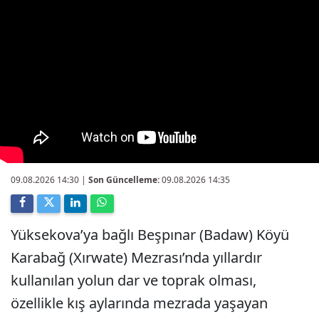
09.08.2026 14:30
|
Son Güncelleme:
09.08.2026 14:35
Yüksekova’ya bağlı Beşpınar (Badaw) Köyü
Karabağ (Xırwate) Mezrası’nda yıllardır
kullanılan yolun dar ve toprak olması,
özellikle kış aylarında mezrada yaşayan