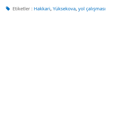
,
,
Etiketler :
Hakkari
Yüksekova
yol çalışması