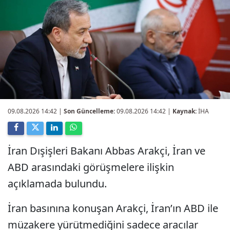
09.08.2026 14:42
|
Son Güncelleme:
09.08.2026 14:42 |
Kaynak:
İHA
İran Dışişleri Bakanı Abbas Arakçi, İran ve
ABD arasındaki görüşmelere ilişkin
açıklamada bulundu.
İran basınına konuşan Arakçi, İran’ın ABD ile
müzakere yürütmediğini sadece aracılar