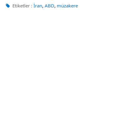
,
,
Etiketler :
İran
ABD
müzakere