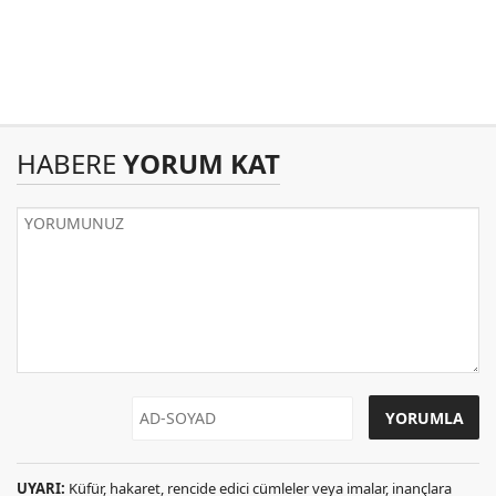
HABERE
YORUM KAT
UYARI:
Küfür, hakaret, rencide edici cümleler veya imalar, inançlara