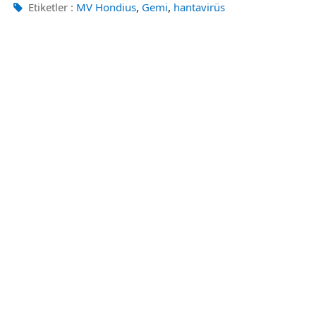
,
,
Etiketler :
MV Hondius
Gemi
hantavirüs