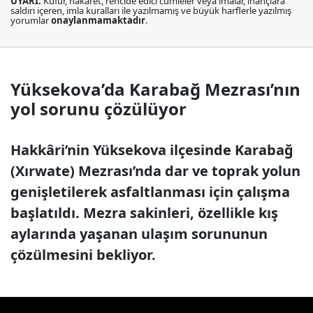
UYARI:
Küfür, hakaret, rencide edici cümleler veya imalar, inançlara
saldırı içeren, imla kuralları ile yazılmamış ve büyük harflerle yazılmış
yorumlar
onaylanmamaktadır
.
Yüksekova’da Karabağ Mezrası’nın
yol sorunu çözülüyor
Hakkâri’nin Yüksekova ilçesinde Karabağ
(Xırwate) Mezrası’nda dar ve toprak yolun
genişletilerek asfaltlanması için çalışma
başlatıldı. Mezra sakinleri, özellikle kış
aylarında yaşanan ulaşım sorununun
çözülmesini bekliyor.