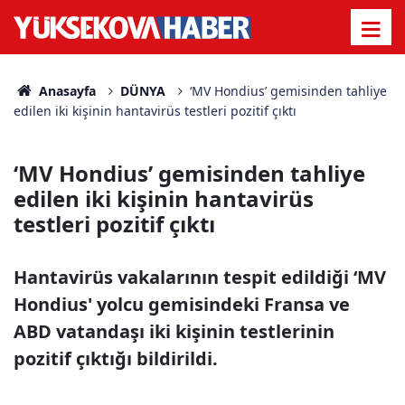
Anasayfa
DÜNYA
‘MV Hondius’ gemisinden tahliye
edilen iki kişinin hantavirüs testleri pozitif çıktı
‘MV Hondius’ gemisinden tahliye
edilen iki kişinin hantavirüs
testleri pozitif çıktı
Hantavirüs vakalarının tespit edildiği ‘MV
Hondius' yolcu gemisindeki Fransa ve
ABD vatandaşı iki kişinin testlerinin
pozitif çıktığı bildirildi.