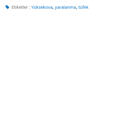
,
,
Etiketler :
Yüksekova
yaralanma
tüfek