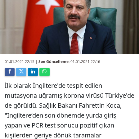
01.01.2021 22:15
|
Son Güncelleme:
01.01.2021 22:16
İlk olarak İngiltere'de tespit edilen
mutasyona uğramış korona virüsü Türkiye'de
de görüldü. Sağlık Bakanı Fahrettin Koca,
"İngiltere’den son dönemde yurda giriş
yapan ve PCR test sonucu pozitif çıkan
kişilerden geriye dönük taramalar