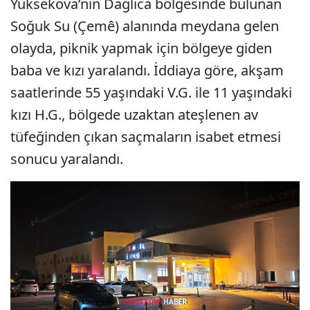
Yüksekova’nın Dağlıca bölgesinde bulunan
Soğuk Su (Çemê) alanında meydana gelen
olayda, piknik yapmak için bölgeye giden
baba ve kızı yaralandı. İddiaya göre, akşam
saatlerinde 55 yaşındaki V.G. ile 11 yaşındaki
kızı H.G., bölgede uzaktan ateşlenen av
tüfeğinden çıkan saçmaların isabet etmesi
sonucu yaralandı.