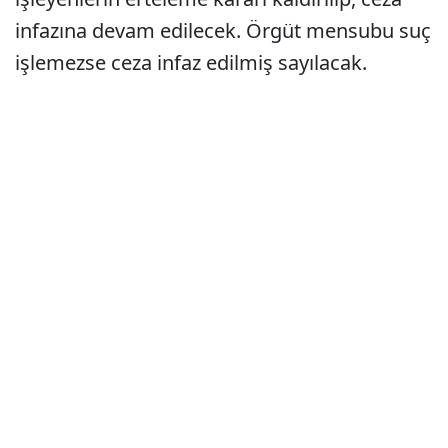
infazına devam edilecek. Örgüt mensubu suç
işlemezse ceza infaz edilmiş sayılacak.