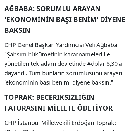
AĞBABA: SORUMLU ARAYAN
'EKONOMİNİN BAŞI BENİM' DİYENE
BAKSIN
CHP Genel Başkan Yardımcısı Veli Ağbaba:
"Şahsım hükümetinin kararnameleri ile
yönetilen tek adam devletinde #dolar 8,30'a
dayandı. Tüm bunların sorumlusunu arayan
'ekonominin başı benim' diyene baksın."
TOPRAK: BECERİKSİZLİĞİN
FATURASINI MİLLETE ÖDETİYOR
CHP İstanbul Milletvekili Erdoğan Toprak: