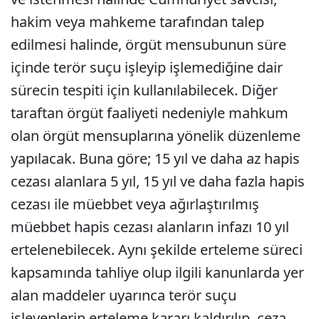
hakim veya mahkeme tarafından talep
edilmesi halinde, örgüt mensubunun süre
içinde terör suçu işleyip işlemediğine dair
sürecin tespiti için kullanılabilecek. Diğer
taraftan örgüt faaliyeti nedeniyle mahkum
olan örgüt mensuplarına yönelik düzenleme
yapılacak. Buna göre; 15 yıl ve daha az hapis
cezası alanlara 5 yıl, 15 yıl ve daha fazla hapis
cezası ile müebbet veya ağırlaştırılmış
müebbet hapis cezası alanların infazı 10 yıl
ertelenebilecek. Aynı şekilde erteleme süreci
kapsamında tahliye olup ilgili kanunlarda yer
alan maddeler uyarınca terör suçu
işleyenlerin erteleme kararı kaldırılıp, ceza