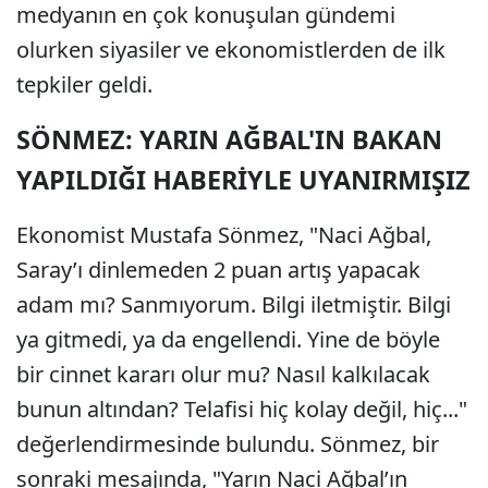
medyanın en çok konuşulan gündemi
olurken siyasiler ve ekonomistlerden de ilk
tepkiler geldi.
SÖNMEZ: YARIN AĞBAL'IN BAKAN
YAPILDIĞI HABERİYLE UYANIRMIŞIZ
Ekonomist Mustafa Sönmez, "Naci Ağbal,
Saray’ı dinlemeden 2 puan artış yapacak
adam mı? Sanmıyorum. Bilgi iletmiştir. Bilgi
ya gitmedi, ya da engellendi. Yine de böyle
bir cinnet kararı olur mu? Nasıl kalkılacak
bunun altından? Telafisi hiç kolay değil, hiç..."
değerlendirmesinde bulundu. Sönmez, bir
sonraki mesajında, "Yarın Naci Ağbal’ın