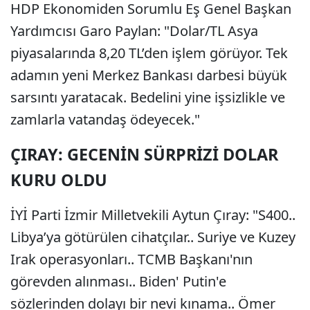
HDP Ekonomiden Sorumlu Eş Genel Başkan
Yardımcısı Garo Paylan: "Dolar/TL Asya
piyasalarında 8,20 TL’den işlem görüyor. Tek
adamın yeni Merkez Bankası darbesi büyük
sarsıntı yaratacak. Bedelini yine işsizlikle ve
zamlarla vatandaş ödeyecek."
ÇIRAY: GECENİN SÜRPRİZİ DOLAR
KURU OLDU
İYİ Parti İzmir Milletvekili Aytun Çıray: "S400..
Libya’ya götürülen cihatçılar.. Suriye ve Kuzey
Irak operasyonları.. TCMB Başkanı'nın
görevden alınması.. Biden' Putin'e
sözlerinden dolayı bir nevi kınama.. Ömer