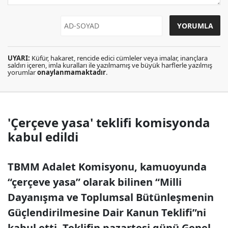
UYARI:
Küfür, hakaret, rencide edici cümleler veya imalar, inançlara
saldırı içeren, imla kuralları ile yazılmamış ve büyük harflerle yazılmış
yorumlar
onaylanmamaktadır
.
'Çerçeve yasa' teklifi komisyonda
kabul edildi
TBMM Adalet Komisyonu, kamuoyunda
“çerçeve yasa” olarak bilinen “Milli
Dayanışma ve Toplumsal Bütünleşmenin
Güçlendirilmesine Dair Kanun Teklifi”ni
kabul etti. Teklifin pazartesi günü Genel