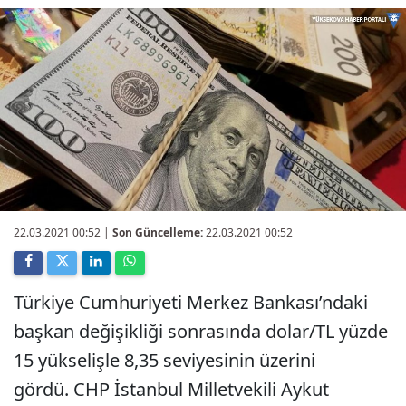
22.03.2021 00:52
|
Son Güncelleme:
22.03.2021 00:52
Türkiye Cumhuriyeti Merkez Bankası’ndaki
başkan değişikliği sonrasında dolar/TL yüzde
15 yükselişle 8,35 seviyesinin üzerini
gördü. CHP İstanbul Milletvekili Aykut