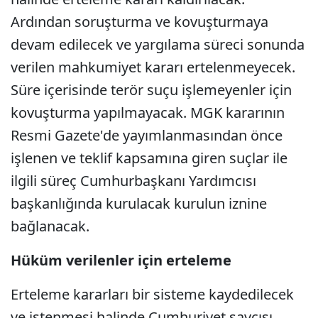
Ardından soruşturma ve kovuşturmaya
devam edilecek ve yargılama süreci sonunda
verilen mahkumiyet kararı ertelenmeyecek.
Süre içerisinde terör suçu işlemeyenler için
kovuşturma yapılmayacak. MGK kararının
Resmi Gazete'de yayımlanmasından önce
işlenen ve teklif kapsamına giren suçlar ile
ilgili süreç Cumhurbaşkanı Yardımcısı
başkanlığında kurulacak kurulun iznine
bağlanacak.
Hüküm verilenler için erteleme
Erteleme kararları bir sisteme kaydedilecek
ve istenmesi halinde Cumhuriyet savcısı,