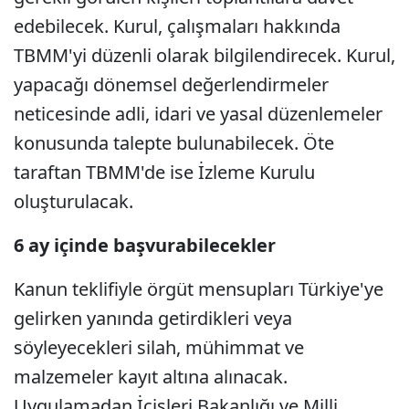
edebilecek. Kurul, çalışmaları hakkında
TBMM'yi düzenli olarak bilgilendirecek. Kurul,
yapacağı dönemsel değerlendirmeler
neticesinde adli, idari ve yasal düzenlemeler
konusunda talepte bulunabilecek. Öte
taraftan TBMM'de ise İzleme Kurulu
oluşturulacak.
6 ay içinde başvurabilecekler
Kanun teklifiyle örgüt mensupları Türkiye'ye
gelirken yanında getirdikleri veya
söyleyecekleri silah, mühimmat ve
malzemeler kayıt altına alınacak.
Uygulamadan İçişleri Bakanlığı ve Milli