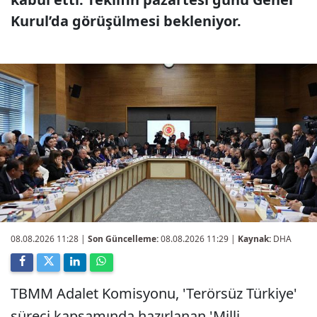
Kurul’da görüşülmesi bekleniyor.
08.08.2026 11:28
|
Son Güncelleme:
08.08.2026 11:29 |
Kaynak:
DHA
TBMM Adalet Komisyonu, 'Terörsüz Türkiye'
süreci kapsamında hazırlanan 'Milli