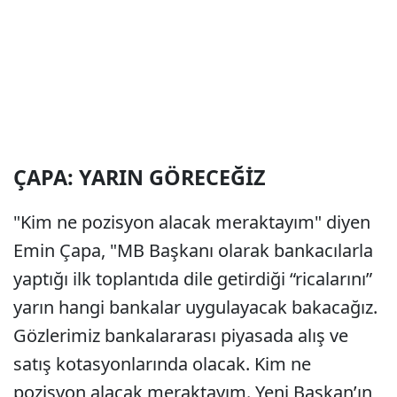
ÇAPA: YARIN GÖRECEĞİZ
"Kim ne pozisyon alacak meraktayım" diyen
Emin Çapa, "MB Başkanı olarak bankacılarla
yaptığı ilk toplantıda dile getirdiği “ricalarını”
yarın hangi bankalar uygulayacak bakacağız.
Gözlerimiz bankalararası piyasada alış ve
satış kotasyonlarında olacak. Kim ne
pozisyon alacak meraktayım. Yeni Başkan’ın