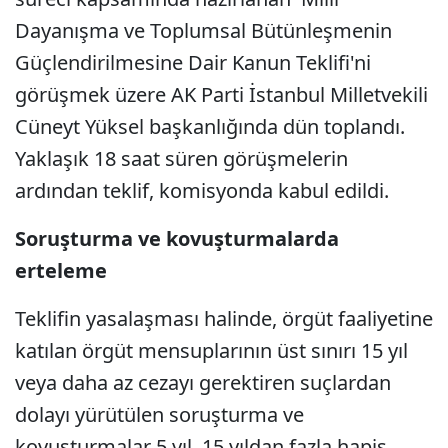
Dayanışma ve Toplumsal Bütünleşmenin
Güçlendirilmesine Dair Kanun Teklifi'ni
görüşmek üzere AK Parti İstanbul Milletvekili
Cüneyt Yüksel başkanlığında dün toplandı.
Yaklaşık 18 saat süren görüşmelerin
ardından teklif, komisyonda kabul edildi.
Soruşturma ve kovuşturmalarda
erteleme
Teklifin yasalaşması halinde, örgüt faaliyetine
katılan örgüt mensuplarının üst sınırı 15 yıl
veya daha az cezayı gerektiren suçlardan
dolayı yürütülen soruşturma ve
kovuşturmalar 5 yıl, 15 yıldan fazla hapis,