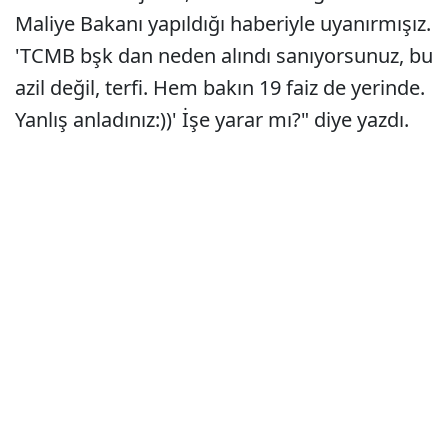
Maliye Bakanı yapıldığı haberiyle uyanırmışız.
'TCMB bşk dan neden alındı sanıyorsunuz, bu
azil değil, terfi. Hem bakın 19 faiz de yerinde.
Yanlış anladınız:))' İşe yarar mı?" diye yazdı.