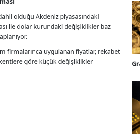
nması
e dahil olduğu Akdeniz piyasasındaki
sı ile dolar kurundaki değişiklikler baz
aplanıyor.
firmalarınca uygulanan fiyatlar, rekabet
 kentlere göre küçük değişiklikler
Gr