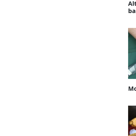
Al
ba
Mo