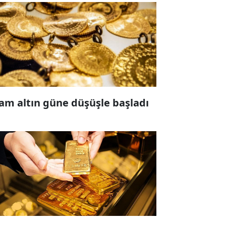
am altın güne düşüşle başladı