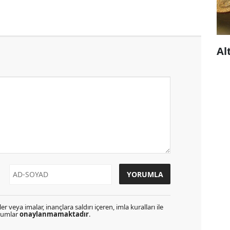
Al
r veya imalar, inançlara saldırı içeren, imla kuralları ile
orumlar
onaylanmamaktadır
.