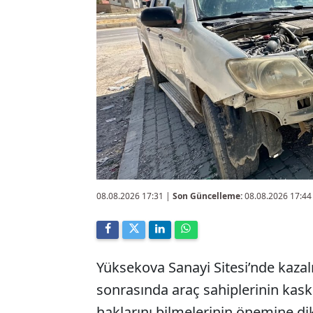
08.08.2026 17:31
|
Son Güncelleme:
08.08.2026 17:44
Yüksekova Sanayi Sitesi’nde kazalı
sonrasında araç sahiplerinin kask
haklarını bilmelerinin önemine dik