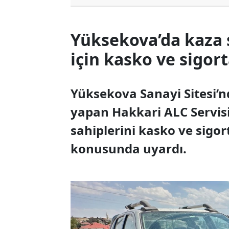
Yüksekova’da kaza s
için kasko ve sigort
Yüksekova Sanayi Sitesi’n
yapan Hakkari ALC Servisi
sahiplerini kasko ve sigo
konusunda uyardı.