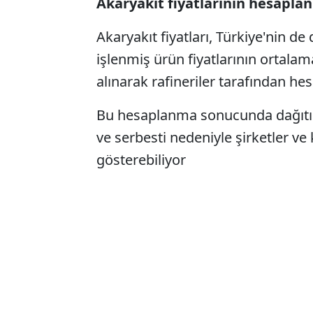
Akaryakıt fiyatlarının hesapla
Akaryakıt fiyatları, Türkiye'nin d
işlenmiş ürün fiyatlarının ortalama
alınarak rafineriler tarafından hes
Bu hesaplanma sonucunda dağıtım 
ve serbesti nedeniyle şirketler ve
gösterebiliyor