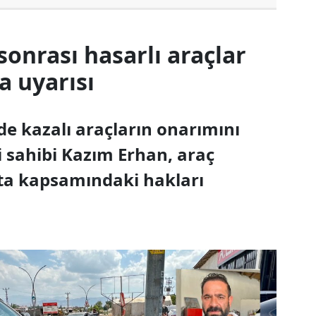
onrası hasarlı araçlar
a uyarısı
de kazalı araçların onarımını
 sahibi Kazım Erhan, araç
rta kapsamındaki hakları