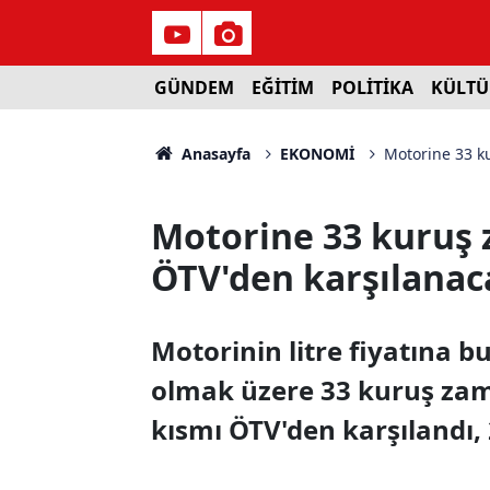
GÜNDEM
EĞİTİM
POLİTİKA
KÜLTÜ
Anasayfa
EKONOMİ
Motorine 33 k
Motorine 33 kuruş 
ÖTV'den karşılanac
Motorinin litre fiyatına b
olmak üzere 33 kuruş zam
kısmı ÖTV'den karşılandı