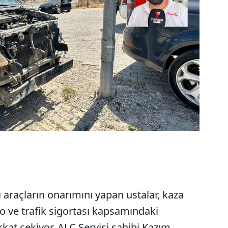
 araçların onarımını yapan ustalar, kaza
o ve trafik sigortası kapsamındaki
kat çekiyor. ALC Servisi sahibi Kazım