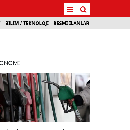
K
BİLİM / TEKNOLOJİ
RESMİ İLANLAR
KONOMİ