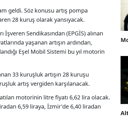
 zam geldi. Söz konusu artış pompa
baren 28 kuruş olarak yansıyacak.
arı İşveren Sendikasından (EPGİS) alınan
Mo
yatlarında yaşanan artışın ardından,
andığı Eşel Mobil Sistemi bu yıl motorin
anan 33 kuruşluk artışın 28 kuruşu
ruşluk artış vergiden karşılanacak.
ılan motorinin litre fiyatı 6,62 lira olacak.
iradan 6,59 liraya, İzmir'de 6,40 liradan
Al