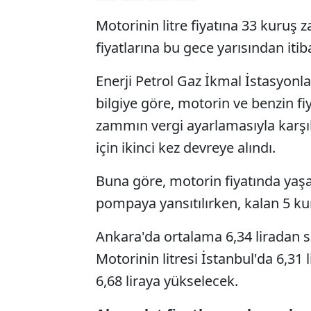
Motorinin litre fiyatına 33 kuruş
fiyatlarına bu gece yarısından iti
Enerji Petrol Gaz İkmal İstasyonl
bilgiye göre, motorin ve benzin fi
zammın vergi ayarlamasıyla karşıl
için ikinci kez devreye alındı.
Buna göre, motorin fiyatında yaş
pompaya yansıtılırken, kalan 5 ku
Ankara'da ortalama 6,34 liradan sat
Motorinin litresi İstanbul'da 6,31 l
6,68 liraya yükselecek.