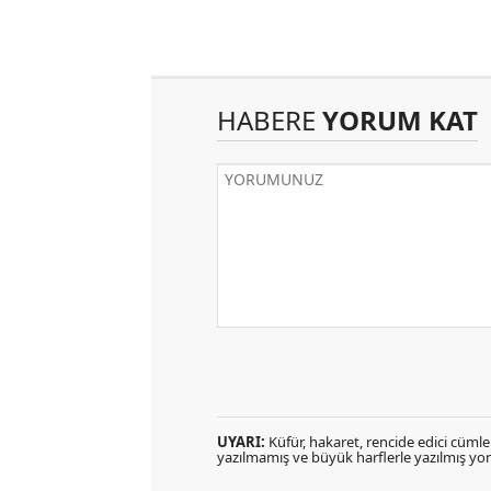
HABERE
YORUM KAT
UYARI:
Küfür, hakaret, rencide edici cümlele
yazılmamış ve büyük harflerle yazılmış y