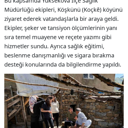
Bu kapsamda Yüksekova İlçe Sağlık
Müdürlüğü ekipleri, Köşkünü (Koçkê) köyünü
ziyaret ederek vatandaşlarla bir araya geldi.
Ekipler, şeker ve tansiyon ölçümlerinin yanı
sıra temel muayene ve reçete yazımı gibi
hizmetler sundu. Ayrıca sağlık eğitimi,
beslenme danışmanlığı ve sigara bırakma
desteği konularında da bilgilendirme yapıldı.