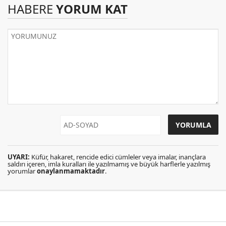
HABERE
YORUM KAT
UYARI:
Küfür, hakaret, rencide edici cümleler veya imalar, inançlara
saldırı içeren, imla kuralları ile yazılmamış ve büyük harflerle yazılmış
yorumlar
onaylanmamaktadır
.