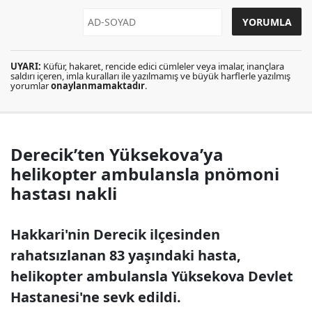
UYARI:
Küfür, hakaret, rencide edici cümleler veya imalar, inançlara
saldırı içeren, imla kuralları ile yazılmamış ve büyük harflerle yazılmış
yorumlar
onaylanmamaktadır
.
Derecik’ten Yüksekova’ya
helikopter ambulansla pnömoni
hastası nakli
Hakkari'nin Derecik ilçesinden
rahatsızlanan 83 yaşındaki hasta,
helikopter ambulansla Yüksekova Devlet
Hastanesi'ne sevk edildi.