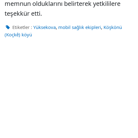
memnun olduklarını belirterek yetkililere
teşekkür etti.
,
,
Etiketler :
Yüksekova
mobil sağlık ekipleri
Köşkönü
(Koçkê) köyü