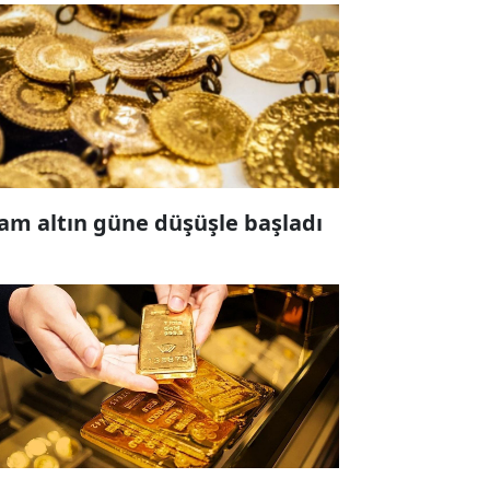
am altın güne düşüşle başladı