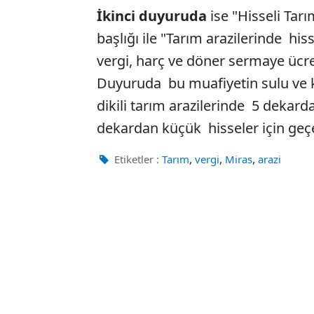
İkinci duyuruda
ise "Hisseli Tarı
başlığı ile "Tarım arazilerinde his
vergi, harç ve döner sermaye ücretl
Duyuruda bu muafiyetin sulu ve k
dikili tarım arazilerinde 5 dekarda
dekardan küçük hisseler için geçer
,
,
,
Etiketler :
Tarım
vergi
Miras
arazi