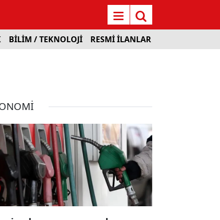
K
BİLİM / TEKNOLOJİ
RESMİ İLANLAR
KONOMİ