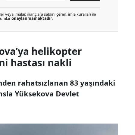
r veya imalar, inançlara saldırı içeren, imla kuralları ile
orumlar
onaylanmamaktadır
.
ova’ya helikopter
 hastası nakli
inden rahatsızlanan 83 yaşındaki
nsla Yüksekova Devlet