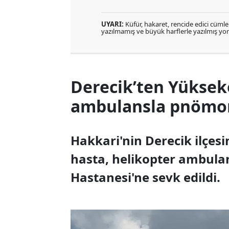
UYARI:
Küfür, hakaret, rencide edici cümlele
yazılmamış ve büyük harflerle yazılmış y
Derecik’ten Yüksek
ambulansla pnömoni
Hakkari'nin Derecik ilçes
hasta, helikopter ambula
Hastanesi'ne sevk edildi.