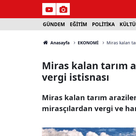
GÜNDEM
EĞİTİM
POLİTİKA
KÜLTÜ
Anasayfa
EKONOMİ
Miras kalan tar
Miras kalan tarım a
vergi istisnası
Miras kalan tarım arazileri
mirasçılardan vergi ve ha