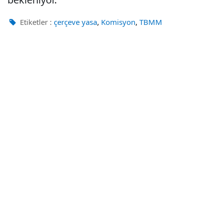
,
,
Etiketler :
çerçeve yasa
Komisyon
TBMM