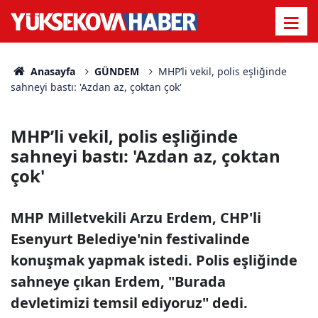
Anasayfa
GÜNDEM
MHP’li vekil, polis eşliğinde
sahneyi bastı: 'Azdan az, çoktan çok'
MHP’li vekil, polis eşliğinde
sahneyi bastı: 'Azdan az, çoktan
çok'
MHP Milletvekili Arzu Erdem, CHP'li
Esenyurt Belediye'nin festivalinde
konuşmak yapmak istedi. Polis eşliğinde
sahneye çıkan Erdem, "Burada
devletimizi temsil ediyoruz" dedi.