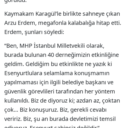
Kaymakam Karagül’le birlikte sahneye çıkan
Arzu Erdem, megafonla kalabalığa hitap etti.
Erdem, şunları söyledi:
“Ben, MHP İstanbul Milletvekili olarak,
burada bulunan 40 derneğimizin etkinliğine
geldim. Geldiğim bu etkinlikte ne yazık ki
Esenyurtlulara selamlama konuşmamın
yapılmaması için ilgili belediye başkanı ve
güvenlik görevlileri tarafından her yöntem
kullanıldı. Biz de diyoruz ki; azdan az, çoktan
çok… Biz konuşuruz. Biz, gerekli cevabı
veririz. Biz, şu an burada devletimizi temsil
ediyoruz. Esenyurt sahipsiz değildir.”