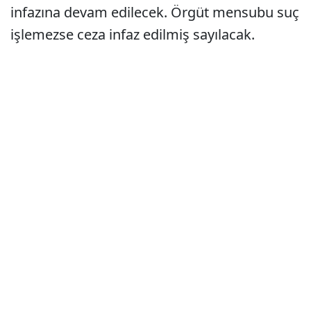
infazına devam edilecek. Örgüt mensubu suç
işlemezse ceza infaz edilmiş sayılacak.