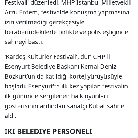
Festivali' düzenledi. MHP İstanbul Milletvekili
Arzu Erdem, festivalde konuşma yapmasına
izin verilmediği gerekçesiyle
beraberindekilerle birlikte ve polis eşliğinde
sahneyi bastı.
‘Kardeş Kültürler Festivali’, dün CHP'li
Esenyurt Belediye Başkanı Kemal Deniz
Bozkurt’un da katıldığı kortej yürüyüşüyle
başladı. Esenyurt’ta ilk kez yapılan festivalin
ilk gününde sergilenen halk oyunları
gösterisinin ardından sanatçı Kubat sahne
aldı.
İKİ BELEDİYE PERSONELİ