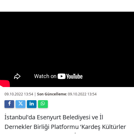
09.10.2022 13:54
|
Son Güncelleme:
09.10.2022 13:54
İstanbul'da Esenyurt Belediyesi ve İl
Dernekler Birliği Platformu ‘Kardeş Kültürler