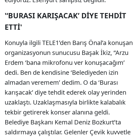
'‘BURASI KARIŞACAK’ DİYE TEHDİT
ETTİ'
Konuyla ilgili TELE1’den Barış Önal’a konuşan
organizasyonun sunucusu Başak İkiz, “Arzu
Erdem ‘bana mikrofonu ver konuşacağım’
dedi. Ben de kendisine ‘Belediyeden izin
almadan veremem’ dedim. O da ‘Burası
karışacak’ diye tehdit ederek olay yerinden
uzaklaştı. Uzaklaşmasıyla birlikte kalabalık
tekbir getirerek konser alanına geldi.
Belediye Başkanı Kemal Deniz Bozkurt’ta
saldırmaya çalıştılar. Gelenler Çevik kuvvetle