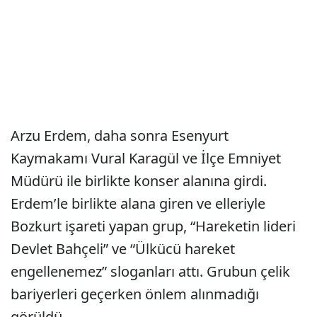
Arzu Erdem, daha sonra Esenyurt
Kaymakamı Vural Karagül ve İlçe Emniyet
Müdürü ile birlikte konser alanına girdi.
Erdem’le birlikte alana giren ve elleriyle
Bozkurt işareti yapan grup, “Hareketin lideri
Devlet Bahçeli” ve “Ülkücü hareket
engellenemez” sloganları attı. Grubun çelik
bariyerleri geçerken önlem alınmadığı
görüldü.