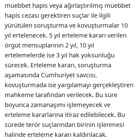
müebbet hapis veya ağırlaştırılmış müebbet
hapis cezası gerektiren suçlar ile ilgili
yürütülen soruşturma ve kovuşturmalar 10
yıl ertelenecek. 5 yıl erteleme kararı verilen
örgüt mensuplarının 2 yıl, 10 yıl
ertelemelerde ise 3 yıl hak yoksunluğu
sürecek. Erteleme kararı, soruşturma
aşamasında Cumhuriyet savcısı,
kovuşturmada ise yargılamayı gerçekleştiren
mahkeme tarafından verilecek. Bu süre
boyunca zamanaşımı işlemeyecek ve
erteleme kararlarına itiraz edilebilecek. Bu
sürede terör suçlarından birinin işlenmesi
halinde erteleme kararı kaldırılacak.