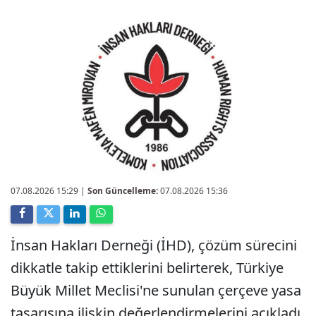
07.08.2026 15:29
|
Son Güncelleme:
07.08.2026 15:36
İnsan Hakları Derneği (İHD), çözüm sürecini
dikkatle takip ettiklerini belirterek, Türkiye
Büyük Millet Meclisi'ne sunulan çerçeve yasa
tasarısına ilişkin değerlendirmelerini açıkladı.