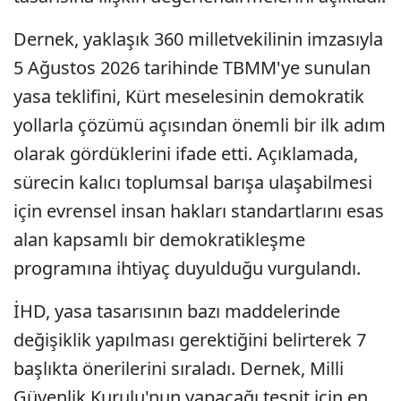
Dernek, yaklaşık 360 milletvekilinin imzasıyla
5 Ağustos 2026 tarihinde TBMM'ye sunulan
yasa teklifini, Kürt meselesinin demokratik
yollarla çözümü açısından önemli bir ilk adım
olarak gördüklerini ifade etti. Açıklamada,
sürecin kalıcı toplumsal barışa ulaşabilmesi
için evrensel insan hakları standartlarını esas
alan kapsamlı bir demokratikleşme
programına ihtiyaç duyulduğu vurgulandı.
İHD, yasa tasarısının bazı maddelerinde
değişiklik yapılması gerektiğini belirterek 7
başlıkta önerilerini sıraladı. Dernek, Milli
Güvenlik Kurulu'nun yapacağı tespit için en