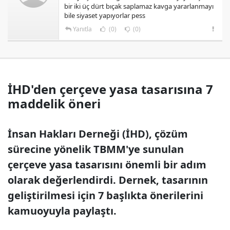
bir iki üç dürt bıçak saplamaz kavga yararlanmayı
bile siyaset yapıyorlar pess
Yanıtla
(0)
(0)
İHD'den çerçeve yasa tasarısına 7
maddelik öneri
İnsan Hakları Derneği (İHD), çözüm
sürecine yönelik TBMM'ye sunulan
çerçeve yasa tasarısını önemli bir adım
olarak değerlendirdi. Dernek, tasarının
geliştirilmesi için 7 başlıkta önerilerini
kamuoyuyla paylaştı.