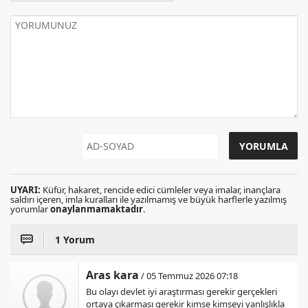
UYARI:
Küfür, hakaret, rencide edici cümleler veya imalar, inançlara
saldırı içeren, imla kuralları ile yazılmamış ve büyük harflerle yazılmış
yorumlar
onaylanmamaktadır
.
1 Yorum
Aras kara
/ 05 Temmuz 2026 07:18
Bu olayı devlet iyi araştırması gerekir gerçekleri
ortaya çıkarması gerekir kimse kimseyi yanlışlıkla