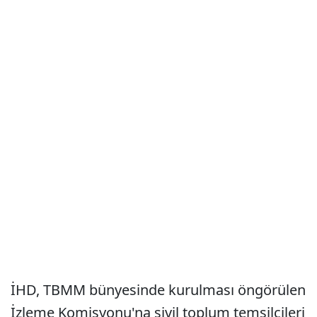
İHD, TBMM bünyesinde kurulması öngörülen
İzleme Komisyonu'na sivil toplum temsilcileri