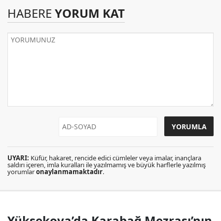
HABERE
YORUM KAT
UYARI:
Küfür, hakaret, rencide edici cümleler veya imalar, inançlara
saldırı içeren, imla kuralları ile yazılmamış ve büyük harflerle yazılmış
yorumlar
onaylanmamaktadır
.
Yüksekova’da Karabağ Mezrası’nın