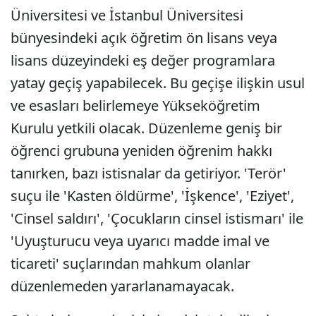
Üniversitesi ve İstanbul Üniversitesi
bünyesindeki açık öğretim ön lisans veya
lisans düzeyindeki eş değer programlara
yatay geçiş yapabilecek. Bu geçişe ilişkin usul
ve esasları belirlemeye Yükseköğretim
Kurulu yetkili olacak. Düzenleme geniş bir
öğrenci grubuna yeniden öğrenim hakkı
tanırken, bazı istisnalar da getiriyor. 'Terör'
suçu ile 'Kasten öldürme', 'İşkence', 'Eziyet',
'Cinsel saldırı', 'Çocukların cinsel istismarı' ile
'Uyuşturucu veya uyarıcı madde imal ve
ticareti' suçlarından mahkum olanlar
düzenlemeden yararlanamayacak.