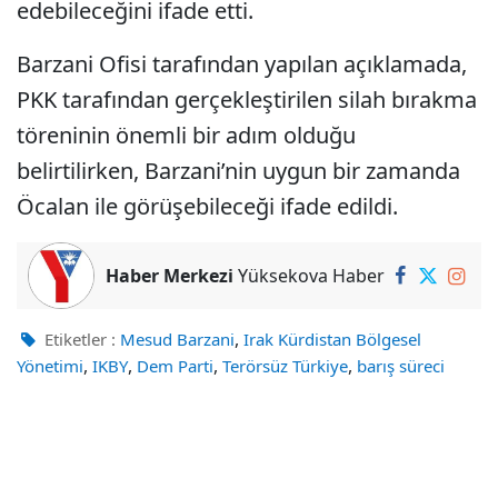
edebileceğini ifade etti.
Barzani Ofisi tarafından yapılan açıklamada,
PKK tarafından gerçekleştirilen silah bırakma
töreninin önemli bir adım olduğu
belirtilirken, Barzani’nin uygun bir zamanda
Öcalan ile görüşebileceği ifade edildi.
Haber Merkezi
Yüksekova Haber
,
Etiketler :
Mesud Barzani
Irak Kürdistan Bölgesel
,
,
,
,
Yönetimi
IKBY
Dem Parti
Terörsüz Türkiye
barış süreci