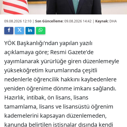
09.08.2026 12:10
|
Son Güncelleme:
09.08.2026 14:42 |
Kaynak:
DHA
YÖK Başkanlığı'ndan yapılan yazılı
açıklamaya göre; Resmi Gazete'de
yayımlanarak yürürlüğe giren düzenlemeyle
yükseköğretim kurumlarında çeşitli
nedenlerle öğrencilik hakkını kaybedenlere
yeniden öğrenime dönme imkanı sağlandı.
Hazırlık, intibak, ön lisans, lisans
tamamlama, lisans ve lisansüstü öğrenim
kademelerini kapsayan düzenlemeden,
kanunda belirtilen istisnalar dışında kendi