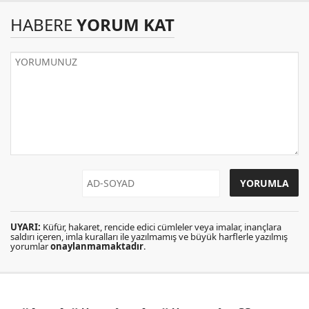
HABERE
YORUM KAT
UYARI:
Küfür, hakaret, rencide edici cümleler veya imalar, inançlara
saldırı içeren, imla kuralları ile yazılmamış ve büyük harflerle yazılmış
yorumlar
onaylanmamaktadır
.