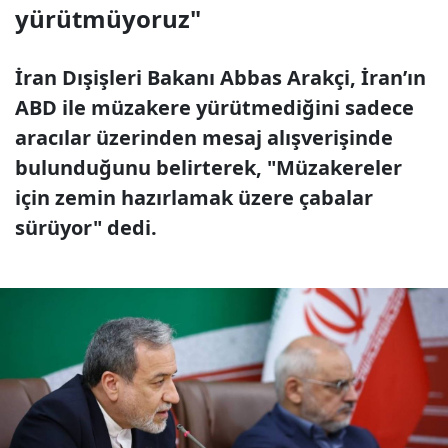
yürütmüyoruz"
İran Dışişleri Bakanı Abbas Arakçi, İran’ın
ABD ile müzakere yürütmediğini sadece
aracılar üzerinden mesaj alışverişinde
bulunduğunu belirterek, "Müzakereler
için zemin hazırlamak üzere çabalar
sürüyor" dedi.