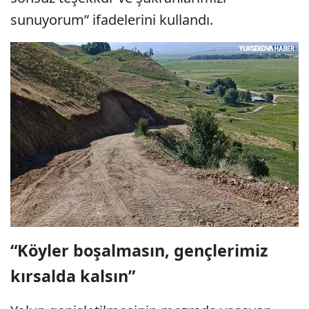
sunuyorum” ifadelerini kullandı.
“Köyler boşalmasın, gençlerimiz
kırsalda kalsın”