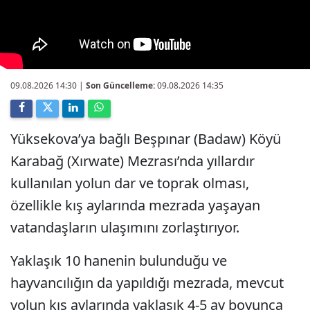
09.08.2026 14:30
|
Son Güncelleme:
09.08.2026 14:35
Yüksekova’ya bağlı Beşpınar (Badaw) Köyü
Karabağ (Xırwate) Mezrası’nda yıllardır
kullanılan yolun dar ve toprak olması,
özellikle kış aylarında mezrada yaşayan
vatandaşların ulaşımını zorlaştırıyor.
Yaklaşık 10 hanenin bulunduğu ve
hayvancılığın da yapıldığı mezrada, mevcut
yolun kış aylarında yaklaşık 4-5 ay boyunca