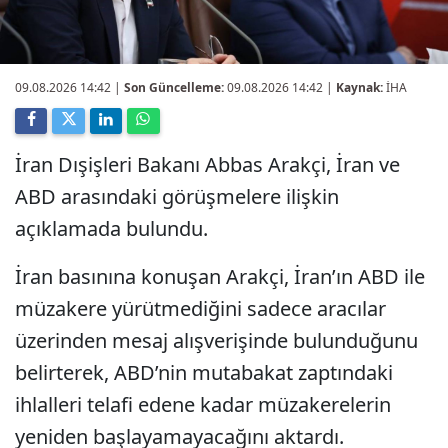
09.08.2026 14:42
|
Son Güncelleme:
09.08.2026 14:42 |
Kaynak:
İHA
İran Dışişleri Bakanı Abbas Arakçi, İran ve
ABD arasındaki görüşmelere ilişkin
açıklamada bulundu.
İran basınına konuşan Arakçi, İran’ın ABD ile
müzakere yürütmediğini sadece aracılar
üzerinden mesaj alışverişinde bulunduğunu
belirterek, ABD’nin mutabakat zaptındaki
ihlalleri telafi edene kadar müzakerelerin
yeniden başlayamayacağını aktardı.