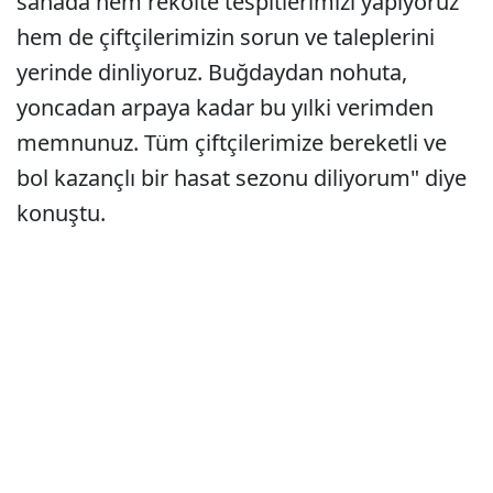
sahada hem rekolte tespitlerimizi yapıyoruz
hem de çiftçilerimizin sorun ve taleplerini
yerinde dinliyoruz. Buğdaydan nohuta,
yoncadan arpaya kadar bu yılki verimden
memnunuz. Tüm çiftçilerimize bereketli ve
bol kazançlı bir hasat sezonu diliyorum" diye
konuştu.