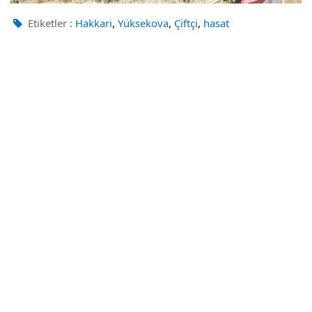
,
,
,
Etiketler :
Hakkari
Yüksekova
Çiftçi
hasat