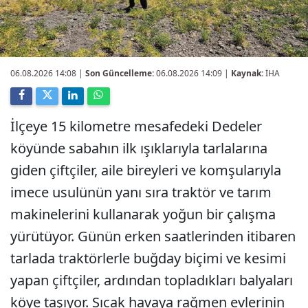
06.08.2026 14:08
|
Son Güncelleme:
06.08.2026 14:09 |
Kaynak:
İHA
İlçeye 15 kilometre mesafedeki Dedeler
köyünde sabahın ilk ışıklarıyla tarlalarına
giden çiftçiler, aile bireyleri ve komşularıyla
imece usulünün yanı sıra traktör ve tarım
makinelerini kullanarak yoğun bir çalışma
yürütüyor. Günün erken saatlerinden itibaren
tarlada traktörlerle buğday biçimi ve kesimi
yapan çiftçiler, ardından topladıkları balyaları
köye taşıyor. Sıcak havaya rağmen evlerinin