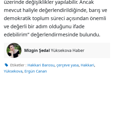
üzerinde değişiklikler yapılabilir. Ancak
mevcut haliyle değerlendirildiğinde, barış ve
demokratik toplum süreci açısından önemli
ve değerli bir adım olduğunu ifade
edebilirim” değerlendirmesinde bulundu.
Mizgin Şedal
Yüksekova Haber
,
,
,
Etiketler :
Hakkari Barosu
çerçeve yasa
Hakkari
,
Yüksekova
Ergün Canan