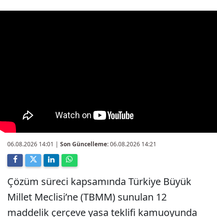
06.08.2026 14:01
|
Son Güncelleme:
06.08.2026 14:21
Çözüm süreci kapsamında Türkiye Büyük
Millet Meclisi’ne (TBMM) sunulan 12
maddelik çerçeve yasa teklifi kamuoyunda