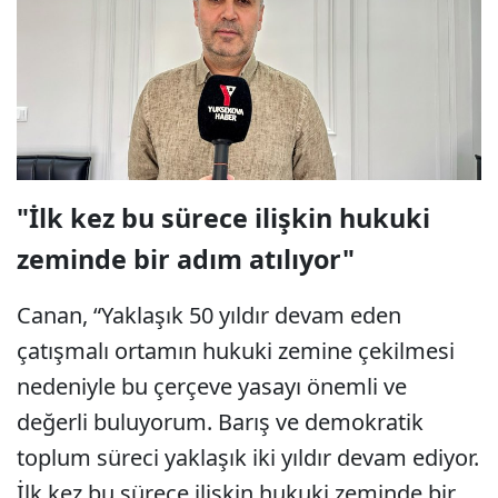
"İlk kez bu sürece ilişkin hukuki
zeminde bir adım atılıyor"
Canan, “Yaklaşık 50 yıldır devam eden
çatışmalı ortamın hukuki zemine çekilmesi
nedeniyle bu çerçeve yasayı önemli ve
değerli buluyorum. Barış ve demokratik
toplum süreci yaklaşık iki yıldır devam ediyor.
İlk kez bu sürece ilişkin hukuki zeminde bir