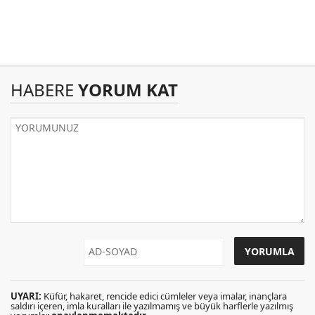
HABERE
YORUM KAT
UYARI:
Küfür, hakaret, rencide edici cümleler veya imalar, inançlara
saldırı içeren, imla kuralları ile yazılmamış ve büyük harflerle yazılmış