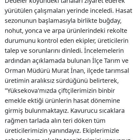
Dedeler köyündeki tarlaları ziyaret ederek
yürütülen çalışmaları yerinde inceledi. Hasat
sezonunun başlamasıyla birlikte buğday,
nohut, yonca ve arpa ürünlerindeki rekolte
durumunu kontrol eden ekipler, üreticilerin
talep ve sorunlarını dinledi. İncelemelerin
ardından açıklamada bulunan İlçe Tarım ve
Orman Müdürü Murat İnan, ilçede tarımsal
üretimin aralıksız sürdüğünü belirterek,
"Yüksekova'mızda çiftçilerimizin binbir
emekle ektiği ürünlerin hasat dönemine
girmiş bulunmaktayız. Kavurucu sıcaklara
rağmen tarlada alın teri döken tüm
üreticilerimizin yanındayız. Ekiplerimizle