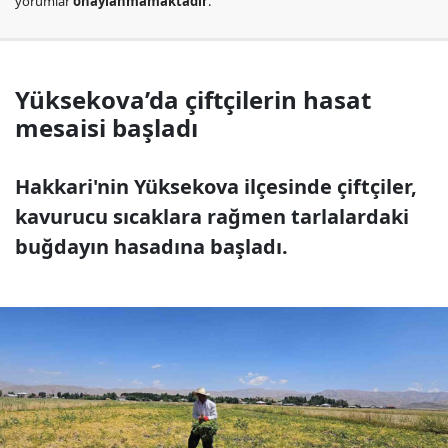
yorumlar
onaylanmamaktadır
.
Yüksekova’da çiftçilerin hasat
mesaisi başladı
Hakkari'nin Yüksekova ilçesinde çiftçiler,
kavurucu sıcaklara rağmen tarlalardaki
buğdayın hasadına başladı.